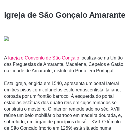
Igreja de São Gonçalo Amarante
A
Igreja e Convento de São Gonçalo
localiza-se na União
das Freguesias de Amarante, Madalena, Cepelos e Gatão,
na cidade de Amarante, distrito do Porto, em Portugal.
Esta igreja, erigida em 1540, apresenta um portal lateral
em três pisos com colunelos estilo renascentista italiano,
coroada por um frontão barroco. À esquerda do portal
estão as estátuas dos quatro reis em cujos reinados se
construiu o mosteiro. O interior, remodelado no séc. XVIII,
reúne um belo mobiliário barroco em madeira dourada, e,
sobretudo, um órgão de princípios do séc. XVII. O túmulo
de São Gonçalo (morto em 1259) está situado numa