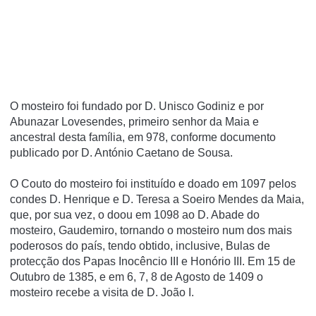
O mosteiro foi fundado por D. Unisco Godiniz e por
Abunazar Lovesendes, primeiro senhor da Maia e
ancestral desta famí­lia, em 978, conforme documento
publicado por D. António Caetano de Sousa.
O Couto do mosteiro foi instituí­do e doado em 1097 pelos
condes D. Henrique e D. Teresa a Soeiro Mendes da Maia,
que, por sua vez, o doou em 1098 ao D. Abade do
mosteiro, Gaudemiro, tornando o mosteiro num dos mais
poderosos do paí­s, tendo obtido, inclusive, Bulas de
protecção dos Papas Inocêncio III e Honório III. Em 15 de
Outubro de 1385, e em 6, 7, 8 de Agosto de 1409 o
mosteiro recebe a visita de D. João I.