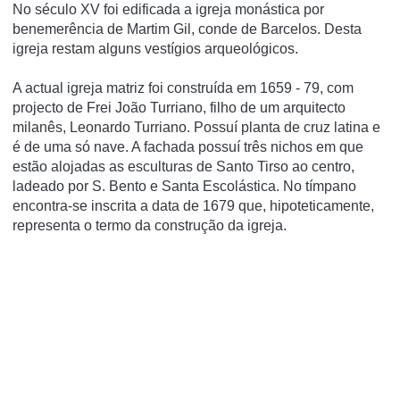
No século XV foi edificada a igreja monástica por
benemerência de Martim Gil, conde de Barcelos. Desta
igreja restam alguns vestí­gios arqueológicos.
A actual igreja matriz foi construí­da em 1659 - 79, com
projecto de Frei João Turriano, filho de um arquitecto
milanês, Leonardo Turriano. Possuí­ planta de cruz latina e
é de uma só nave. A fachada possuí­ três nichos em que
estão alojadas as esculturas de Santo Tirso ao centro,
ladeado por S. Bento e Santa Escolástica. No tí­mpano
encontra-se inscrita a data de 1679 que, hipoteticamente,
representa o termo da construção da igreja.