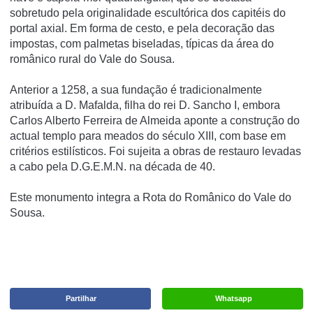
sobretudo pela originalidade escultórica dos capitéis do
portal axial. Em forma de cesto, e pela decoração das
impostas, com palmetas biseladas, típicas da área do
românico rural do Vale do Sousa.
Anterior a 1258, a sua fundação é tradicionalmente
atribuída a D. Mafalda, filha do rei D. Sancho I, embora
Carlos Alberto Ferreira de Almeida aponte a construção do
actual templo para meados do século XIII, com base em
critérios estilísticos. Foi sujeita a obras de restauro levadas
a cabo pela D.G.E.M.N. na década de 40.
Este monumento integra a Rota do Românico do Vale do
Sousa.
Partilhar
Whatsapp