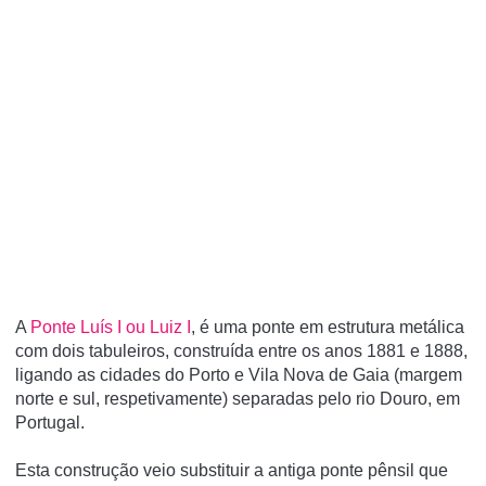
A
Ponte Luí­s I ou Luiz I
, é uma ponte em estrutura metálica
com dois tabuleiros, construí­da entre os anos 1881 e 1888,
ligando as cidades do Porto e Vila Nova de Gaia (margem
norte e sul, respetivamente) separadas pelo rio Douro, em
Portugal.
Esta construção veio substituir a antiga ponte pênsil que