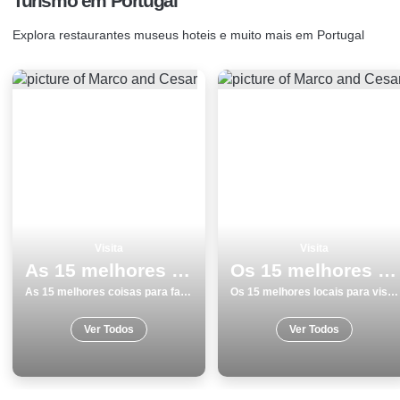
Turismo em Portugal
Explora restaurantes museus hoteis e muito mais em Portugal
Visita
Visita
As 15 melhores coisas para fazer e visitar em Almada
Os 15 melhores locais para visitar na Ericeira
As 15 melhores coisas para fazer e visitar em Almada
Os 15 melhores locais para visitar na Ericeira
Ver Todos
Ver Todos