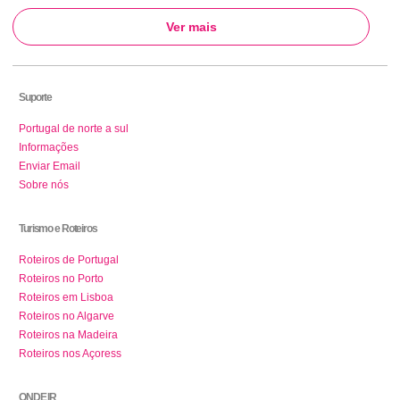
Ver mais
Suporte
Portugal de norte a sul
Informações
Enviar Email
Sobre nós
Turismo e Roteiros
Roteiros de Portugal
Roteiros no Porto
Roteiros em Lisboa
Roteiros no Algarve
Roteiros na Madeira
Roteiros nos Açoress
ONDE IR