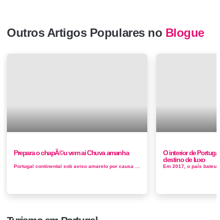
Outros Artigos Populares no
Blogue
Prepara o chapÃ©u vem ai Chuva amanha
O interior de Portuga
destino de luxo
Portugal continental sob aviso amarelo por causa da chuva e vento forte que se poderá sentir Viana do Castelo, Braga, Porto, Vila Real, Viseu e...