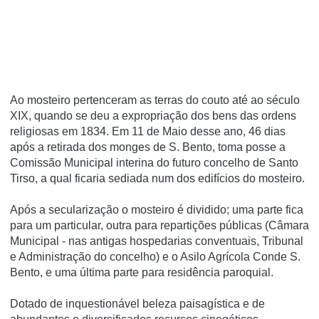
Ao mosteiro pertenceram as terras do couto até ao século
XIX, quando se deu a expropriação dos bens das ordens
religiosas em 1834. Em 11 de Maio desse ano, 46 dias
após a retirada dos monges de S. Bento, toma posse a
Comissão Municipal interina do futuro concelho de Santo
Tirso, a qual ficaria sediada num dos edifí­cios do mosteiro.
Após a secularização o mosteiro é dividido; uma parte fica
para um particular, outra para repartições públicas (Câmara
Municipal - nas antigas hospedarias conventuais, Tribunal
e Administração do concelho) e o Asilo Agrí­cola Conde S.
Bento, e uma última parte para residência paroquial.
Dotado de inquestionável beleza paisagística e de