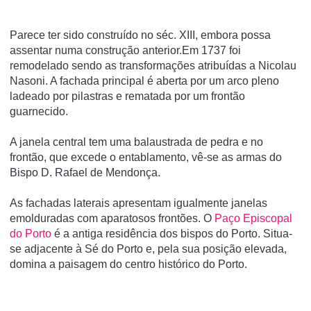
Parece ter sido construído no séc. XIII, embora possa
assentar numa construção anterior.Em 1737 foi
remodelado sendo as transformações atribuídas a Nicolau
Nasoni. A fachada principal é aberta por um arco pleno
ladeado por pilastras e rematada por um frontão
guarnecido.
A janela central tem uma balaustrada de pedra e no
frontão, que excede o entablamento, vê-se as armas do
Bispo D. Rafael de Mendonça.
As fachadas laterais apresentam igualmente janelas
emolduradas com aparatosos frontões. O
Paço Episcopal
do Porto
é a antiga residência dos bispos do Porto. Situa-
se adjacente à Sé do Porto e, pela sua posição elevada,
domina a paisagem do centro histórico do Porto.