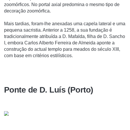
zoomórficos. No portal axial predomina o mesmo tipo de
decoração zoomórfica.
Mais tardias, foram-lhe anexadas uma capela lateral e uma
pequena sacristia. Anterior a 1258, a sua fundação é
tradicionalmente atribuída a D. Mafalda, filha de D. Sancho
I, embora Carlos Alberto Ferreira de Almeida aponte a
construção do actual templo para meados do século XIII,
com base em critérios estilísticos.
Ponte de D. Luí­s (Porto)