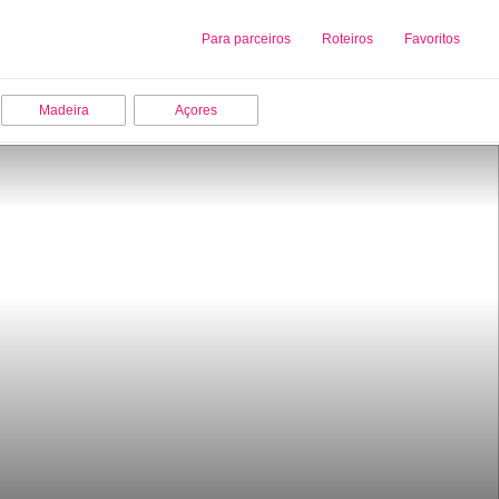
Sobre nós
Para parceiros
Adicionar uma Empresa
Roteiros
Favoritos
Madeira
Açores