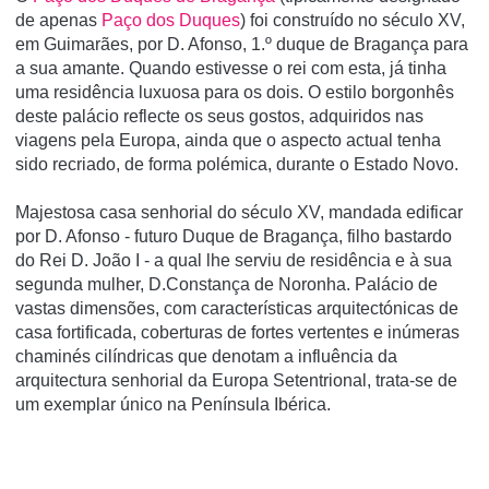
de apenas
Paço dos Duques
) foi construí­do no século XV,
em Guimarães, por D. Afonso, 1.º duque de Bragança para
a sua amante. Quando estivesse o rei com esta, já tinha
uma residência luxuosa para os dois. O estilo borgonhês
deste palácio reflecte os seus gostos, adquiridos nas
viagens pela Europa, ainda que o aspecto actual tenha
sido recriado, de forma polémica, durante o Estado Novo.
Majestosa casa senhorial do século XV, mandada edificar
por D. Afonso - futuro Duque de Bragança, filho bastardo
do Rei D. João I - a qual lhe serviu de residência e à sua
segunda mulher, D.Constança de Noronha. Palácio de
vastas dimensões, com características arquitectónicas de
casa fortificada, coberturas de fortes vertentes e inúmeras
chaminés cilíndricas que denotam a influência da
arquitectura senhorial da Europa Setentrional, trata-se de
um exemplar único na Península Ibérica.