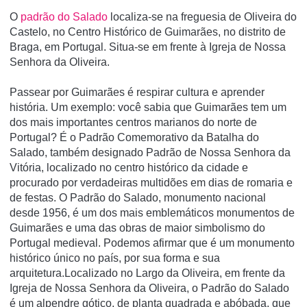
O
padrão do Salado
localiza-se na freguesia de Oliveira do
Castelo, no Centro Histórico de Guimarães, no distrito de
Braga, em Portugal. Situa-se em frente à Igreja de Nossa
Senhora da Oliveira.
Passear por Guimarães é respirar cultura e aprender
história. Um exemplo: você sabia que Guimarães tem um
dos mais importantes centros marianos do norte de
Portugal? É o Padrão Comemorativo da Batalha do
Salado, também designado Padrão de Nossa Senhora da
Vitória, localizado no centro histórico da cidade e
procurado por verdadeiras multidões em dias de romaria e
de festas. O Padrão do Salado, monumento nacional
desde 1956, é um dos mais emblemáticos monumentos de
Guimarães e uma das obras de maior simbolismo do
Portugal medieval. Podemos afirmar que é um monumento
histórico único no país, por sua forma e sua
arquitetura.Localizado no Largo da Oliveira, em frente da
Igreja de Nossa Senhora da Oliveira, o Padrão do Salado
é um alpendre gótico, de planta quadrada e abóbada, que