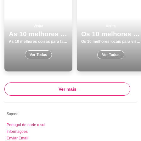
Visita
Visita
As 10 melhores coisas para fazer e visitar em Vila Nova de Gaia
Os 10 melhores locais para visitar na Ilha de SÃ£o Miguel
As 10 melhores coisas para fazer e visitar em Vila Nova de Gaia
Os 10 melhores locais para visitar na Ilha de SÃ£o Miguel
Ver Todos
Ver Todos
Ver mais
Suporte
Portugal de norte a sul
Informações
Enviar Email