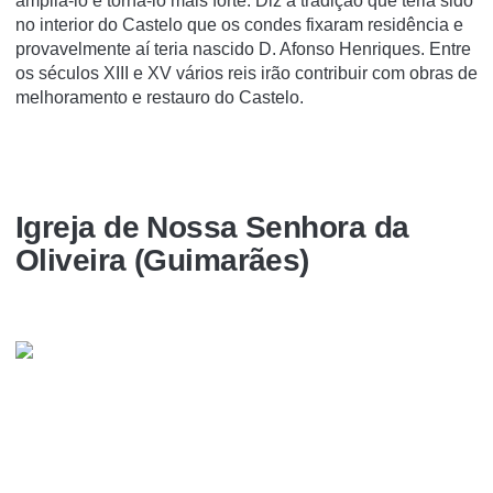
ampliá-lo e torná-lo mais forte. Diz a tradição que teria sido
no interior do Castelo que os condes fixaram residência e
provavelmente aí teria nascido D. Afonso Henriques. Entre
os séculos XIII e XV vários reis irão contribuir com obras de
melhoramento e restauro do Castelo.
Igreja de Nossa Senhora da
Oliveira (Guimarães)