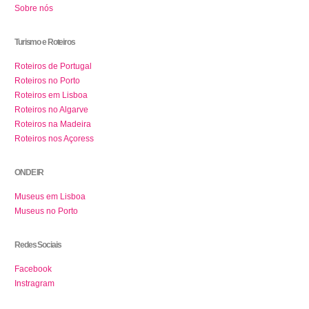
Sobre nós
Turismo e Roteiros
Roteiros de Portugal
Roteiros no Porto
Roteiros em Lisboa
Roteiros no Algarve
Roteiros na Madeira
Roteiros nos Açoress
ONDE IR
Museus em Lisboa
Museus no Porto
Redes Sociais
Facebook
Instragram