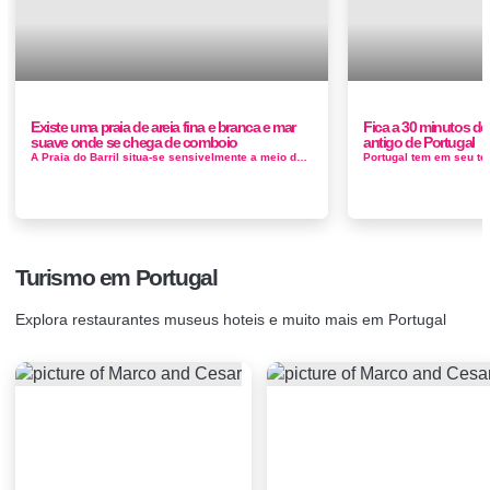
Existe uma praia de areia fina e branca e mar
Fica a 30 minutos de
suave onde se chega de comboio
antigo de Portugal
A Praia do Barril situa-se sensivelmente a meio da Ilha de Tavira, de areia fina e branca. A praia do Barril é uma das praias da Ilha de Tavira...
Turismo em Portugal
Explora restaurantes museus hoteis e muito mais em Portugal