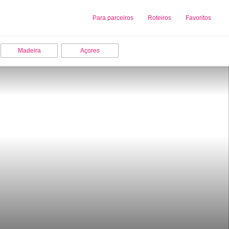
Sobre nós
Para parceiros
Adicionar uma Empresa
Roteiros
Favoritos
Madeira
Açores