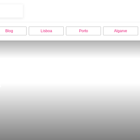
Blog
Lisboa
Porto
Algarve
s