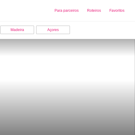
Sobre nós
Para parceiros
Adicionar uma Empresa
Roteiros
Favoritos
Madeira
Açores