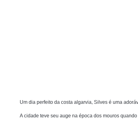
Um dia perfeito da costa algarvia, Silves é uma adorá
A cidade teve seu auge na época dos mouros quando e