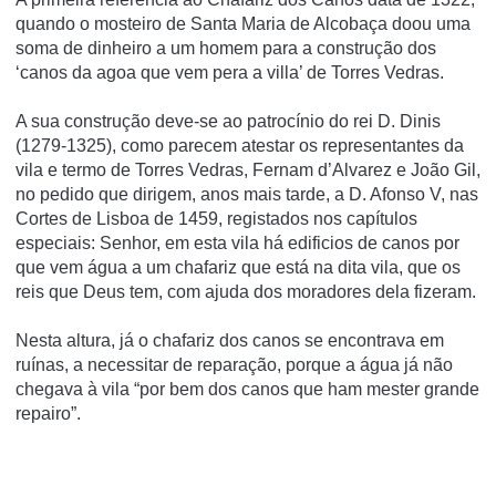
quando o mosteiro de Santa Maria de Alcobaça doou uma
soma de dinheiro a um homem para a construção dos
‘canos da agoa que vem pera a villa’ de Torres Vedras.
A sua construção deve-se ao patrocínio do rei D. Dinis
(1279-1325), como parecem atestar os representantes da
vila e termo de Torres Vedras, Fernam d’Alvarez e João Gil,
no pedido que dirigem, anos mais tarde, a D. Afonso V, nas
Cortes de Lisboa de 1459, registados nos capítulos
especiais: Senhor, em esta vila há edificios de canos por
que vem água a um chafariz que está na dita vila, que os
reis que Deus tem, com ajuda dos moradores dela fizeram.
Nesta altura, já o chafariz dos canos se encontrava em
ruínas, a necessitar de reparação, porque a água já não
chegava à vila “por bem dos canos que ham mester grande
repairo”.