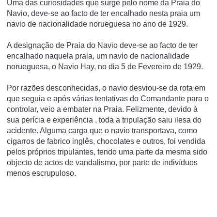
Uma das curiosidades que surge pelo nome da Praia do
Navio, deve-se ao facto de ter encalhado nesta praia um
navio de nacionalidade norueguesa no ano de 1929.
A designação de Praia do Navio deve-se ao facto de ter
encalhado naquela praia, um navio de nacionalidade
norueguesa, o Navio Hay, no dia 5 de Fevereiro de 1929.
Por razões desconhecidas, o navio desviou-se da rota em
que seguia e após várias tentativas do Comandante para o
controlar, veio a embater na Praia. Felizmente, devido à
sua perícia e experiência , toda a tripulação saiu ilesa do
acidente. Alguma carga que o navio transportava, como
cigarros de fabrico inglês, chocolates e outros, foi vendida
pelos próprios tripulantes, tendo uma parte da mesma sido
objecto de actos de vandalismo, por parte de indivíduos
menos escrupuloso.