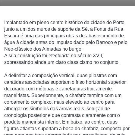
Implantado em pleno centro histórico da cidade do Porto,
junto a um dos muros de suporte da Sé, a Fonte da Rua
Escura é uma das principais obras de abastecimento de
água à cidade antes do impulso dado pelo Barroco e pelo
Neo-clássico dos Almadas no burgo.
A sua construção foi efectuada no século XVII,
sobressaindo ainda um claro classicismo no conjunto.
A delimitar a composição vertical, duas pilastras com
carátides associadas suportam o friso horizontal superior,
decorado com métopas e caneladuras tipicamente
maneiristas. Superiormente, o chafariz termina com um
coroamento complexo, mais elevedo ao centro para
albergar os símbolos das armas reais, solução de
cronologia posterior e que contrasta claramente com o
produto maneirista inferior. Em baixo, ao centro, duas
figuras atlantas suportam a boca do chafariz, composta por