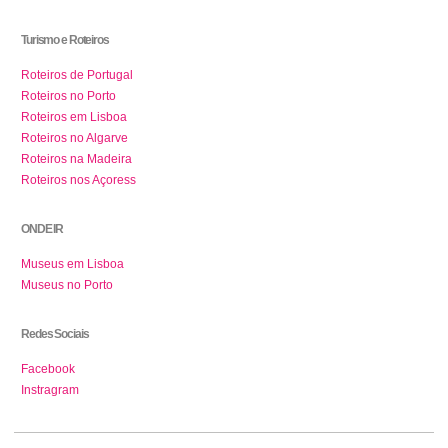
Turismo e Roteiros
Roteiros de Portugal
Roteiros no Porto
Roteiros em Lisboa
Roteiros no Algarve
Roteiros na Madeira
Roteiros nos Açoress
ONDE IR
Museus em Lisboa
Museus no Porto
Redes Sociais
Facebook
Instragram