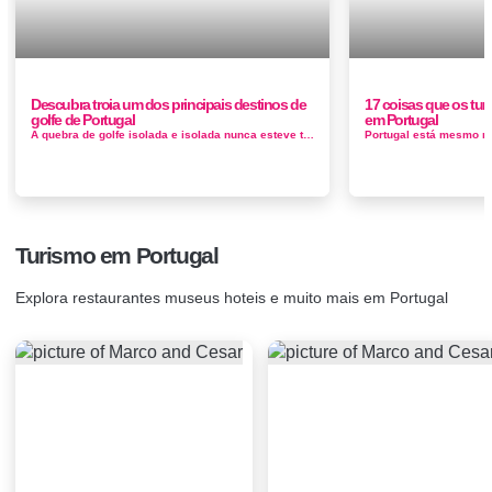
Descubra troia um dos principais destinos de
17 coisas que os tur
golfe de Portugal
em Portugal
A quebra de golfe isolada e isolada nunca esteve tão perto. A apenas uma hora de carro de Lisboa, Portugal, encontra-se o TROIA, o retiro ...
Turismo em Portugal
Explora restaurantes museus hoteis e muito mais em Portugal