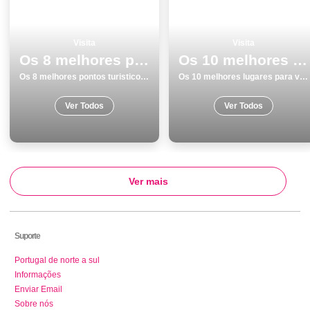
Visita
Visita
Os 8 melhores pontos turisticos para visitar em Porto
Os 10 melhores lugares para visitar em Albufeira
Os 8 melhores pontos turisticos para visitar em Porto
Os 10 melhores lugares para visitar em Albufeira
Ver Todos
Ver Todos
Ver mais
Suporte
Portugal de norte a sul
Informações
Enviar Email
Sobre nós