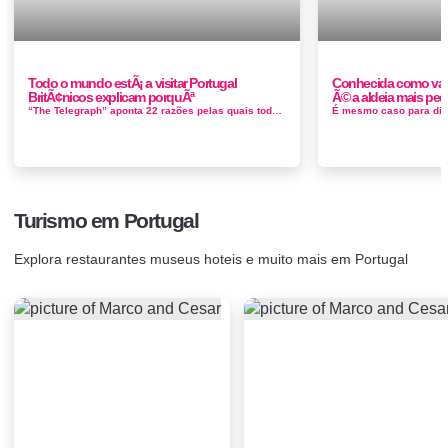
Todo o mundo estÃ¡ a visitar Portugal
Conhecida como vale
BritÃ¢nicos explicam porquÃª
Ã© a aldeia mais pe
“The Telegraph” aponta 22 razões pelas quais toda a gente quer visitar Portugal O jornal britânico destaca quase tudo, desde...
Turismo em Portugal
Explora restaurantes museus hoteis e muito mais em Portugal