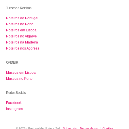
Turismo e Roteiros
Roteiros de Portugal
Roteiros no Porto
Roteiros em Lisboa
Roteiros no Algarve
Roteiros na Madeira
Roteiros nos Açoress
ONDE IR
Museus em Lisboa
Museus no Porto
Redes Sociais
Facebook
Instragram
© 2026 - Portugal de Norte a Sul
|
Sobre nós
|
Termos de uso
|
Cookies