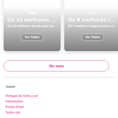
Visita
Visita
Os 10 melhores locais para visitar em Braga
Os 9 melhores lugares para visitar em Torres Vedras
Os 10 melhores locais para visitar em Braga
Os 9 melhores lugares para visitar em Torres Vedras
Ver Todos
Ver Todos
Ver mais
Suporte
Portugal de norte a sul
Informações
Enviar Email
Sobre nós