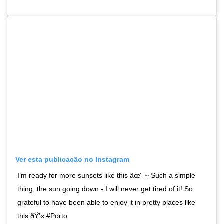
Ver esta publicação no Instagram
I’m ready for more sunsets like this âœ¨ ~ Such a simple
thing, the sun going down - I will never get tired of it! So
grateful to have been able to enjoy it in pretty places like
this ðŸ’« #Porto