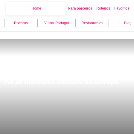
Home
Home
Para parceiros
Roteiros
Favoritos
Roteiros
Visitar Portugal
Restaurantes
Blog
As 15 melhores cidades da Europa