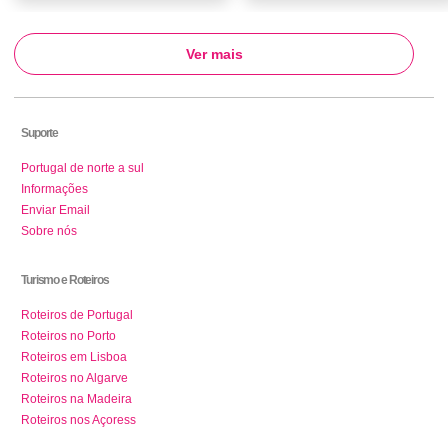
Ver mais
Suporte
Portugal de norte a sul
Informações
Enviar Email
Sobre nós
Turismo e Roteiros
Roteiros de Portugal
Roteiros no Porto
Roteiros em Lisboa
Roteiros no Algarve
Roteiros na Madeira
Roteiros nos Açoress