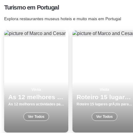
Turismo em Portugal
Explora restaurantes museus hoteis e muito mais em Portugal
Visita
Visita
As 12 melhores actividades para fazer e visitar em Aveiro
Roteiro 15 lugares grÃ¡tis para visitar em Leiria
As 12 melhores actividades para fazer e visitar em Aveiro
Roteiro 15 lugares grÃ¡tis para visitar em Leiria
Ver Todos
Ver Todos