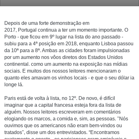
Depois de uma forte demonstração em
2017,
Portugal
continua a ter um momento importante.
O
Porto - que ficou em 9º lugar na lista do ano passado -
subiu para a 4ª posição em 2018, enquanto Lisboa passou
da 10ª para a 8ª. Ambas as cidades foram impulsionadas
por um aumento nos vôos diretos dos Estados Unidos
continental. como um aumento na exposição nas mídias
sociais.
E muitos dos nossos leitores mencionaram o
quanto eles amavam os vinhos locais - e que o seu dólar ia
longe lá.
Paris está de volta à lista, no 12º. De novo, é difícil
imaginar que a capital francesa esteja fora da lista de
alguém.
Nossos leitores escreveram em comentários
elogiando os marcos, a comida e, sim, as pessoas.
"Nós
ouvimos que os americanos não eram bem-vindos ou
tratados", disse um dos entrevistados.
“Encontramos