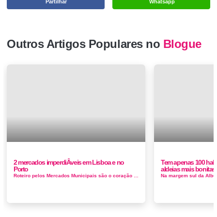
Partilhar
Whatsapp
Outros Artigos Populares no
Blogue
2 mercados imperdiÂ­veis em Lisboa e no
Tem apenas 100 hab
Porto
aldeias mais bonitas
Roteiro pelos Mercados Municipais são o coração dos bairros de Lisboa e Porto, em tempos era nos mercados que os Portugueses...