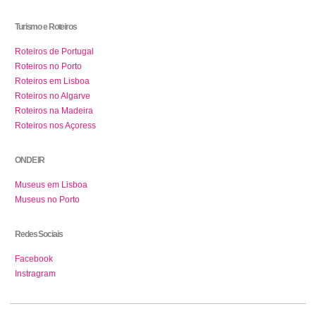
Turismo e Roteiros
Roteiros de Portugal
Roteiros no Porto
Roteiros em Lisboa
Roteiros no Algarve
Roteiros na Madeira
Roteiros nos Açoress
ONDE IR
Museus em Lisboa
Museus no Porto
Redes Sociais
Facebook
Instragram