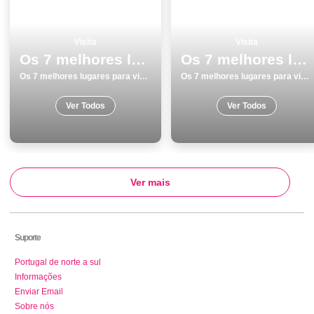
Visita
Visita
Os 7 melhores lugares para visitar em GrÃ¢ndola
Os 7 melhores lugares para visitar em Caldas da Rainha
Os 7 melhores lugares para visitar em GrÃ¢ndola
Os 7 melhores lugares para visitar em Caldas da Rainha
Ver Todos
Ver Todos
Ver mais
Suporte
Portugal de norte a sul
Informações
Enviar Email
Sobre nós