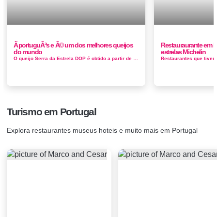
Ã portuguÃªs e Ã© um dos melhores queijos
Restauraurante em Po
do mundo
estrelas Michelin
O queijo Serra da Estrela DOP é obtido a partir de leite cru de ovelha, da raça Bordaleira da Serra da Estrela ou Churra Mondegueira. &E...
Turismo em Portugal
Explora restaurantes museus hoteis e muito mais em Portugal