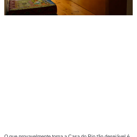
O que provavelmente torna a Casa do Rio tão desejável é