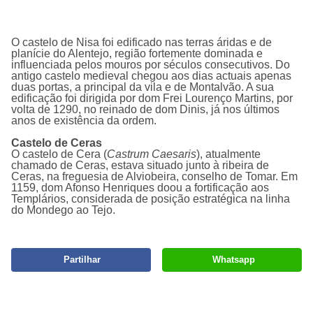
O castelo de Nisa foi edificado nas terras áridas e de
planície do Alentejo, região fortemente dominada e
influenciada pelos mouros por séculos consecutivos. Do
antigo castelo medieval chegou aos dias actuais apenas
duas portas, a principal da vila e de Montalvão. A sua
edificação foi dirigida por dom Frei Lourenço Martins, por
volta de 1290, no reinado de dom Dinis, já nos últimos
anos de existência da ordem.
Castelo de Ceras
O castelo de Cera (
Castrum Caesaris
), atualmente
chamado de Ceras, estava situado junto à ribeira de
Ceras, na freguesia de Alviobeira, conselho de Tomar. Em
1159, dom Afonso Henriques doou a fortificação aos
Templários, considerada de posição estratégica na linha
do Mondego ao Tejo.
Partilhar
Whatsapp