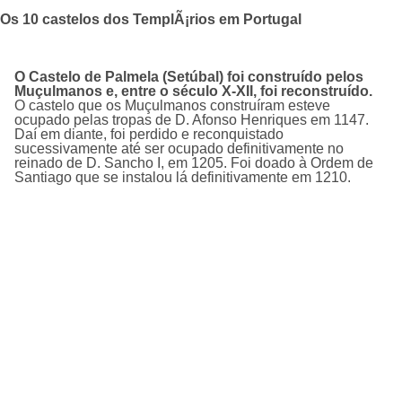
Os 10 castelos dos TemplÃ¡rios em Portugal
O Castelo de Palmela (Setúbal) foi construído pelos
Muçulmanos e, entre o século X-XII, foi reconstruído.
O castelo que os Muçulmanos construíram esteve
ocupado pelas tropas de D. Afonso Henriques em 1147.
Daí em diante, foi perdido e reconquistado
sucessivamente até ser ocupado definitivamente no
reinado de D. Sancho I, em 1205. Foi doado à Ordem de
Santiago que se instalou lá definitivamente em 1210.