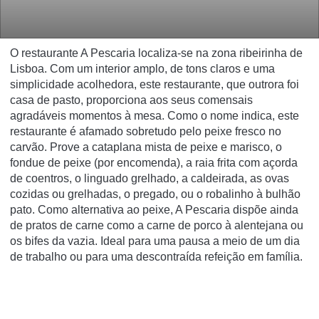
O restaurante A Pescaria localiza-se na zona ribeirinha de
Lisboa. Com um interior amplo, de tons claros e uma
simplicidade acolhedora, este restaurante, que outrora foi
casa de pasto, proporciona aos seus comensais
agradáveis momentos à mesa. Como o nome indica, este
restaurante é afamado sobretudo pelo peixe fresco no
carvão. Prove a cataplana mista de peixe e marisco, o
fondue de peixe (por encomenda), a raia frita com açorda
de coentros, o linguado grelhado, a caldeirada, as ovas
cozidas ou grelhadas, o pregado, ou o robalinho à bulhão
pato. Como alternativa ao peixe, A Pescaria dispõe ainda
de pratos de carne como a carne de porco à alentejana ou
os bifes da vazia. Ideal para uma pausa a meio de um dia
de trabalho ou para uma descontraí­da refeição em famí­lia.