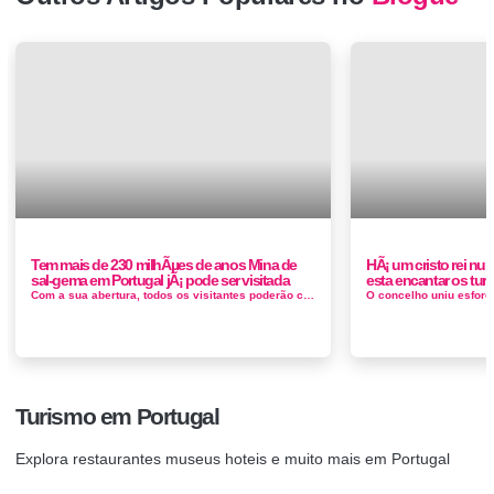
Tem mais de 230 milhÃµes de anos Mina de
HÃ¡ um cristo rei num
sal-gema em Portugal jÃ¡ pode ser visitada
esta encantar os turi
Com a sua abertura, todos os visitantes poderão conhecer a história deste espaço, localizado a 230 metros de profundidade, e admi...
Turismo em Portugal
Explora restaurantes museus hoteis e muito mais em Portugal