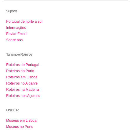
Suporte
Portugal de norte a sul
Informações
Enviar Email
Sobre nós
Turismo e Roteiros
Roteiros de Portugal
Roteiros no Porto
Roteiros em Lisboa
Roteiros no Algarve
Roteiros na Madeira
Roteiros nos Açoress
ONDE IR
Museus em Lisboa
Museus no Porto