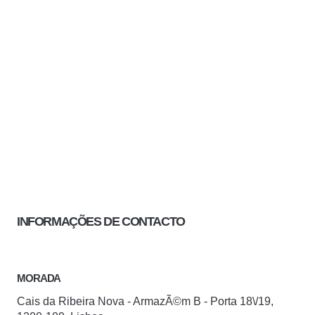
INFORMAÇÕES DE CONTACTO
MORADA
Cais da Ribeira Nova - ArmazÃ©m B - Porta 18\/19,