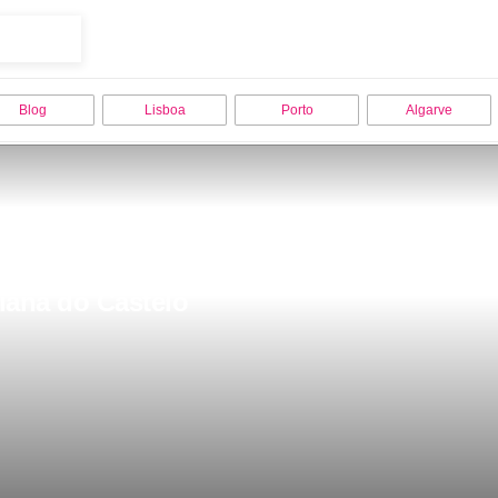
Blog
Lisboa
Porto
Algarve
Viana do Castelo