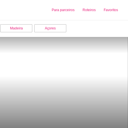
Sobre nós
Para parceiros
Adicionar uma Empresa
Roteiros
Favoritos
Madeira
Açores