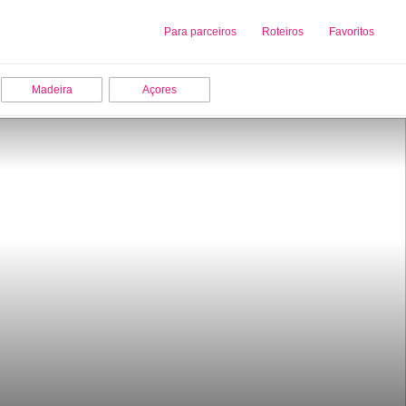
Sobre nós
Para parceiros
Adicionar uma Empresa
Roteiros
Favoritos
Madeira
Açores