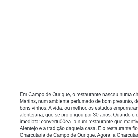
Em Campo de Ourique, o restaurante nasceu numa cha
Martins, num ambiente perfumado de bom presunto, de 
bons vinhos. A vida, ou melhor, os estudos empurrara
alentejana, que se prolongou por 30 anos. Quando o d
imediata: convertu00ea-la num restaurante que manti
Alentejo e a tradição daquela casa. E o restaurante f
Charcutaria de Campo de Ourique. Agora, a Charcutari