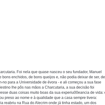
rcutaria. Foi nela que quase nasceu o seu fundador, Manuel
bons enchidos, de bons queijos e, não podia deixar de ser, de
m-no para a Universidade de évora - e ali começou a sua fase
estino lhe pôs nas mãos a Charcutaria, a sua decisão foi
vesse duas coisas muito boas da sua experiu00eancia de vida: 
icou preso ao nome e à qualidade que a casa sempre tivera:
a reabriu na Rua do Alecrim onde já tinha estado, um dos