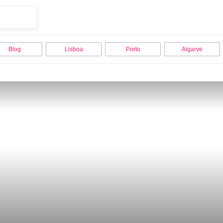
Blog
Lisboa
Porto
Algarve