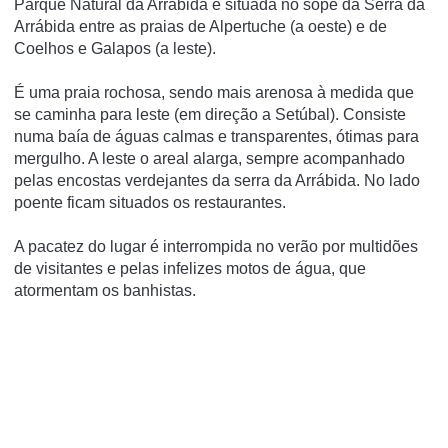
Parque Natural da Arrábida e situada no sopé da Serra da
Arrábida entre as praias de Alpertuche (a oeste) e de
Coelhos e Galapos (a leste).
É uma praia rochosa, sendo mais arenosa à medida que
se caminha para leste (em direção a Setúbal). Consiste
numa baí­a de águas calmas e transparentes, ótimas para
mergulho. A leste o areal alarga, sempre acompanhado
pelas encostas verdejantes da serra da Arrábida. No lado
poente ficam situados os restaurantes.
A pacatez do lugar é interrompida no verão por multidões
de visitantes e pelas infelizes motos de água, que
atormentam os banhistas.