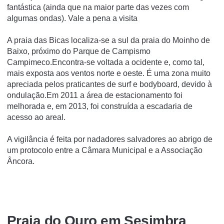
fantástica (ainda que na maior parte das vezes com
algumas ondas). Vale a pena a visita
A praia das Bicas localiza-se a sul da praia do Moinho de
Baixo, próximo do Parque de Campismo
Campimeco.Encontra-se voltada a ocidente e, como tal,
mais exposta aos ventos norte e oeste. É uma zona muito
apreciada pelos praticantes de surf e bodyboard, devido à
ondulação.Em 2011 a área de estacionamento foi
melhorada e, em 2013, foi construída a escadaria de
acesso ao areal.
A vigilância é feita por nadadores salvadores ao abrigo de
um protocolo entre a Câmara Municipal e a Associação
Âncora.
Praia do Ouro em Sesimbra