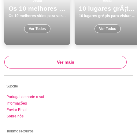
Visita
Visita
Os 10 melhores sitios para ver e visitar em Museus
10 lugares grÃ¡tis para visitar em Portugal
Os 10 melhores sitios para ver e visitar em Museus
10 lugares grÃ¡tis para visitar em Portugal
Ver Todos
Ver Todos
Ver mais
Suporte
Portugal de norte a sul
Informações
Enviar Email
Sobre nós
Turismo e Roteiros