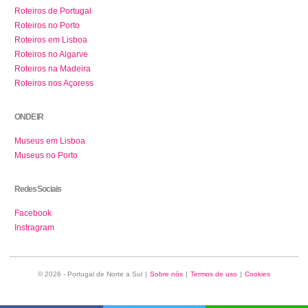
Roteiros de Portugal
Roteiros no Porto
Roteiros em Lisboa
Roteiros no Algarve
Roteiros na Madeira
Roteiros nos Açoress
ONDE IR
Museus em Lisboa
Museus no Porto
Redes Sociais
Facebook
Instragram
© 2026 - Portugal de Norte a Sul
|
Sobre nós
|
Termos de uso
|
Cookies