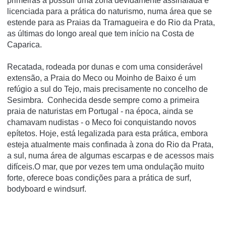
primeiras a possuir uma zona devidamente assinalada e
licenciada para a prática do naturismo, numa área que se
estende para as Praias da Tramagueira e do Rio da Prata,
as últimas do longo areal que tem início na Costa de
Caparica.
Recatada, rodeada por dunas e com uma considerável
extensão, a Praia do Meco ou Moinho de Baixo é um
refúgio a sul do Tejo, mais precisamente no concelho de
Sesimbra. Conhecida desde sempre como a primeira
praia de naturistas em Portugal - na época, ainda se
chamavam nudistas - o Meco foi conquistando novos
epítetos. Hoje, está legalizada para esta prática, embora
esteja atualmente mais confinada à zona do Rio da Prata,
a sul, numa área de algumas escarpas e de acessos mais
difíceis.O mar, que por vezes tem uma ondulação muito
forte, oferece boas condições para a prática de surf,
bodyboard e windsurf.