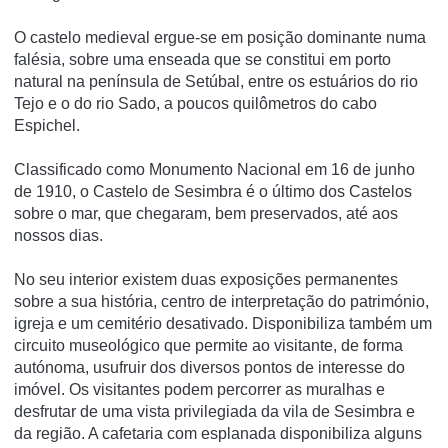
O castelo medieval ergue-se em posição dominante numa
falésia, sobre uma enseada que se constitui em porto
natural na pení­nsula de Setúbal, entre os estuários do rio
Tejo e o do rio Sado, a poucos quilômetros do cabo
Espichel.
Classificado como Monumento Nacional em 16 de junho
de 1910, o Castelo de Sesimbra é o último dos Castelos
sobre o mar, que chegaram, bem preservados, até aos
nossos dias.
No seu interior existem duas exposições permanentes
sobre a sua história, centro de interpretação do património,
igreja e um cemitério desativado. Disponibiliza também um
circuito museológico que permite ao visitante, de forma
autónoma, usufruir dos diversos pontos de interesse do
imóvel. Os visitantes podem percorrer as muralhas e
desfrutar de uma vista privilegiada da vila de Sesimbra e
da região. A cafetaria com esplanada disponibiliza alguns