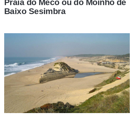
Praia do Meco ou do Moinho de
Baixo Sesimbra