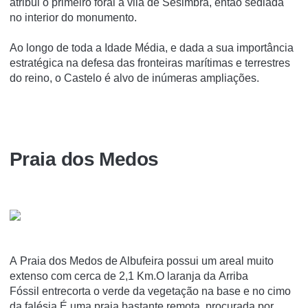
atribui o primeiro foral à vila de Sesimbra, então sediada
no interior do monumento.
Ao longo de toda a Idade Média, e dada a sua importância
estratégica na defesa das fronteiras marítimas e terrestres
do reino, o Castelo é alvo de inúmeras ampliações.
Praia dos Medos
A Praia dos Medos de Albufeira possui um areal muito
extenso com cerca de 2,1 Km.O laranja da Arriba
Fóssil entrecorta o verde da vegetação na base e no cimo
da falésia.É uma praia bastante remota, procurada por