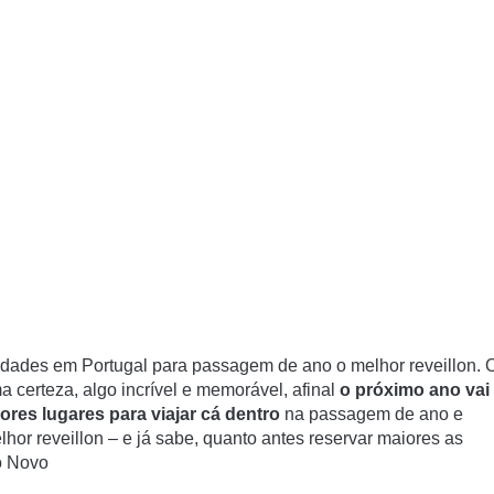
dades em Portugal para passagem de ano o melhor reveillon. 
certeza, algo incrível e memorável, afinal
o próximo ano vai
ores lugares para viajar cá dentro
na passagem de ano e
hor reveillon – e já sabe, quanto antes reservar maiores as
o Novo