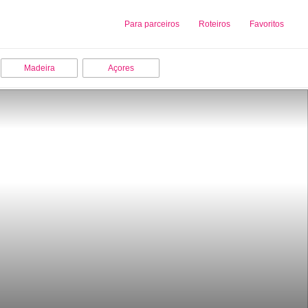
Sobre nós
Para parceiros
Adicionar uma Empresa
Roteiros
Favoritos
Madeira
Açores