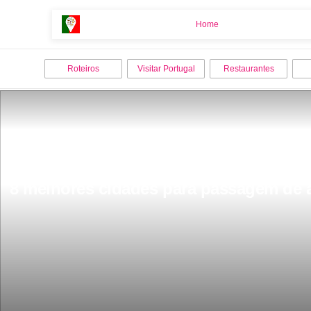
Home
Home
Roteiros
Visitar Portugal
Restaurantes
8 melhores cidades para passagem de 