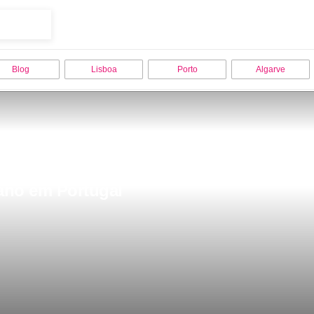
Blog
Lisboa
Porto
Algarve
ano em Portugal