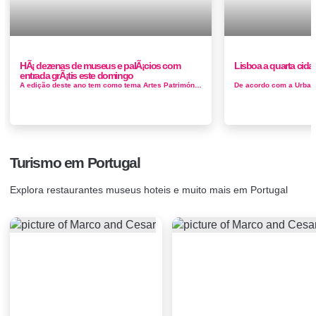
HÃ¡ dezenas de museus e palÃ¡cios com
Lisboa a quarta cid
entrada grÃ¡tis este domingo
A edição deste ano tem como tema Artes Património Lazer. No site da Direção Geral do Património Cu...
Turismo em Portugal
Explora restaurantes museus hoteis e muito mais em Portugal