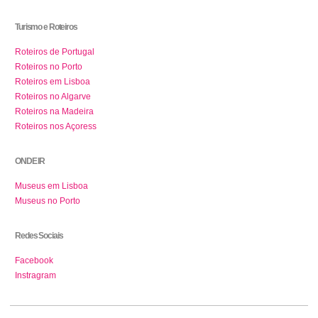
Turismo e Roteiros
Roteiros de Portugal
Roteiros no Porto
Roteiros em Lisboa
Roteiros no Algarve
Roteiros na Madeira
Roteiros nos Açoress
ONDE IR
Museus em Lisboa
Museus no Porto
Redes Sociais
Facebook
Instragram