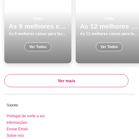
Visita
Visita
As 9 melhores coisas para fazer e visitar em Sines
As 12 melhores coisas para fazer e visitar em Vila Nova de Gaia
As 9 melhores coisas para fazer e visitar em Sines
As 12 melhores coisas para fazer e visitar em Vila Nova de Gaia
Ver Todos
Ver Todos
Ver mais
Suporte
Portugal de norte a sul
Informações
Enviar Email
Sobre nós