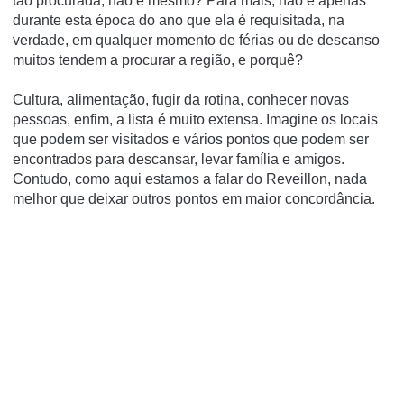
tão procurada, não é mesmo? Para mais, não é apenas
durante esta época do ano que ela é requisitada, na
verdade, em qualquer momento de férias ou de descanso
muitos tendem a procurar a região, e porquê?
Cultura, alimentação, fugir da rotina, conhecer novas
pessoas, enfim, a lista é muito extensa. Imagine os locais
que podem ser visitados e vários pontos que podem ser
encontrados para descansar, levar família e amigos.
Contudo, como aqui estamos a falar do Reveillon, nada
melhor que deixar outros pontos em maior concordância.