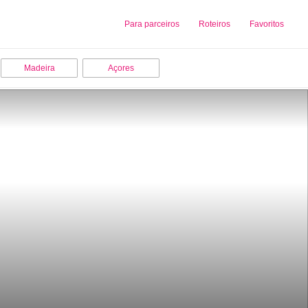
Sobre nós
Para parceiros
Adicionar uma Empresa
Roteiros
Favoritos
Madeira
Açores