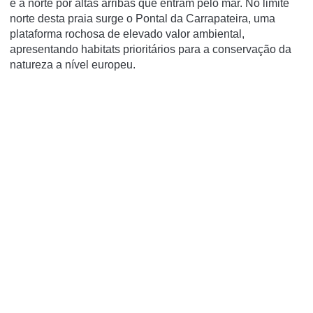
e a norte por altas arribas que entram pelo mar. No limite
norte desta praia surge o Pontal da Carrapateira, uma
plataforma rochosa de elevado valor ambiental,
apresentando habitats prioritários para a conservação da
natureza a nível europeu.