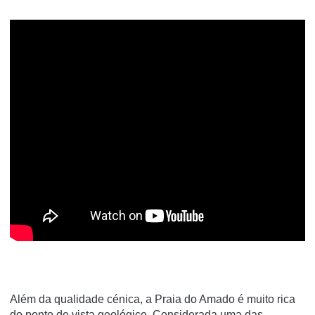
Além da qualidade cénica, a Praia do Amado é muito rica
do ponto de vista geológico. Considerada uma das