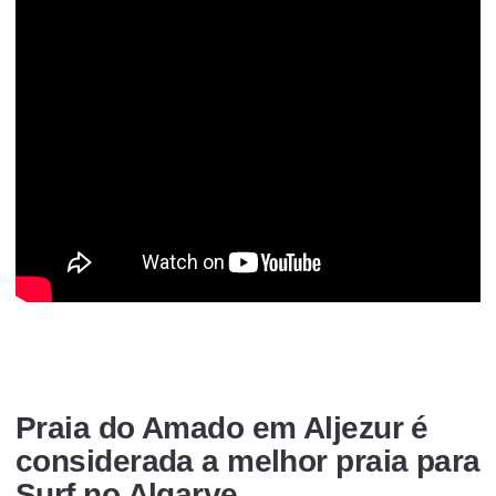
Praia do Amado em Aljezur é
considerada a melhor praia para
Surf no Algarve