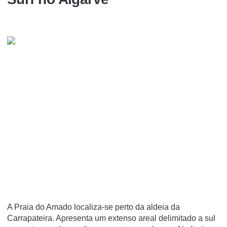
A Praia do Amado localiza-se perto da aldeia da
Carrapateira. Apresenta um extenso areal delimitado a sul