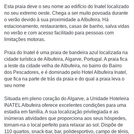
Esta praia deve o seu nome ao edifício do Inatel localizado
no seu extremo oeste. Chega a ser muito povoada durante
o verão devido à sua proximidade a Albufeira. Há
estacionamento, restaurantes, casas de banho, salva vidas
no verão e com acesso facilitado para pessoas com
limitações motoras.
Praia do Inatel é uma praia de bandeira azul localizada na
cidade turística de Albufeira, Algarve, Portugal. A praia fica
a leste da cidade velha de Albufeira, no bairro do Bairro
dos Pescadores, e é dominado pelo Hotel Albufeira Inatel,
que fica na parte de trás da praia e do qual a praia leva o
seu nome
Situada em pleno coração do Algarve, a Unidade Hoteleira
INATEL Albufeira oferece excelentes condições para uma
estadia em família. A sua localização privilegiada e as
inúmeras atividades que proporciona aos seus hóspedes,
tornam-na o local perfeito para relaxar ao sol. Dispõe de
110 quartos, snack-bar, bar, polidesportivo, campo de ténis,