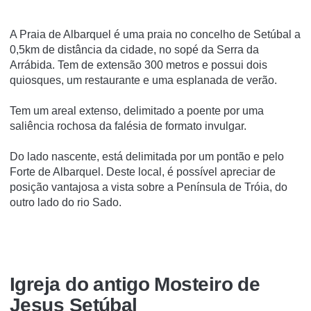
A Praia de Albarquel é uma praia no concelho de Setúbal a
0,5km de distância da cidade, no sopé da Serra da
Arrábida. Tem de extensão 300 metros e possui dois
quiosques, um restaurante e uma esplanada de verão.
Tem um areal extenso, delimitado a poente por uma
saliência rochosa da falésia de formato invulgar.
Do lado nascente, está delimitada por um pontão e pelo
Forte de Albarquel. Deste local, é possí­vel apreciar de
posição vantajosa a vista sobre a Pení­nsula de Tróia, do
outro lado do rio Sado.
Igreja do antigo Mosteiro de
Jesus Setúbal