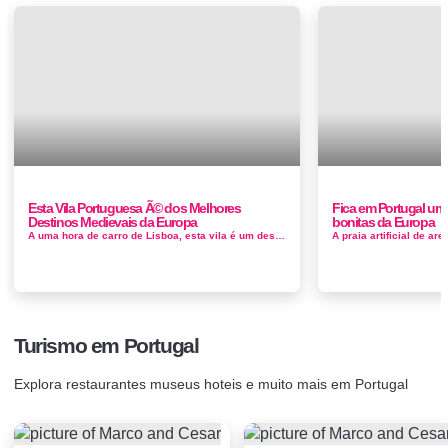
Esta Vila Portuguesa Ã© dos Melhores
Fica em Portugal uma 
Destinos Medievais da Europa
bonitas da Europa
A uma hora de carro de Lisboa, esta vila é um destino incrível e uma das mais bonitas localidades fortificadas da Europa. Mais uma disti...
Turismo em Portugal
Explora restaurantes museus hoteis e muito mais em Portugal