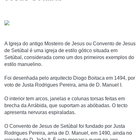
A Igreja do antigo Mosteiro de Jesus ou Convento de Jesus
de Setúbal é uma igreja de estilo gótico situada em
Setúbal, considerada como um dos primeiros exemplos do
estilo manuelino.
Foi desenhada pelo arquitecto Diogo Boitaca em 1494, por
voto de Justa Rodrigues Pereira, ama de D. Manuel I.
O interior tem arcos, janelas e colunas torsas feitas em
brecha da Arrábida, que suportam as abóbadas. O tecto
apresenta nervuras espiraladas.
O Convento de Jesus de Setúbal foi fundado por Justa
Rodrigues Pereira, ama de D. Manuel, em 1490, ainda no
reinado de D. João II. É este monarca quem no ano