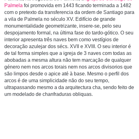
Palmela
foi promovida em 1443 ficando terminada a 1482
com o pretexto da transferencia da ordem de Santiago para
a vila de Palmela no século XV. Edifí­cio de grande
monumentalidade geometrizante, insere-se, pelo seu
despojamento formal, na última fase do tardo-gótico. O seu
interior apresenta três naves bem como vestí­gios de
decoração azulejar dos sécs. XVII e XVIII. O seu interior é
de tal forma simples que a igreja de 3 naves com todas as
abobadas a mesma altura não tem marcação de qualquer
género nem nos arcos torais nem nos arcos divisorios que
são limpos desde o apice até à base. Mesmo o perfil dos
arcos é de uma simplicidade não do seu tempo,
ultrapassando mesmo a da arquitectura cha, sendo feito de
um modelado de chanfraduras obliquas.