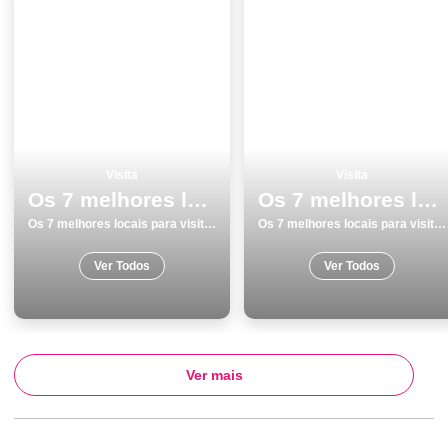
Visita
Visita
Os 7 melhores locais para visitar em Leiria
Os 7 melhores locais para visitar em Viana do Castelo
Os 7 melhores locais para visitar em Leiria
Os 7 melhores locais para visitar em Viana do Castelo
Ver Todos
Ver Todos
Ver mais