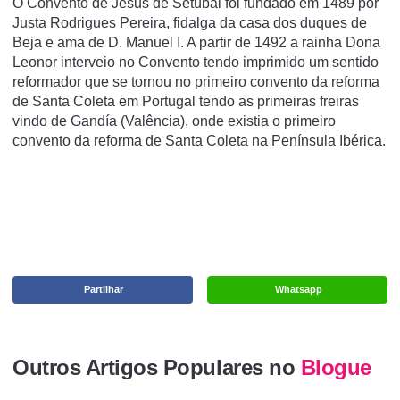
O Convento de Jesus de Setúbal foi fundado em 1489 por
Justa Rodrigues Pereira, fidalga da casa dos duques de
Beja e ama de D. Manuel I. A partir de 1492 a rainha Dona
Leonor interveio no Convento tendo imprimido um sentido
reformador que se tornou no primeiro convento da reforma
de Santa Coleta em Portugal tendo as primeiras freiras
vindo de Gandí­a (Valência), onde existia o primeiro
convento da reforma de Santa Coleta na Pení­nsula Ibérica.
Partilhar
Whatsapp
Outros Artigos Populares no
Blogue