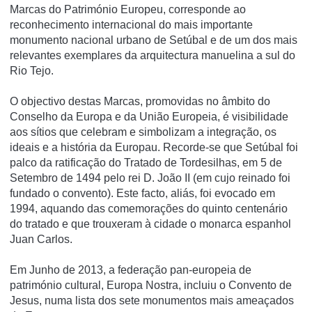
Marcas do Património Europeu, corresponde ao
reconhecimento internacional do mais importante
monumento nacional urbano de Setúbal e de um dos mais
relevantes exemplares da arquitectura manuelina a sul do
Rio Tejo.
O objectivo destas Marcas, promovidas no âmbito do
Conselho da Europa e da União Europeia, é visibilidade
aos sí­tios que celebram e simbolizam a integração, os
ideais e a história da Europau. Recorde-se que Setúbal foi
palco da ratificação do Tratado de Tordesilhas, em 5 de
Setembro de 1494 pelo rei D. João II (em cujo reinado foi
fundado o convento). Este facto, aliás, foi evocado em
1994, aquando das comemorações do quinto centenário
do tratado e que trouxeram à cidade o monarca espanhol
Juan Carlos.
Em Junho de 2013, a federação pan-europeia de
património cultural, Europa Nostra, incluiu o Convento de
Jesus, numa lista dos sete monumentos mais ameaçados