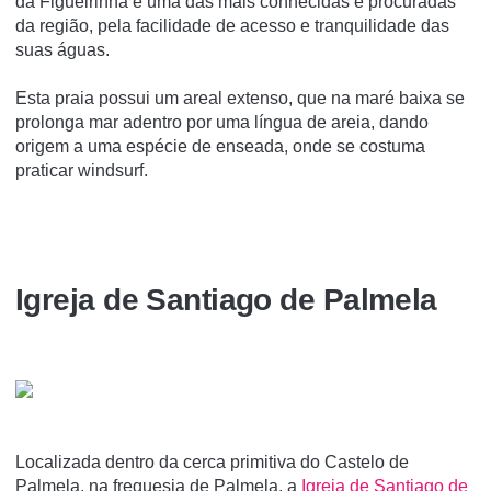
da Figueirinha é uma das mais conhecidas e procuradas
da região, pela facilidade de acesso e tranquilidade das
suas águas.
Esta praia possui um areal extenso, que na maré baixa se
prolonga mar adentro por uma língua de areia, dando
origem a uma espécie de enseada, onde se costuma
praticar windsurf.
Igreja de Santiago de Palmela
Localizada dentro da cerca primitiva do Castelo de
Palmela, na freguesia de Palmela, a
Igreja de Santiago de