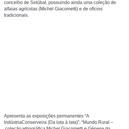
concelho de Setúbal, possuindo ainda uma coleção de
alfaias agrícolas (Michel Giacometti) e de ofícios
tradicionais.
Apresenta as exposições permanentes “A
IndústriaConserveira (Da lota à lata)”, “Mundo Rural –
coleção etnográfica Michel Giacometti e Génese do