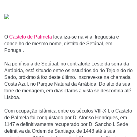
O
Castelo de Palmela
localiza-se na vila, freguesia e
concelho de mesmo nome, distrito de Setúbal, em
Portugal.
Na pení­nsula de Setúbal, no contraforte Leste da serra da
Arrábida, está situado entre os estuários do rio Tejo e do rio
Sado, próximo à foz deste último. Inscreve-se na chamada
Costa Azul, no Parque Natural da Arrábida. Do alto da sua
torre de menagem, em dias claros a vista se descortina até
Lisboa.
Com ocupação islâmica entre os séculos VIII-XII, o Castelo
de Palmela foi conquistado por D. Afonso Henriques, em
1147 e definitivamente recuperado por D. Sancho I. Sede
definitiva da Ordem de Santiago, de 1443 até à sua