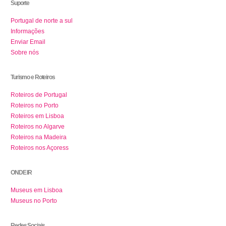
Suporte
Portugal de norte a sul
Informações
Enviar Email
Sobre nós
Turismo e Roteiros
Roteiros de Portugal
Roteiros no Porto
Roteiros em Lisboa
Roteiros no Algarve
Roteiros na Madeira
Roteiros nos Açoress
ONDE IR
Museus em Lisboa
Museus no Porto
Redes Sociais