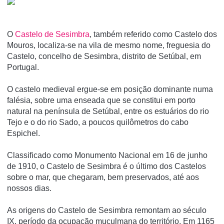
O
Castelo de Sesimbra
, também referido como Castelo dos
Mouros, localiza-se na vila de mesmo nome, freguesia do
Castelo, concelho de Sesimbra, distrito de Setúbal, em
Portugal.
O castelo medieval ergue-se em posição dominante numa
falésia, sobre uma enseada que se constitui em porto
natural na pení­nsula de Setúbal, entre os estuários do rio
Tejo e o do rio Sado, a poucos quilômetros do cabo
Espichel.
Classificado como Monumento Nacional em 16 de junho
de 1910, o Castelo de Sesimbra é o último dos Castelos
sobre o mar, que chegaram, bem preservados, até aos
nossos dias.
As origens do Castelo de Sesimbra remontam ao século
IX, período da ocupação muçulmana do território. Em 1165