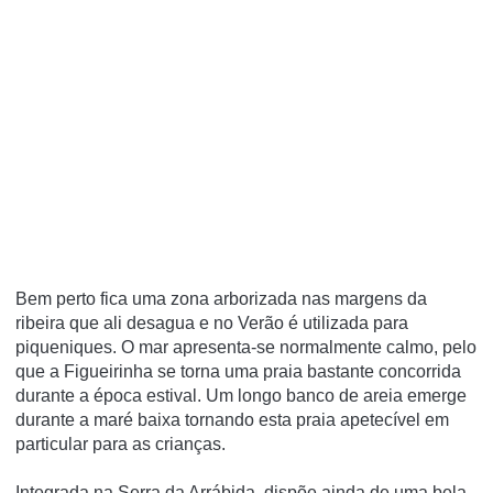
Bem perto fica uma zona arborizada nas margens da
ribeira que ali desagua e no Verão é utilizada para
piqueniques. O mar apresenta-se normalmente calmo, pelo
que a Figueirinha se torna uma praia bastante concorrida
durante a época estival. Um longo banco de areia emerge
durante a maré baixa tornando esta praia apetecí­vel em
particular para as crianças.
Integrada na Serra da Arrábida, dispõe ainda de uma bela