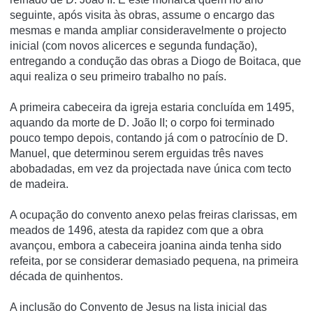
seguinte, após visita às obras, assume o encargo das
mesmas e manda ampliar consideravelmente o projecto
inicial (com novos alicerces e segunda fundação),
entregando a condução das obras a Diogo de Boitaca, que
aqui realiza o seu primeiro trabalho no país.
A primeira cabeceira da igreja estaria concluída em 1495,
aquando da morte de D. João II; o corpo foi terminado
pouco tempo depois, contando já com o patrocínio de D.
Manuel, que determinou serem erguidas três naves
abobadadas, em vez da projectada nave única com tecto
de madeira.
A ocupação do convento anexo pelas freiras clarissas, em
meados de 1496, atesta da rapidez com que a obra
avançou, embora a cabeceira joanina ainda tenha sido
refeita, por se considerar demasiado pequena, na primeira
década de quinhentos.
A inclusão do Convento de Jesus na lista inicial das