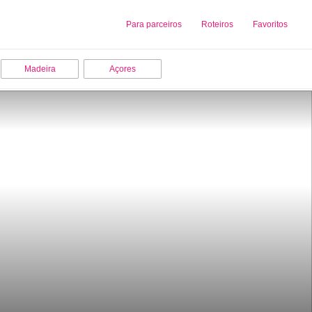
Sobre nós
Para parceiros
Adicionar uma Empresa
Roteiros
Favoritos
Madeira
Açores