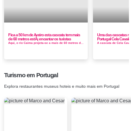
Fica a 50 km de Aveiro esta cascata tem mais
Uma das cascatas ma
de 60 metros estÃ¡ encantar os turistas
Portugal Cela Cavalo
Aqui, o rio Caima projeta-se a mais de 60 metros de altura, num espetáculo natural digno de ser contemplado, à escuta das águas q...
Turismo em Portugal
Explora restaurantes museus hoteis e muito mais em Portugal