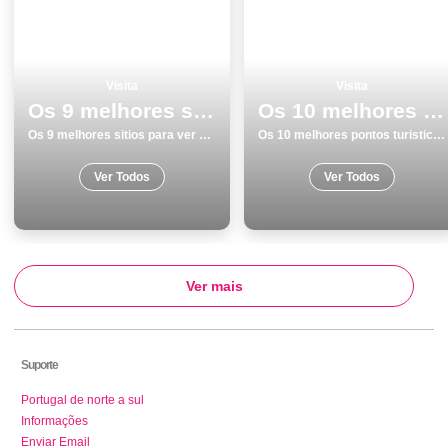
Visita
Visita
Os 9 melhores sitios para ver e visitar em Monumentos no Porto
Os 10 melhores pontos turisticos para visitar em Portalegre
Os 9 melhores sitios para ver e visitar em Monumentos no Porto
Os 10 melhores pontos turisticos para visitar em Portalegre
Ver Todos
Ver Todos
Ver mais
Suporte
Portugal de norte a sul
Informações
Enviar Email