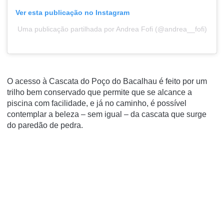
Ver esta publicação no Instagram
Uma publicação partilhada por Andrea Fofi (@andrea__fofi)
O acesso à Cascata do Poço do Bacalhau é feito por um
trilho bem conservado que permite que se alcance a
piscina com facilidade, e já no caminho, é possível
contemplar a beleza – sem igual – da cascata que surge
do paredão de pedra.