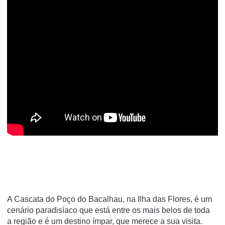
A Cascata do Poço do Bacalhau, na Ilha das Flores, é um
cenário paradisíaco que está entre os mais belos de toda
a região e é um destino ímpar, que merece a sua visita.