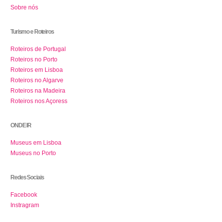
Sobre nós
Turismo e Roteiros
Roteiros de Portugal
Roteiros no Porto
Roteiros em Lisboa
Roteiros no Algarve
Roteiros na Madeira
Roteiros nos Açoress
ONDE IR
Museus em Lisboa
Museus no Porto
Redes Sociais
Facebook
Instragram