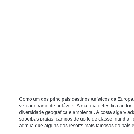
Como um dos principais destinos turísticos da Europa
verdadeiramente notáveis.
A maioria deles fica ao lon
diversidade geográfica e ambiental.
A
costa
algarvia
d
soberbas praias, campos de golfe de classe mundial, c
admira que alguns dos resorts mais famosos do país 