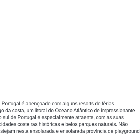
, Portugal é abençoado com alguns resorts de férias
go da costa, um litoral do Oceano Atlântico de impressionante
o sul de Portugal
é especialmente atraente, com as suas
idades costeiras históricas e belos parques naturais.
Não
estejam nesta ensolarada e ensolarada província de playground