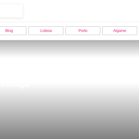
Blog
Lisboa
Porto
Algarve
 Portugal