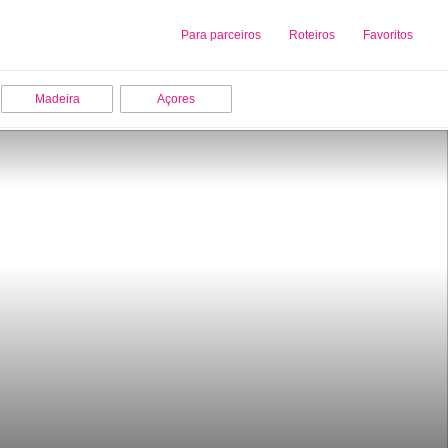
Sobre nós
Para parceiros
Adicionar uma Empresa
Roteiros
Favoritos
Madeira
Açores