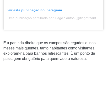
Ver esta publicação no Instagram
Uma publicação partilhada por Tiago Santos (@tiagofrsantos)
É a partir da ribeira que os campos são regados e, nos
meses mais quentes, tanto habitantes como visitantes,
exploram-na para banhos refrescantes. É um ponto de
passagem obrigatório para quem adora natureza.