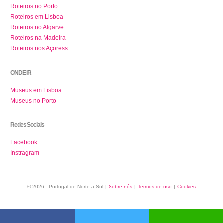
Roteiros no Porto
Roteiros em Lisboa
Roteiros no Algarve
Roteiros na Madeira
Roteiros nos Açoress
ONDE IR
Museus em Lisboa
Museus no Porto
Redes Sociais
Facebook
Instragram
© 2026 - Portugal de Norte a Sul
|
Sobre nós
|
Termos de uso
|
Cookies