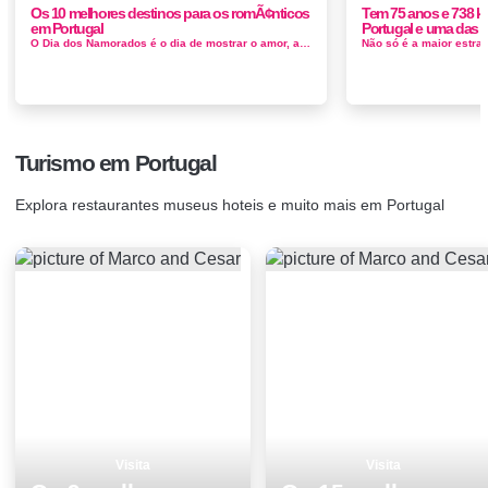
Os 10 melhores destinos para os romÃ¢nticos
Tem 75 anos e 738 km
em Portugal
Portugal e uma das 
O Dia dos Namorados é o dia de mostrar o amor, afeto e cuidado para com os nossos entes queridos. Neste dia, famílias, amigos e casais t...
Turismo em Portugal
Explora restaurantes museus hoteis e muito mais em Portugal
Visita
Visita