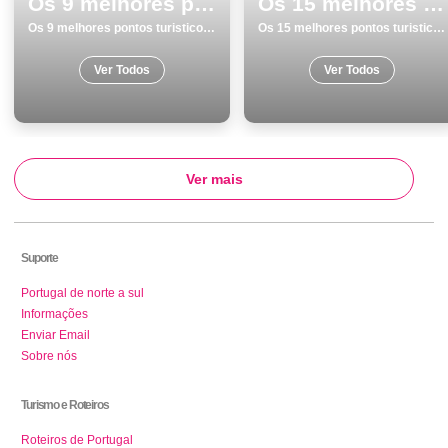
Os 9 melhores pontos turisticos para conhecer e visitar em Coimbra
Os 15 melhores pontos turisticos e passeios em Monumentos Viseu
Os 9 melhores pontos turisticos para conhecer e visitar em Coimbra
Os 15 melhores pontos turisticos e passeios em Monumentos Viseu
Ver Todos
Ver Todos
Ver mais
Suporte
Portugal de norte a sul
Informações
Enviar Email
Sobre nós
Turismo e Roteiros
Roteiros de Portugal