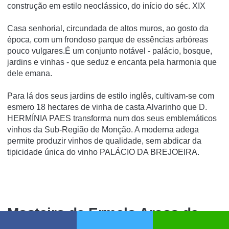
construção em estilo neoclássico, do início do séc. XIX
Casa senhorial, circundada de altos muros, ao gosto da
época, com um frondoso parque de essências arbóreas
pouco vulgares.É um conjunto notável - palácio, bosque,
jardins e vinhas - que seduz e encanta pela harmonia que
dele emana.
Para lá dos seus jardins de estilo inglês, cultivam-se com
esmero 18 hectares de vinha de casta Alvarinho que D.
HERMÍNIA PAES transforma num dos seus emblemáticos
vinhos da Sub-Região de Monção. A moderna adega
permite produzir vinhos de qualidade, sem abdicar da
tipicidade única do vinho PALÁCIO DA BREJOEIRA.
Mosteiro de Ermelo Arcos de
Valdevez