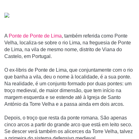
A
Ponte de Ponte de Lima
, também referida como Ponte
Velha, localiza-se sobre o rio Lima, na freguesia de Ponte
de Lima, na vila de mesmo nome, distrito de Viana do
Castelo, em Portugal.
O ex-libris de Ponte de Lima, que conjuntamente com o rio
que banha a vila, deu o nome à localidade, é a sua ponte.
Na realidade, é um conjunto formado por duas pontes: um
troço medieval, de maior dimensão, que tem início na
margem esquerda e se estende até à Igreja de Santo
António da Torre Velha e a passa ainda em dois arcos.
Depois, o troço que resta da ponte romana. São apenas
cinco arcos a partir do grande arco que está em leito seco.
Se descer verá também os alicerces da Torre Velha, talvez
a primeira do sistema defensivo medieval.