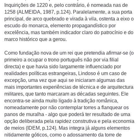
Inquirições de 1220 e, pelo contrário, é nomeada nas de
1258 (ALMEIDA, 1987, p.124). Paralelamente, a sua porta
principal, de arco quebrado e virada à vila, ostenta a eixo o
escudo do monarca, elemento propagandístico por
excelência, mas também indicador claro do patrocínio e do
marco histórico que a gerou.
Como fundação nova de um rei que pretendia afirmar-se (o
primeiro a ocupar o trono português não por via filial
directa) e que havia sido largamente influenciado por
realidades políticas estrangeiras, Lindoso é um caso de
excepção, uma vez que aqui se iniciaram algumas das
mais importantes experiências de técnica e de arquitectura
militares, que tanto marcaram as décadas seguintes. Ele
encontra-se ainda muito ligado à tradição românica,
nomeadamente por não contemplar torres a flanquear os
panos de muralha - algo que poderá ter resultado de uma
opção deliberada pela rapidez construtiva e pela economia
de meios (IDEM, p.124). Mas integra já alguns elementos
nitidamente góticos, como o adossamento da torre de