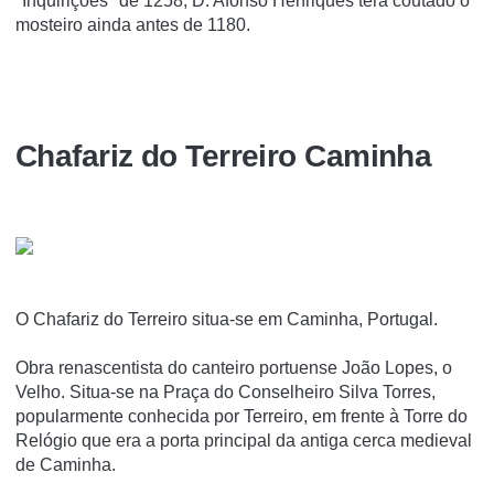
"Inquirições" de 1258, D. Afonso Henriques terá coutado o
mosteiro ainda antes de 1180.
Chafariz do Terreiro Caminha
O Chafariz do Terreiro situa-se em Caminha, Portugal.
Obra renascentista do canteiro portuense João Lopes, o
Velho. Situa-se na Praça do Conselheiro Silva Torres,
popularmente conhecida por Terreiro, em frente à Torre do
Relógio que era a porta principal da antiga cerca medieval
de Caminha.