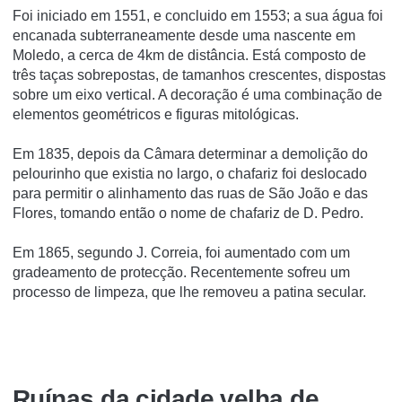
Foi iniciado em 1551, e concluido em 1553; a sua água foi
encanada subterraneamente desde uma nascente em
Moledo, a cerca de 4km de distância. Está composto de
três taças sobrepostas, de tamanhos crescentes, dispostas
sobre um eixo vertical. A decoração é uma combinação de
elementos geométricos e figuras mitológicas.
Em 1835, depois da Câmara determinar a demolição do
pelourinho que existia no largo, o chafariz foi deslocado
para permitir o alinhamento das ruas de São João e das
Flores, tomando então o nome de chafariz de D. Pedro.
Em 1865, segundo J. Correia, foi aumentado com um
gradeamento de protecção. Recentemente sofreu um
processo de limpeza, que lhe removeu a patina secular.
Ruí­nas da cidade velha de