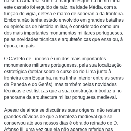
na serra Amarela, sobre a margem esquerda do rio Lima,
este castelo foi erguido de raiz, na Idade Média, com a
função de vigia, defesa e marco de soberania da fronteira.
Embora não tenha estado envolvido em grandes batalhas
ou episódios de história militar, é considerado como um
dos mais importantes monumentos militares portugueses,
pelas novidades técnicas e arquitetônicas que ensaiou, à
época, no paí­s.
O Castelo de Lindoso é um dos mais importantes
monumentos militares portugueses, pela sua localização
estratégica (tutelar sobre o curso do rio Lima junto à
fronteira com Espanha, numa linha interior entre as serras
da Peneda e do Gerês), mas também pelas novidades
técnicas e estilísticas que a sua construção introduziu no
panorama da arquitectura militar portuguesa medieval.
Apesar de ainda se discutir as suas origens, não restam
grandes dúvidas de que a fortaleza medieval que se
conservou até aos nossos dias é obra do reinado de D.
Afonso III, uma vez que ela não aparece referida nas