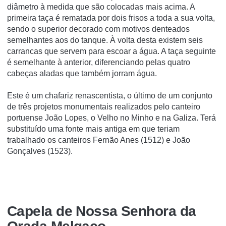
diâmetro à medida que são colocadas mais acima. A
primeira taça é rematada por dois frisos a toda a sua volta,
sendo o superior decorado com motivos denteados
semelhantes aos do tanque. À volta desta existem seis
carrancas que servem para escoar a água. A taça seguinte
é semelhante à anterior, diferenciando pelas quatro
cabeças aladas que também jorram água.
Este é um chafariz renascentista, o último de um conjunto
de três projetos monumentais realizados pelo canteiro
portuense João Lopes, o Velho no Minho e na Galiza. Terá
substituí­do uma fonte mais antiga em que teriam
trabalhado os canteiros Fernão Anes (1512) e João
Gonçalves (1523).
Capela de Nossa Senhora da