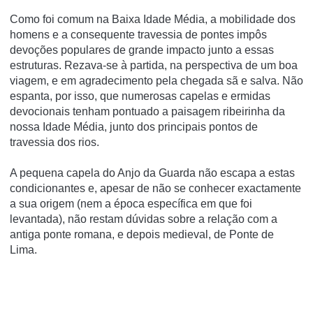
Como foi comum na Baixa Idade Média, a mobilidade dos
homens e a consequente travessia de pontes impôs
devoções populares de grande impacto junto a essas
estruturas. Rezava-se à partida, na perspectiva de um boa
viagem, e em agradecimento pela chegada sã e salva. Não
espanta, por isso, que numerosas capelas e ermidas
devocionais tenham pontuado a paisagem ribeirinha da
nossa Idade Média, junto dos principais pontos de
travessia dos rios.
A pequena capela do Anjo da Guarda não escapa a estas
condicionantes e, apesar de não se conhecer exactamente
a sua origem (nem a época específica em que foi
levantada), não restam dúvidas sobre a relação com a
antiga ponte romana, e depois medieval, de Ponte de
Lima.