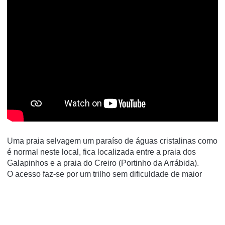
Uma praia selvagem um paraíso de águas cristalinas como
é normal neste local, fica localizada entre a praia dos
Galapinhos e a praia do Creiro (Portinho da Arrábida).
O acesso faz-se por um trilho sem dificuldade de maior