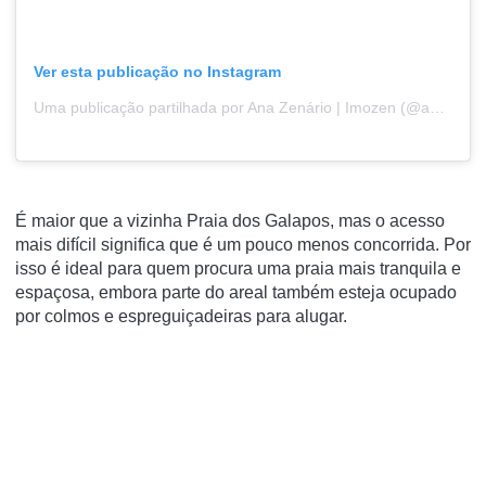
Ver esta publicação no Instagram
Uma publicação partilhada por Ana Zenário | Imozen (@ana_zenario)
É maior que a vizinha Praia dos Galapos
, mas o acesso
mais difícil significa que é um pouco menos concorrida. Por
isso é ideal para quem procura uma praia mais tranquila e
espaçosa, embora parte do areal também esteja ocupado
por colmos e espreguiçadeiras para alugar.