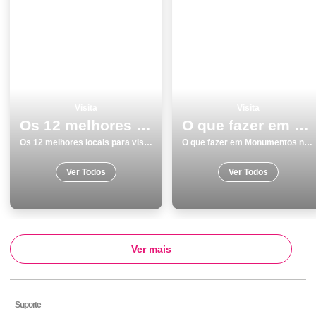
Visita
Visita
Os 12 melhores locais para visitar em SantarÃ©m
O que fazer em Monumentos no Porto os 8 melhores sitios para visitar
Os 12 melhores locais para visitar em SantarÃ©m
O que fazer em Monumentos no Porto os 8 melhores sitios para visitar
Ver Todos
Ver Todos
Ver mais
Suporte