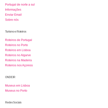
Portugal de norte a sul
Informações
Enviar Email
Sobre nós
Turismo e Roteiros
Roteiros de Portugal
Roteiros no Porto
Roteiros em Lisboa
Roteiros no Algarve
Roteiros na Madeira
Roteiros nos Açoress
ONDE IR
Museus em Lisboa
Museus no Porto
Redes Sociais