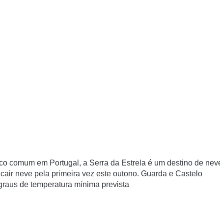
ouco comum em Portugal, a
Serra da Estrela
é um destino de nev
 cair neve pela primeira vez este outono. Guarda e Castelo
graus de temperatura mínima prevista