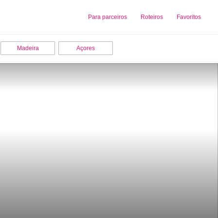
Sobre nós
Para parceiros
Adicionar uma Empresa
Roteiros
Favoritos
Madeira
Açores