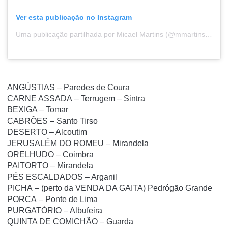
Ver esta publicação no Instagram
Uma publicação partilhada por Micael Martins (@mmartins_eye)
ANGÚSTIAS – Paredes de Coura
CARNE ASSADA – Terrugem – Sintra
BEXIGA – Tomar
CABRÕES – Santo Tirso
DESERTO – Alcoutim
JERUSALÉM DO ROMEU – Mirandela
ORELHUDO – Coimbra
PAITORTO – Mirandela
PÉS ESCALDADOS – Arganil
PICHA – (perto da VENDA DA GAITA) Pedrógão Grande
PORCA – Ponte de Lima
PURGATÓRIO – Albufeira
QUINTA DE COMICHÃO – Guarda