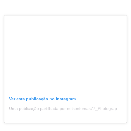
Ver esta publicação no Instagram
Uma publicação partilhada por nelsontomas77_Photography (@nelsontomas77_photography)