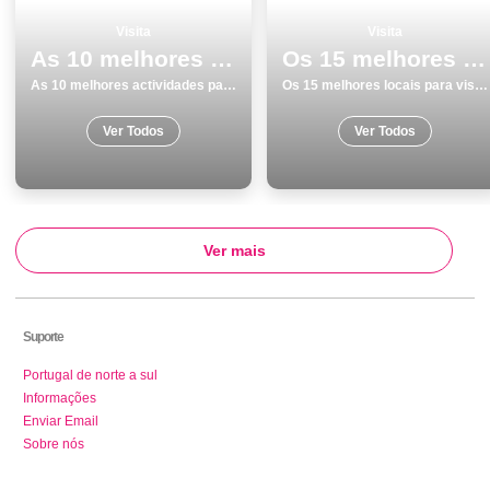
Visita
Visita
As 10 melhores actividades para fazer e visitar em GrÃ¢ndola
Os 15 melhores locais para visitar em Faro
As 10 melhores actividades para fazer e visitar em GrÃ¢ndola
Os 15 melhores locais para visitar em Faro
Ver Todos
Ver Todos
Ver mais
Suporte
Portugal de norte a sul
Informações
Enviar Email
Sobre nós