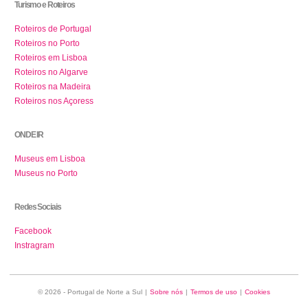
Turismo e Roteiros
Roteiros de Portugal
Roteiros no Porto
Roteiros em Lisboa
Roteiros no Algarve
Roteiros na Madeira
Roteiros nos Açoress
ONDE IR
Museus em Lisboa
Museus no Porto
Redes Sociais
Facebook
Instragram
© 2026 - Portugal de Norte a Sul
|
Sobre nós
|
Termos de uso
|
Cookies