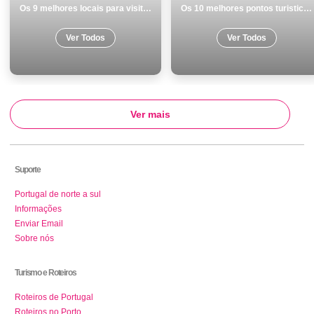
Os 9 melhores locais para visitar na Ilha de SÃ£o Miguel
Os 10 melhores pontos turisticos para conhecer e visitar em Cascais
Ver Todos
Ver Todos
Ver mais
Suporte
Portugal de norte a sul
Informações
Enviar Email
Sobre nós
Turismo e Roteiros
Roteiros de Portugal
Roteiros no Porto