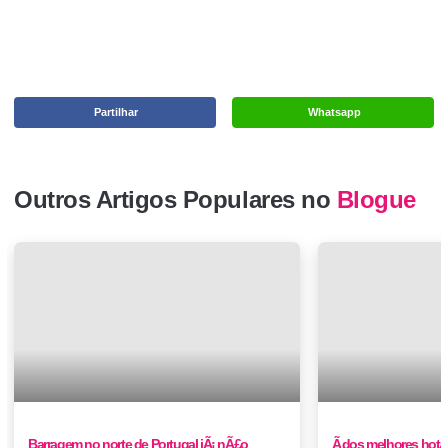
Partilhar
Whatsapp
Outros Artigos Populares no
Blogue
Barragem no norte de Portugal jÃ¡ nÃ£o
Ã dos melhores hotÃ