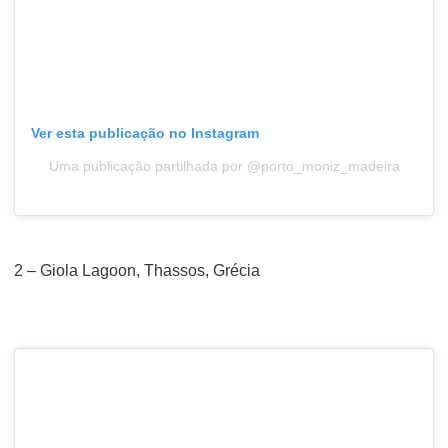
Ver esta publicação no Instagram
Uma publicação partilhada por @porto_moniz_madeira
2 – Giola Lagoon, Thassos, Grécia