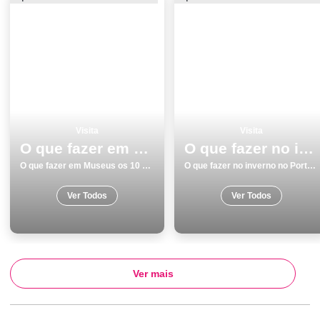
Visita
Visita
O que fazer em Museus os 10 melhores sitios para visitar
O que fazer no inverno no Porto os 18 melhores locais
O que fazer em Museus os 10 melhores sitios para visitar
O que fazer no inverno no Porto os 18 melhores locais
Ver Todos
Ver Todos
Ver mais