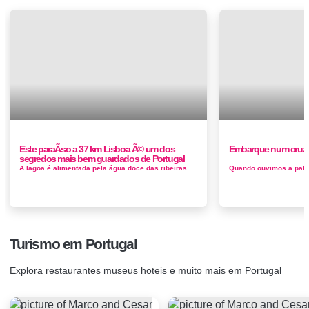
Este paraÃ­so a 37 km Lisboa Ã© um dos
Embarque num cruzei
segredos mais bem guardados de Portugal
A lagoa é alimentada pela água doce das ribeiras da Apostiça, Ferraria e Aiana, e pela água salgada do oceano Atl&aci...
Turismo em Portugal
Explora restaurantes museus hoteis e muito mais em Portugal