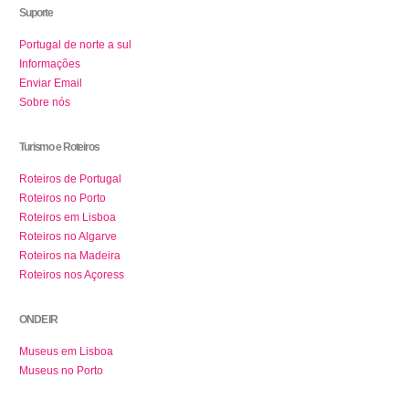
Suporte
Portugal de norte a sul
Informações
Enviar Email
Sobre nós
Turismo e Roteiros
Roteiros de Portugal
Roteiros no Porto
Roteiros em Lisboa
Roteiros no Algarve
Roteiros na Madeira
Roteiros nos Açoress
ONDE IR
Museus em Lisboa
Museus no Porto