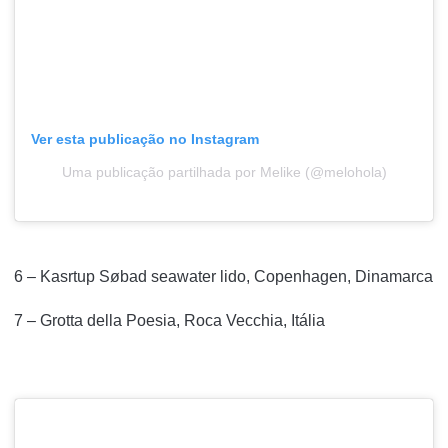
Ver esta publicação no Instagram
Uma publicação partilhada por Melike (@melohola)
6 – Kasrtup Søbad seawater lido, Copenhagen, Dinamarca
7 – Grotta della Poesia, Roca Vecchia, Itália