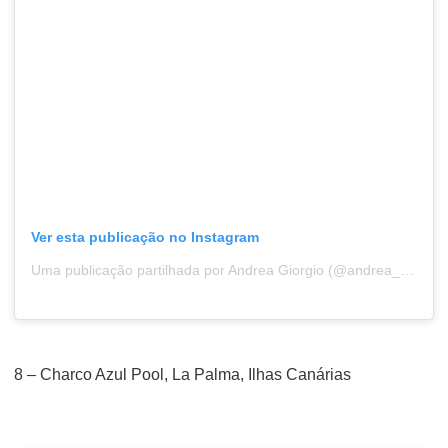
Ver esta publicação no Instagram
Uma publicação partilhada por Andrea Giorgio (@andrea_giorgio_)
8 – Charco Azul Pool, La Palma, Ilhas Canárias