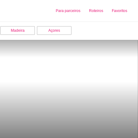
Sobre nós
Para parceiros
Adicionar uma Empresa
Roteiros
Favoritos
Madeira
Açores