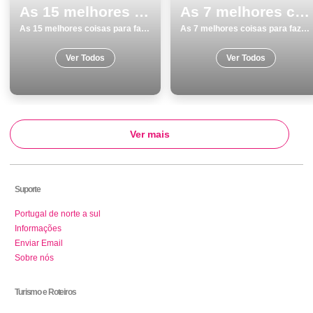
As 15 melhores coisas para fazer e visitar em Lagoa
As 7 melhores coisas para fazer e visitar em GrÃ¢ndola
As 15 melhores coisas para fazer e visitar em Lagoa
As 7 melhores coisas para fazer e visitar em GrÃ¢ndola
Ver Todos
Ver Todos
Ver mais
Suporte
Portugal de norte a sul
Informações
Enviar Email
Sobre nós
Turismo e Roteiros