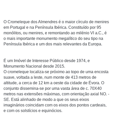
O Cromeleque dos Almendres é o maior círculo de menires
em Portugal e na Península Ibérica. Constituído por 95
monólitos, ou menires, e remontando ao milénio VI a.C., é
o mais importante monumento megalítico do seu tipo na
Península Ibérica e um dos mais relevantes da Europa.
É um Imóvel de Interesse Público desde 1974, e
Monumento Nacional desde 2015.
O cromeleque localiza-se próximo ao topo de uma encosta
suave, voltada a leste, num monte de 413 metros de
altitude, a cerca de 12 km a oeste da cidade de Évora. O
conjunto dissemina-se por uma vasta área de c. 70X40
metros nas extensões máximas, com orientação axial NO. -
SE. Está alinhado de modo a que os seus eixos
imaginários coincidam com os eixos dos pontos cardeais,
e com os solstícios e equinócios.