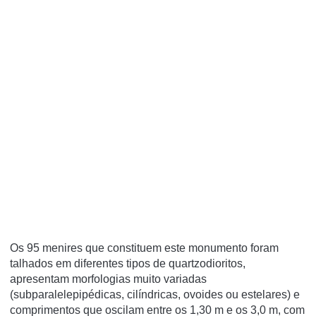
Os 95 menires que constituem este monumento foram
talhados em diferentes tipos de quartzodioritos,
apresentam morfologias muito variadas
(subparalelepipédicas, cilíndricas, ovoides ou estelares) e
comprimentos que oscilam entre os 1,30 m e os 3,0 m, com