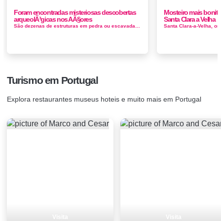
Foram encontradas misteriosas descobertas
Mosteiro mais bonit
arqueolÃ³gicas nos AÃ§ores
Santa Clara a Velha
São dezenas de estruturas em pedra ou escavadas na rocha encontradas em várias ilhas dos Açores e estão a gerar pol&eacu...
Turismo em Portugal
Explora restaurantes museus hoteis e muito mais em Portugal
Visita
Visita