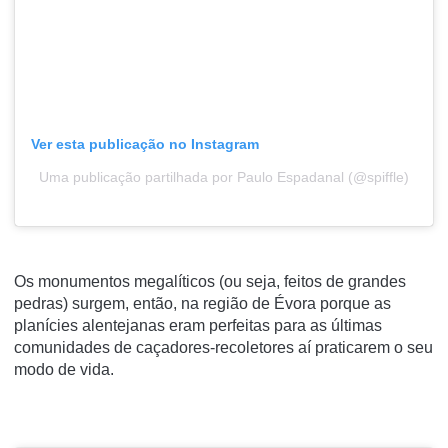
Ver esta publicação no Instagram
Uma publicação partilhada por Paulo Espadanal (@spiffle)
Os monumentos megalíticos (ou seja, feitos de grandes
pedras) surgem, então, na região de Évora porque as
planícies alentejanas eram perfeitas para as últimas
comunidades de caçadores-recoletores aí praticarem o seu
modo de vida.