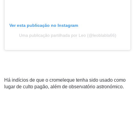
Ver esta publicação no Instagram
Uma publicação partilhada por Leo (@leoblabla66)
Há indícios de que o cromeleque tenha sido usado como
lugar de culto pagão, além de observatório astronómico.