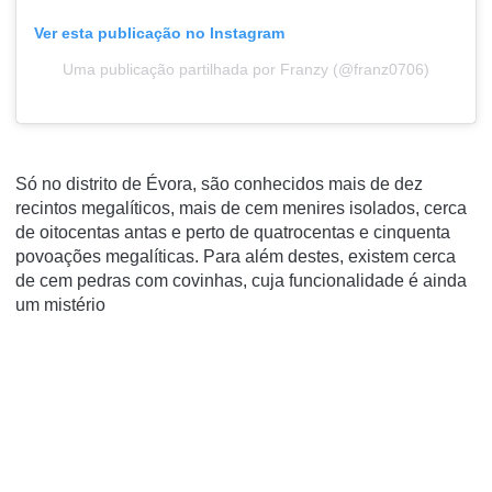
Ver esta publicação no Instagram
Uma publicação partilhada por Franzy (@franz0706)
Só no distrito de Évora, são conhecidos mais de dez
recintos megalíticos, mais de cem menires isolados, cerca
de oitocentas antas e perto de quatrocentas e cinquenta
povoações megalíticas. Para além destes, existem cerca
de cem pedras com covinhas, cuja funcionalidade é ainda
um mistério