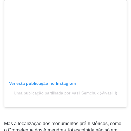
Ver esta publicação no Instagram
Uma publicação partilhada por Vasil Semchuk (@vasi_l)
Mas a localização dos monumentos pré-históricos, como
o Cromeleque dos Almendres, foi escolhida não só em