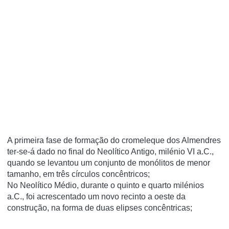
A primeira fase de formação do cromeleque dos Almendres
ter-se-á dado no final do Neolítico Antigo, milénio VI a.C.,
quando se levantou um conjunto de monólitos de menor
tamanho, em três círculos concêntricos;
No Neolítico Médio, durante o quinto e quarto milénios
a.C., foi acrescentado um novo recinto a oeste da
construção, na forma de duas elipses concêntricas;