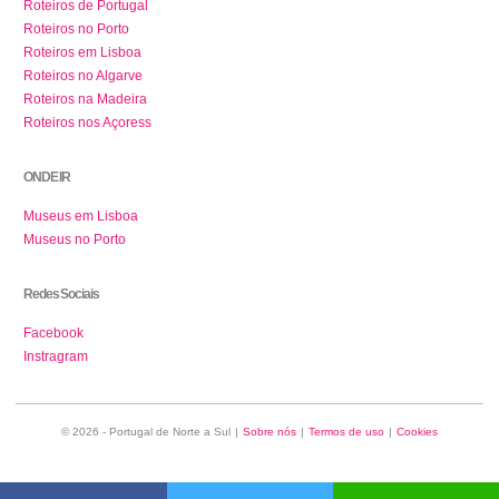
Roteiros de Portugal
Roteiros no Porto
Roteiros em Lisboa
Roteiros no Algarve
Roteiros na Madeira
Roteiros nos Açoress
ONDE IR
Museus em Lisboa
Museus no Porto
Redes Sociais
Facebook
Instragram
© 2026 - Portugal de Norte a Sul
|
Sobre nós
|
Termos de uso
|
Cookies