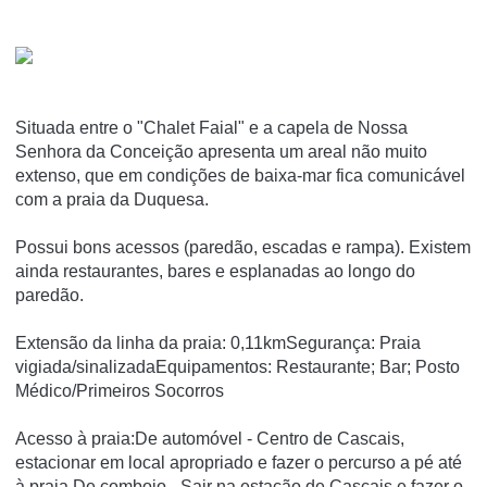
Situada entre o "Chalet Faial" e a capela de Nossa
Senhora da Conceição apresenta um areal não muito
extenso, que em condições de baixa-mar fica comunicável
com a praia da Duquesa.
Possui bons acessos (paredão, escadas e rampa). Existem
ainda restaurantes, bares e esplanadas ao longo do
paredão.
Extensão da linha da praia: 0,11kmSegurança: Praia
vigiada/sinalizadaEquipamentos: Restaurante; Bar; Posto
Médico/Primeiros Socorros
Acesso à praia:De automóvel - Centro de Cascais,
estacionar em local apropriado e fazer o percurso a pé até
à praia.De comboio - Sair na estação de Cascais e fazer o