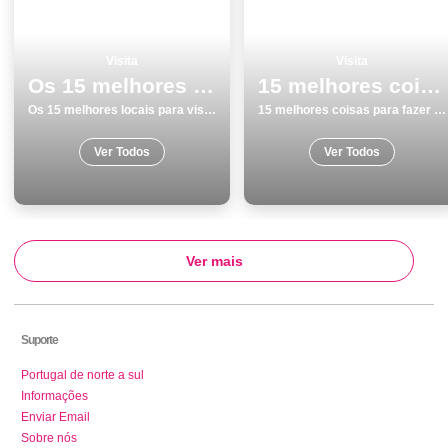
Visita
Visita
Os 15 melhores locais para visitar em Faro
15 melhores coisas para fazer em Viana do Castelo no inverno
Os 15 melhores locais para visitar em Faro
15 melhores coisas para fazer em Viana do Castelo no inverno
Ver Todos
Ver Todos
Ver mais
Suporte
Portugal de norte a sul
Informações
Enviar Email
Sobre nós