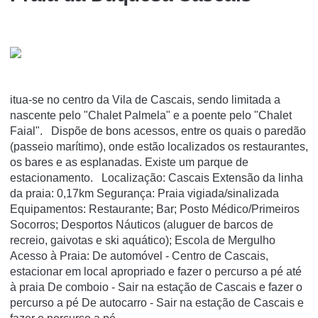
itua-se no centro da Vila de Cascais, sendo limitada a
nascente pelo "Chalet Palmela" e a poente pelo "Chalet
Faial". Dispõe de bons acessos, entre os quais o paredão
(passeio marítimo), onde estão localizados os restaurantes,
os bares e as esplanadas. Existe um parque de
estacionamento. Localização: Cascais Extensão da linha
da praia: 0,17km Segurança: Praia vigiada/sinalizada
Equipamentos: Restaurante; Bar; Posto Médico/Primeiros
Socorros; Desportos Náuticos (aluguer de barcos de
recreio, gaivotas e ski aquático); Escola de Mergulho
Acesso à Praia: De automóvel - Centro de Cascais,
estacionar em local apropriado e fazer o percurso a pé até
à praia De comboio - Sair na estação de Cascais e fazer o
percurso a pé De autocarro - Sair na estação de Cascais e