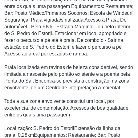
entre os quais uma passagem Equipamentos: Restaurante;
Bar; Posto Médico/Primeiros Socorros; Escola de Windsurf
Segurança: Praia vigiada/sinalizada Acesso à Praia: De
automóvel - Pela EN6 - Estrada Marginal - ou pelo interior
de S. Pedro do Estoril. Estacionar em local apropriado e
fazer o percurso a pé até à praia. De comboio - Sair na
estação de S. Pedro do Estoril e fazer o percurso a pé
Acesso ao areal por escadas e rampa.
Praia localizada em ravinas de beleza considerável, sendo
limitada a nascente pelo pontão existente e a poente pela
Ponta do Sal. Encontra-se prevista a construção, na zona
envolvente, de um Centro de Interpretação Ambiental.
Toda a sua zona envolvente constitui um local, por
excelência, de contemplação. Acessos de boa qualidade,
entre os quais uma passagem
Localização: S. Pedro do EstorilExtensão da linha da
praia: 0,28kmEquipamentos: Restaurante; Bar; Posto