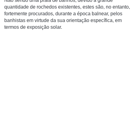
Não sendo uma praia de banhos, devido à grande
quantidade de rochedos existentes, estes são, no entanto,
fortemente procurados, durante a época balnear, pelos
banhistas em virtude da sua orientação específica, em
termos de exposição solar.