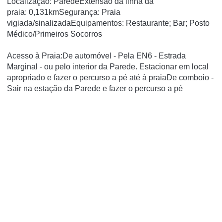
Localização: ParedeExtensão da linha da
praia: 0,131kmSegurança: Praia
vigiada/sinalizadaEquipamentos: Restaurante; Bar; Posto
Médico/Primeiros Socorros
Acesso à Praia:De automóvel - Pela EN6 - Estrada
Marginal - ou pelo interior da Parede. Estacionar em local
apropriado e fazer o percurso a pé até à praiaDe comboio -
Sair na estação da Parede e fazer o percurso a pé