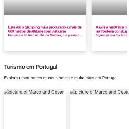
Este Ã© o glamping mais procurado a mais de
A aldeia histÃ³rica ma
600 metros de altitude com vista mar
na fronteira com Es
Campismo de luxo na ilha da Madeira, é o glamping mais procurado da Madeira a mais de 600 metros de altitude com vista mar localizado no c...
Turismo em Portugal
Explora restaurantes museus hoteis e muito mais em Portugal