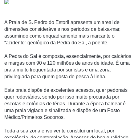
A Praia de S. Pedro do Estoril apresenta um areal de
dimensões consideráveis nos períodos de baixa-mar,
assumindo como enquadramento mais marcante o
“acidente” geológico da Pedra do Sal, a poente.
A Pedra do Sal é composta, essencialmente, por calcários
e margas com 90 e 120 milhões de anos de idade. É uma
praia muito frequentada por surfistas e uma zona
privilegiada para quem gosta de pesca à linha.
Esta praia dispõe de excelentes acessos, quer pedonais
quer rodoviários, sendo por isso muito procurada por
escolas e colónias de férias. Durante a época balnear é
uma praia vigiada e sinalizada e dispõe de um Posto
Médico/Primeiros Socorros.
Toda a sua zona envolvente constitui um local, por
excelência, de contemplação. Acessos de boa qualidade,