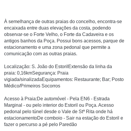
À semelhança de outras praias do concelho, encontra-se
encaixada entre duas elevações da costa, podendo
observar-se o Forte Velho, o Forte da Cadaveira e os
antigos banhos da Poça. Possui bons acessos, parque de
estacionamento e uma zona pedonal que permite a
comunicação com as outras praias.
Localização: S. João do EstorilExtensão da linha da
praia: 0,16kmSegurança: Praia
vigiada/sinalizadaEquipamentos: Restaurante; Bar; Posto
Médico/Primeiros Socorros
Acesso à Praia:De automóvel - Pela EN6 - Estrada
Marginal - ou pelo interior do Estoril ou Poça. Acesso
pedonal pelo túnel desde o Vale de Stª Rita onde há
estacionamentoDe comboio - Sair na estação do Estoril e
fazer o percurso a pé pelo Paredão