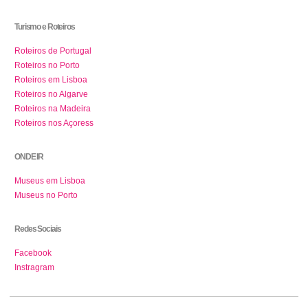
Turismo e Roteiros
Roteiros de Portugal
Roteiros no Porto
Roteiros em Lisboa
Roteiros no Algarve
Roteiros na Madeira
Roteiros nos Açoress
ONDE IR
Museus em Lisboa
Museus no Porto
Redes Sociais
Facebook
Instragram