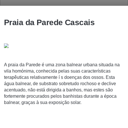
Praia da Parede Cascais
A praia da Parede é uma zona balnear urbana situada na
vila homónima, conhecida pelas suas caracterí­sticas
terapêuticas relativamente í s doenças dos ossos. Esta
água balnear, de substrato sobretudo rochoso e declive
acentuado, não está dirigida a banhos, mas estes são
fortemente procurados pelos banhistas durante a época
balnear, graças à sua exposição solar.