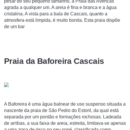
pesar do seu pequeno tamanho, a Praia das Avencas
agrada a qualquer um. A areia é fina e branca e a àgua
cristalina. A vista para a baía de Cascais, quanto a
atmosfera está limpida, é muito bonita. Esta praia dispõe
de um bar
Praia da Baforeira Cascais
A Baforeira é uma água balnear de uso suspenso situada a
nascente da praia de São Pedro do Estoril, da qual está
separada por um pontão e formações rochosas. Ladeada
de arribas, a sua faixa de areia, estreita, limitava-se apenas
a uma zona de risco no seu sopé, classificada como