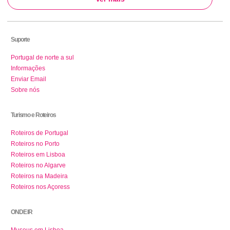
Suporte
Portugal de norte a sul
Informações
Enviar Email
Sobre nós
Turismo e Roteiros
Roteiros de Portugal
Roteiros no Porto
Roteiros em Lisboa
Roteiros no Algarve
Roteiros na Madeira
Roteiros nos Açoress
ONDE IR
Museus em Lisboa