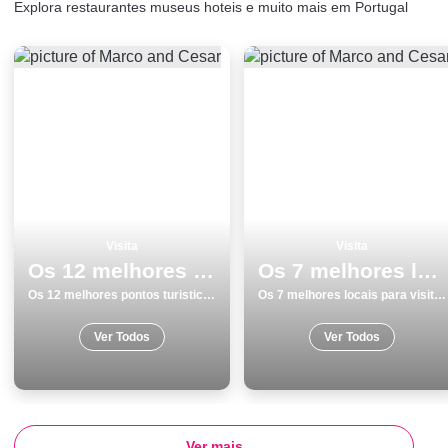
Explora restaurantes museus hoteis e muito mais em Portugal
Visita
Visita
Os 12 melhores pontos turisticos e passeios em SantarÃ©m
Os 7 melhores locais para visitar em Guarda
Os 12 melhores pontos turisticos e passeios em SantarÃ©m
Os 7 melhores locais para visitar em Guarda
Ver Todos
Ver Todos
Ver mais