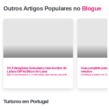
Outros Artigos Populares no
Blogue
Os 3 elevadores funiculares mais bonitos de
Guia completo para 
Lisboa GlÃ³ria Bica e do Lavra
minutos
São 3 ascensores e 1 elevador, que foram classificados como Monumentos Nacionais Elevador do Lavra O Elevador do Lavra foi...
Turismo em Portugal