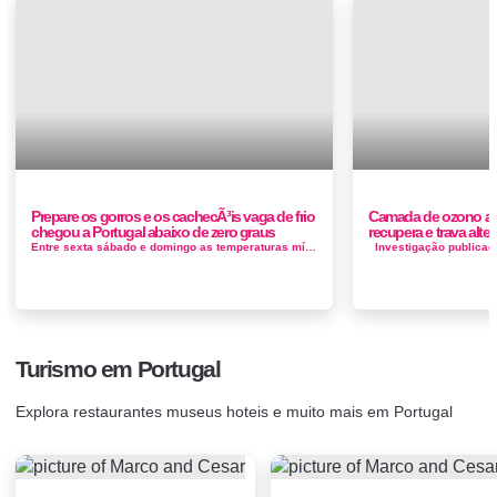
Prepare os gorros e os cachecÃ³is vaga de frio
Camada de ozono aci
chegou a Portugal abaixo de zero graus
recupera e trava alt
Entre sexta sábado e domingo as temperaturas mínimas estarão abaixo dos 0 °C em muitas capitais distritais do interior, tais ...
Turismo em Portugal
Explora restaurantes museus hoteis e muito mais em Portugal