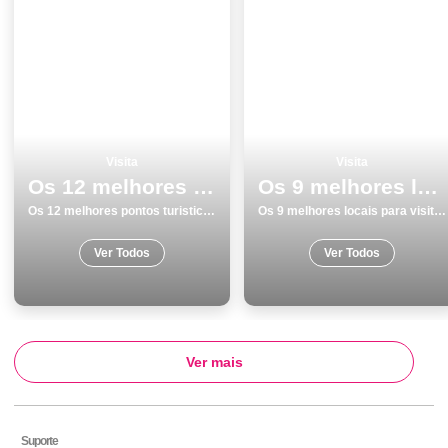
Visita
Visita
Os 12 melhores pontos turisticos e passeios em SetÃºbal
Os 9 melhores locais para visitar em PortimÃ£o
Os 12 melhores pontos turisticos e passeios em SetÃºbal
Os 9 melhores locais para visitar em PortimÃ£o
Ver Todos
Ver Todos
Ver mais
Suporte