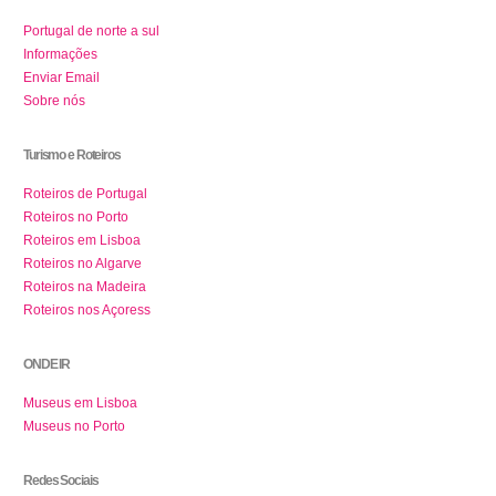
Portugal de norte a sul
Informações
Enviar Email
Sobre nós
Turismo e Roteiros
Roteiros de Portugal
Roteiros no Porto
Roteiros em Lisboa
Roteiros no Algarve
Roteiros na Madeira
Roteiros nos Açoress
ONDE IR
Museus em Lisboa
Museus no Porto
Redes Sociais