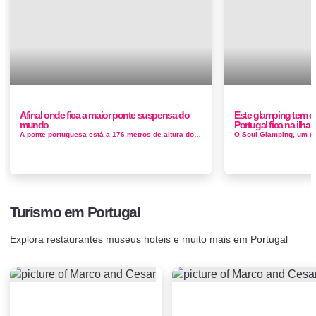
Afinal onde fica a maior ponte suspensa do
Este glamping tem o 
mundo
Portugal fica na ilha
A ponte portuguesa está a 176 metros de altura do rio Paiva e tornou-se, em 2021, a maior ponte suspensa do mundo. Contudo, a Sky Bri...
Turismo em Portugal
Explora restaurantes museus hoteis e muito mais em Portugal