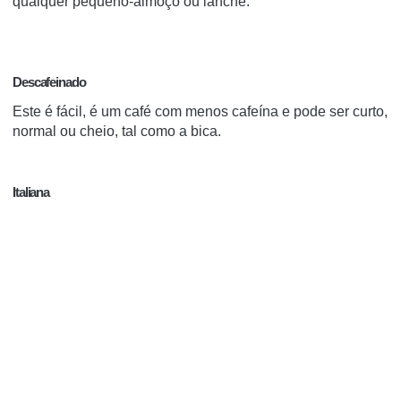
qualquer pequeno-almoço ou lanche.
Descafeinado
Este é fácil, é um café com menos cafeína e pode ser curto,
normal ou cheio, tal como a bica.
Italiana