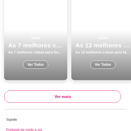
Visita
Visita
As 7 melhores coisas para fazer e visitar em Ilha de SÃ£o Miguel
As 12 melhores coisas para fazer e visitar em Braga
As 7 melhores coisas para fazer e visitar em Ilha de SÃ£o Miguel
As 12 melhores coisas para fazer e visitar em Braga
Ver Todos
Ver Todos
Ver mais
Suporte
Portugal de norte a sul