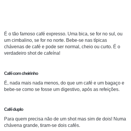
É o tão famoso café expresso.
Uma bica, se for no sul, ou
um cimbalino, se for no norte
. Bebe-se nas típicas
chávenas de café e pode ser normal, cheio ou curto. É o
verdadeiro shot de cafeína!
Café com cheirinho
É, nada mais nada menos, do que um café e um bagaço e
bebe-se como se fosse um digestivo, após as refeições.
Café duplo
Para quem precisa não de um shot mas sim de dois! Numa
chávena grande, tiram-se dois cafés.