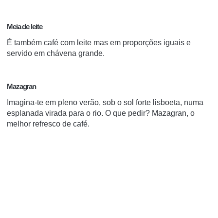
Meia de leite
É também café com leite mas em proporções iguais e
servido em chávena grande.
Mazagran
I
magina-te em pleno verão, sob o sol forte lisboeta, numa
esplanada virada para o rio. O que pedir? Mazagran, o
melhor refresco de café.