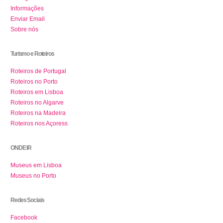
Informações
Enviar Email
Sobre nós
Turismo e Roteiros
Roteiros de Portugal
Roteiros no Porto
Roteiros em Lisboa
Roteiros no Algarve
Roteiros na Madeira
Roteiros nos Açoress
ONDE IR
Museus em Lisboa
Museus no Porto
Redes Sociais
Facebook