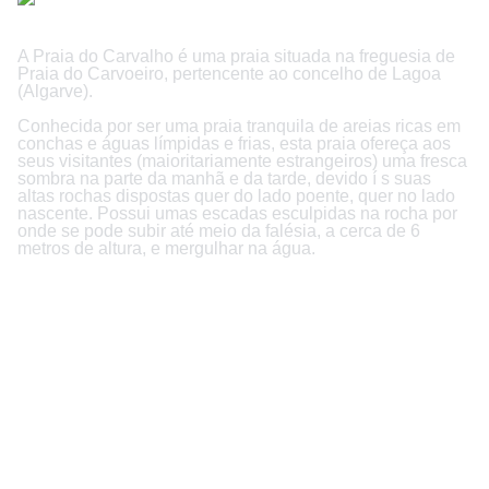
A Praia do Carvalho é uma praia situada na freguesia de
Praia do Carvoeiro, pertencente ao concelho de Lagoa
(Algarve).
Conhecida por ser uma praia tranquila de areias ricas em
conchas e águas lí­mpidas e frias, esta praia ofereça aos
seus visitantes (maioritariamente estrangeiros) uma fresca
sombra na parte da manhã e da tarde, devido í s suas
altas rochas dispostas quer do lado poente, quer no lado
nascente. Possui umas escadas esculpidas na rocha por
onde se pode subir até meio da falésia, a cerca de 6
metros de altura, e mergulhar na água.