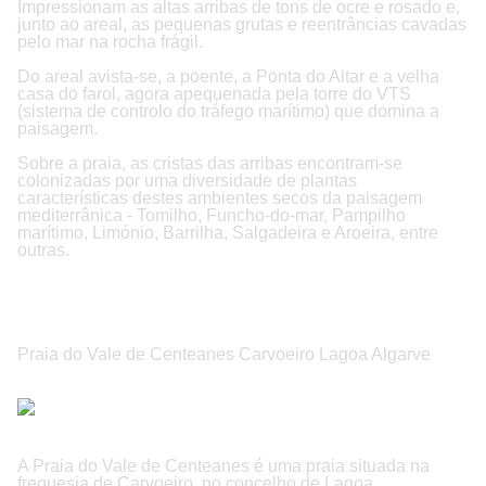
Impressionam as altas arribas de tons de ocre e rosado e,
junto ao areal, as pequenas grutas e reentrâncias cavadas
pelo mar na rocha frágil.
Do areal avista-se, a poente, a Ponta do Altar e a velha
casa do farol, agora apequenada pela torre do VTS
(sistema de controlo do tráfego marítimo) que domina a
paisagem.
Sobre a praia, as cristas das arribas encontram-se
colonizadas por uma diversidade de plantas
características destes ambientes secos da paisagem
mediterrânica - Tomilho, Funcho-do-mar, Pampilho
marítimo, Limónio, Barrilha, Salgadeira e Aroeira, entre
outras.
Praia do Vale de Centeanes Carvoeiro Lagoa Algarve
A Praia do Vale de Centeanes é uma praia situada na
freguesia de Carvoeiro, no concelho de Lagoa.