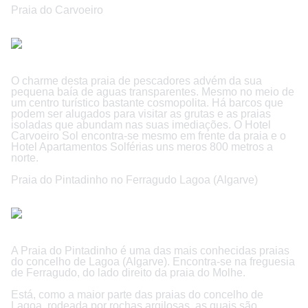
Praia do Carvoeiro
O charme desta praia de pescadores advém da sua
pequena baía de aguas transparentes. Mesmo no meio de
um centro turístico bastante cosmopolita. Há barcos que
podem ser alugados para visitar as grutas e as praias
isoladas que abundam nas suas imediações. O Hotel
Carvoeiro Sol encontra-se mesmo em frente da praia e o
Hotel Apartamentos Solférias uns meros 800 metros a
norte.
Praia do Pintadinho no Ferragudo Lagoa (Algarve)
A Praia do Pintadinho é uma das mais conhecidas praias
do concelho de Lagoa (Algarve). Encontra-se na freguesia
de Ferragudo, do lado direito da praia do Molhe.
Está, como a maior parte das praias do concelho de
Lagoa, rodeada por rochas argilosas, as quais são