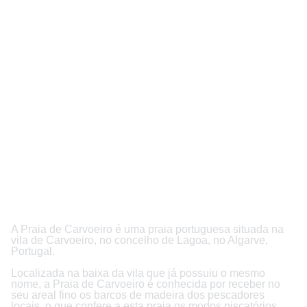
A Praia de Carvoeiro é uma praia portuguesa situada na
vila de Carvoeiro, no concelho de Lagoa, no Algarve,
Portugal.
Localizada na baixa da vila que já possuiu o mesmo
nome, a Praia de Carvoeiro é conhecida por receber no
seu areal fino os barcos de madeira dos pescadores
locais, o que confere a esta praia os modos piscatórios