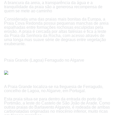
A brancura da areia, a transparência da água e a
tranquilidade da praia são a generosa recompensa de
quem se mete ao caminho
Considerada uma das praias mais bonitas da Europa, a
Praia Cova Redonda possui pequenas manchas de areia
espalhadas entre formações rochosas esculpidas pela
erosão. A praia é cercada por altas falésias e fica a leste
da Praia da Senhora da Rocha, com acesso através de
uma longa mas suave série de degraus entre vegetação
exuberante.
Praia Grande (Lagoa) Ferragudo no Algarve
A Praia Grande localiza-se na freguesia de Ferragudo,
concelho de Lagoa, no Algarve, em Portugal.
Esta praia situa-se para dentro da entrada do porto de
Portimão, a leste do Castelo de São João de Arade. Como
outras praias do Barlavento Algarvio, é rodeada de arribas
carbonatadas originadas no miocénio inferior, muito ricas