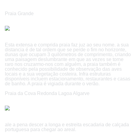
Praia Grande
Esta extensa e comprida praia faz juz ao seu nome. a sua
distancia é de tal ordem que se perde o fim no horizonte,
dunas que ocupam 3 quilómetros de comprimento, criando
uma paisagem deslumbrante em que as vezes se torne
raro nos cruzarmo-nos com alguém, a praia também é
conhecido pela possibilidade de observação das aves
locais e a sua vegetação costeira. Infra estruturas
disponíveis incluem estacionamento, restaurantes e casas
de banho. A praia é vigiada durante o verão.
Praia da Cova Redonda Lagoa Algarve
ale a pena descer a longa e estreita escadaria de calçada
portuguesa para chegar ao areal.