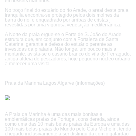
em fósseis marinhos.
No troço final do estuário do rio Arade, o areal desta praia
tranquila encontra-se protegido pelos dois molhes da
barra do rio, e enquadrado por arribas de cristas
revestidas por uma vigorosa vegetação mediterrânica.
A Norte da praia ergue-se o Forte de S. João do Arade,
estrutura que, em conjunto com a Fortaleza de Santa
Catarina, garantia a defesa do estuário perante as
investidas da pirataria. Não longe, um pouco mais a
montante, avista-se o casario branco de vila de Ferragudo,
antiga aldeia de pescadores, hoje pequeno núcleo urbano
a merecer uma visita.
Praia da Marinha Lagos Algarve (informações)
A Praia da Marinha é uma das mais bonitas e
emblemáticas praias de Portugal, considerada, ainda,
como uma das 10 mais belas praias da Europa e uma das
100 mais belas praias do Mundo pelo Guia Michelin, tendo
chegado inclusivamente a ser distinguida com o galardão