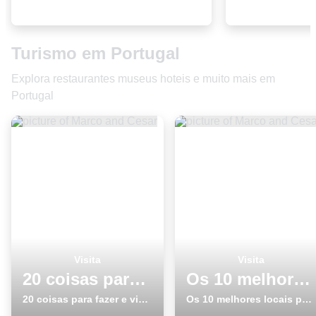
Turismo em Portugal
Explora restaurantes museus hoteis e muito mais em
Portugal
Visita
Visita
20 coisas para fazer e visitar no inverno em SetÃºbal
Os 10 melhores locais para visitar em Porto
20 coisas para fazer e visitar no inverno em SetÃºbal
Os 10 melhores locais para visitar em Porto