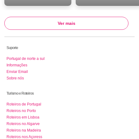
Ver mais
Suporte
Portugal de norte a sul
Informações
Enviar Email
Sobre nós
Turismo e Roteiros
Roteiros de Portugal
Roteiros no Porto
Roteiros em Lisboa
Roteiros no Algarve
Roteiros na Madeira
Roteiros nos Açoress