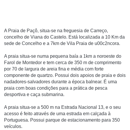
A Praia de Paçô, situa-se na freguesia de Carreço,
concelho de Viana do Castelo. Está localizada a 10 Km da
sede de Concelho e a 7km de Vila Praia de u00c2ncora.
A praia situa-se numa pequena baí­a a 1km a noroeste do
Farol de Montedor e tem cerca de 350 m de comprimento
por 70 de largura de areia fina e média com forte
componente de quartzo. Possui dois apoios de praia e dois
nadadores-salvadores durante a época balnear. É uma
praia com boas condições para a prática de pesca
desportiva e caça submarina.
A praia situa-se a 500 m na Estrada Nacional 13, e o seu
acesso é feito através de uma estrada em calçada à
Portuguesa. Possui parque de estacionamento para 350
veí­culos.