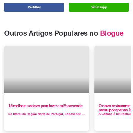
Partilhar
Whatsapp
Outros Artigos Populares no
Blogue
15 melhores coisas para fazer em Esposende
O novo restaurante 
menu por apenas 10
No litoral da Região Norte de Portugal, Esposende é uma estância do estuário do rio Cávado. O litoral é ...