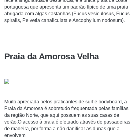
face à singularidade deste local, é a única praia da costa
portuguesa que apresenta um padrão típico de uma praia
abrigada com algas castanhas (Fucus vesiculosus, Fucus
spiralis, Pelvetia canaliculata e Ascophyllum nodosum).
Praia da Amorosa Velha
Muito apreciada pelos praticantes de surf e bodyboard, a
Praia da Amorosa é sobretudo frequentada pelas famílias
da região Norte, que aqui possuem as suas casas de
verão.O acesso à praia é efetuado através de passadeiras
de madeira, por forma a não danificar as dunas que a
envolvem.