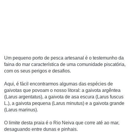
Um pequeno porto de pesca artesanal é o testemunho da
faina do mar característica de uma comunidade piscatória,
com os seus perigos e desafios.
Aqui, é fácil encontrarmos algumas das espécies de
gaivotas que povoam o nosso litoral: a gaivota argêntea
(Larus argentatus), a gaivota de asa escura (Larus fuscus
L.), a gaivota pequena (Larus minutus) e a gaivota grande
(Larus marinus).
O limite desta praia é o Rio Neiva que corre até ao mar,
desaguando entre dunas e pinhais.