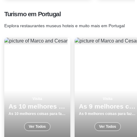
Turismo em Portugal
Explora restaurantes museus hoteis e muito mais em Portugal
Visita
Visita
As 10 melhores coisas para fazer e visitar na Ilha de SÃ£o Miguel
As 9 melhores coisas para fazer e visitar na Ilha de SÃ£o Miguel
As 10 melhores coisas para fazer e visitar na Ilha de SÃ£o Miguel
As 9 melhores coisas para fazer e visitar na Ilha de SÃ£o Miguel
Ver Todos
Ver Todos