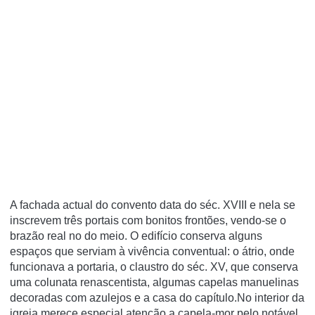
A fachada actual do convento data do séc. XVIII e nela se
inscrevem três portais com bonitos frontões, vendo-se o
brazão real no do meio. O edifício conserva alguns
espaços que serviam à vivência conventual: o átrio, onde
funcionava a portaria, o claustro do séc. XV, que conserva
uma colunata renascentista, algumas capelas manuelinas
decoradas com azulejos e a casa do capítulo.No interior da
igreja merece especial atenção a capela-mor pelo notável