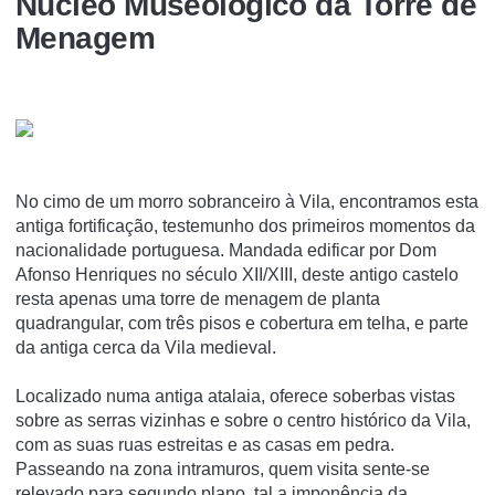
Núcleo Museológico da Torre de
Menagem
No cimo de um morro sobranceiro à Vila, encontramos esta
antiga fortificação, testemunho dos primeiros momentos da
nacionalidade portuguesa. Mandada edificar por Dom
Afonso Henriques no século XII/XIII, deste antigo castelo
resta apenas uma torre de menagem de planta
quadrangular, com três pisos e cobertura em telha, e parte
da antiga cerca da Vila medieval.
Localizado numa antiga atalaia, oferece soberbas vistas
sobre as serras vizinhas e sobre o centro histórico da Vila,
com as suas ruas estreitas e as casas em pedra.
Passeando na zona intramuros, quem visita sente-se
relevado para segundo plano, tal a imponência da