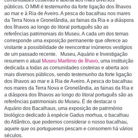
públicos. O MMI é testemunho da forte ligação dos Ílhavos
ao mar e à Ria de Aveiro. A pesca do bacalhau nos mares
da Terra Nova e Gronelândia, as fainas da Ria e a diáspora
dos Ílhavos ao longo do litoral português são as
referências patrimoniais do Museu. A cada um dos temas
corresponde uma exposição permanente que oferece ao
visitante a possibilidade de reencontrar inúmeros vestígios
de um passado recente. Museu, Aquário e Investigação
resumem o atual
Museu Marítimo de Ílhavo,
uma instituição
dedicada a todas as comunidades costeiras e aberta aos
mais diversos públicos, sendo testemunho da forte ligação
dos ílhavos ao mar e à Ria de Aveiro. A pesca do bacalhau
nos mares da Terra Nova e Gronelândia, as fainas da Ria e
a diáspora dos Ílhavos ao longo do litoral português são as
referências patrimoniais do Museu. É de destacar o
Aquário dos Bacalhaus, uma exposição de património
biológico dedicado à espécie Gadus morhua, o bacalhau
do Atlântico, que podemos considerar o nosso bacalhau,
aquele que os portugueses pescam e consomem há vários
séculos.