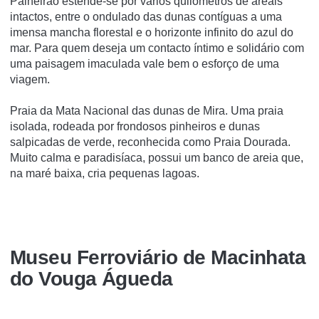
Palheirão estende-se por vários quilómetros de areais
intactos, entre o ondulado das dunas contíguas a uma
imensa mancha florestal e o horizonte infinito do azul do
mar. Para quem deseja um contacto íntimo e solidário com
uma paisagem imaculada vale bem o esforço de uma
viagem.
Praia da Mata Nacional das dunas de Mira. Uma praia
isolada, rodeada por frondosos pinheiros e dunas
salpicadas de verde, reconhecida como Praia Dourada.
Muito calma e paradisíaca, possui um banco de areia que,
na maré baixa, cria pequenas lagoas.
Museu Ferroviário de Macinhata
do Vouga Águeda