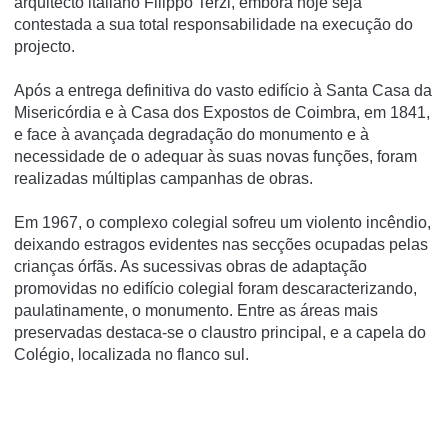
arquitecto italiano Filippo Terzi, embora hoje seja
contestada a sua total responsabilidade na execução do
projecto.
Após a entrega definitiva do vasto edifício à Santa Casa da
Misericórdia e à Casa dos Expostos de Coimbra, em 1841,
e face à avançada degradação do monumento e à
necessidade de o adequar às suas novas funções, foram
realizadas múltiplas campanhas de obras.
Em 1967, o complexo colegial sofreu um violento incêndio,
deixando estragos evidentes nas secções ocupadas pelas
crianças órfãs. As sucessivas obras de adaptação
promovidas no edifício colegial foram descaracterizando,
paulatinamente, o monumento. Entre as áreas mais
preservadas destaca-se o claustro principal, e a capela do
Colégio, localizada no flanco sul.