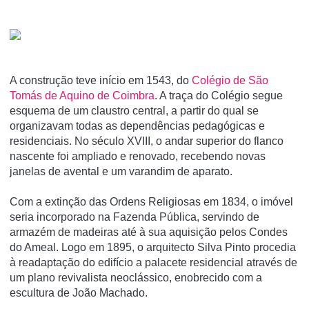
A construção teve início em 1543, do
Colégio de São
Tomás de Aquino de Coimbra
. A traça do Colégio segue
esquema de um claustro central, a partir do qual se
organizavam todas as dependências pedagógicas e
residenciais. No século XVIII, o andar superior do flanco
nascente foi ampliado e renovado, recebendo novas
janelas de avental e um varandim de aparato.
Com a extinção das Ordens Religiosas em 1834, o imóvel
seria incorporado na Fazenda Pública, servindo de
armazém de madeiras até à sua aquisição pelos Condes
do Ameal. Logo em 1895, o arquitecto Silva Pinto procedia
à readaptação do edifício a palacete residencial através de
um plano revivalista neoclássico, enobrecido com a
escultura de João Machado.