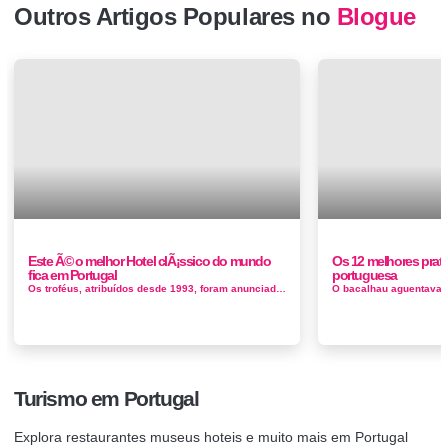
Outros Artigos Populares no
Blogue
Este Ã© o melhor Hotel clÃ¡ssico do mundo
Os 12 melhores prat
fica em Portugal
portuguesa
Os troféus, atribuídos desde 1993, foram anunciados esta quinta-feira, 16 de dezembro, e evidenciaram o domínio de Portugal em di...
Turismo em Portugal
Explora restaurantes museus hoteis e muito mais em Portugal