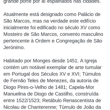
grande porte por aí espalhados nas cidades.
Atualmente está designado como Palácio de
São Marcos, mas na verdade este edifício
inicialmente foi edificado no século XV como
Mosteiro de São Marcos, convento masculino
pertencente à Ordem e Congregação de São
Jerónimo.
Habitado por Monges desde 1451. A Igreja
contém um notável exemplar de arte tumular
em Portugal dos Séculos XV e XVI; Túmulos
de Fernão Teles de Menezes, da autoria de
Diogo Pires-o-Velho de 1481; Capela-Mor
Manuelina de Diogo de Castilho, construída
entre 1522/1523; Retábulo Renascentista de
Nicolau de Chanterenne; Túmulo de João da