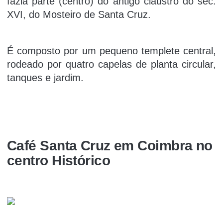
fazia parte (centro) do antigo claustro do séc.
XVI, do Mosteiro de Santa Cruz.
É composto por um pequeno templete central,
rodeado por quatro capelas de planta circular,
tanques e jardim.
Café Santa Cruz em Coimbra no
centro Histórico