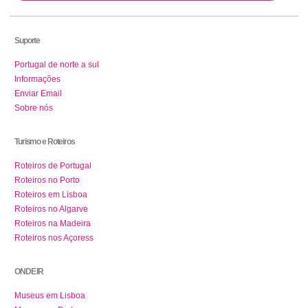
Suporte
Portugal de norte a sul
Informações
Enviar Email
Sobre nós
Turismo e Roteiros
Roteiros de Portugal
Roteiros no Porto
Roteiros em Lisboa
Roteiros no Algarve
Roteiros na Madeira
Roteiros nos Açoress
ONDE IR
Museus em Lisboa