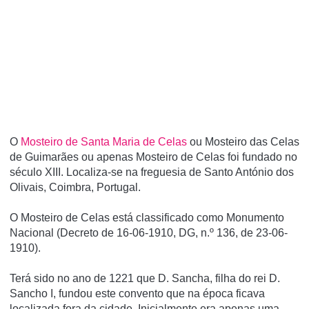
O
Mosteiro de Santa Maria de Celas
ou Mosteiro das Celas
de Guimarães ou apenas Mosteiro de Celas foi fundado no
século XIII. Localiza-se na freguesia de Santo António dos
Olivais, Coimbra, Portugal.
O Mosteiro de Celas está classificado como Monumento
Nacional (Decreto de 16-06-1910, DG, n.º 136, de 23-06-
1910).
Terá sido no ano de 1221 que D. Sancha, filha do rei D.
Sancho I, fundou este convento que na época ficava
localizada fora da cidade. Inicialmente era apenas uma