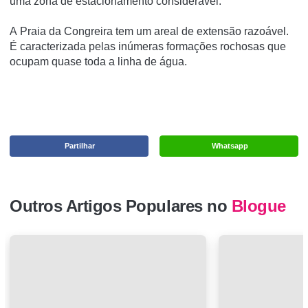
uma zona de estacionamento considerável.
A Praia da Congreira tem um areal de extensão razoável.
É caracterizada pelas inúmeras formações rochosas que
ocupam quase toda a linha de água.
Partilhar
Whatsapp
Outros Artigos Populares no
Blogue