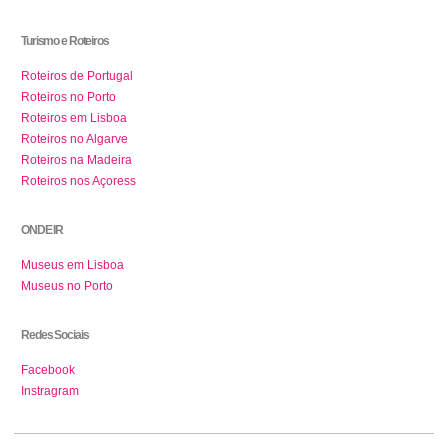
Turismo e Roteiros
Roteiros de Portugal
Roteiros no Porto
Roteiros em Lisboa
Roteiros no Algarve
Roteiros na Madeira
Roteiros nos Açoress
ONDE IR
Museus em Lisboa
Museus no Porto
Redes Sociais
Facebook
Instragram