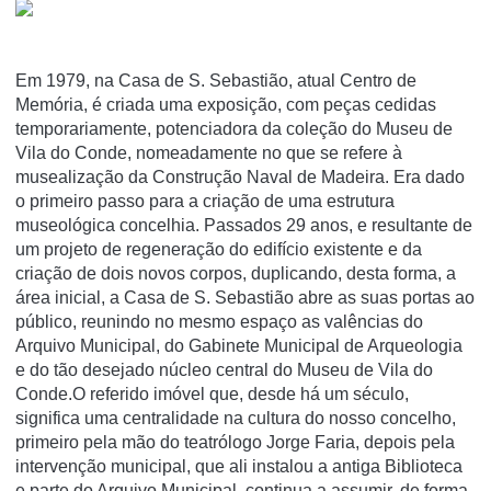
Em 1979, na Casa de S. Sebastião, atual Centro de
Memória, é criada uma exposição, com peças cedidas
temporariamente, potenciadora da coleção do Museu de
Vila do Conde, nomeadamente no que se refere à
musealização da Construção Naval de Madeira. Era dado
o primeiro passo para a criação de uma estrutura
museológica concelhia. Passados 29 anos, e resultante de
um projeto de regeneração do edifício existente e da
criação de dois novos corpos, duplicando, desta forma, a
área inicial, a Casa de S. Sebastião abre as suas portas ao
público, reunindo no mesmo espaço as valências do
Arquivo Municipal, do Gabinete Municipal de Arqueologia
e do tão desejado núcleo central do Museu de Vila do
Conde.O referido imóvel que, desde há um século,
significa uma centralidade na cultura do nosso concelho,
primeiro pela mão do teatrólogo Jorge Faria, depois pela
intervenção municipal, que ali instalou a antiga Biblioteca
e parte do Arquivo Municipal, continua a assumir, de forma