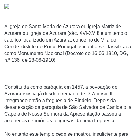
A Igreja de Santa Maria de Azurara ou Igreja Matriz de
Azurara ou Igreja de Azurara (séc. XVI-XVII) é um templo
católico localizado em Azurara, concelho de Vila do
Conde, distrito do Porto, Portugal; encontra-se classificada
como Monumento Nacional (Decreto de 16-06-1910, DG,
n.º 136, de 23-06-1910).
Constituída como paróquia em 1457, a povoação de
Azurara existia já desde o reinado de D. Afonso III,
integrando então a freguesia de Pindelo. Depois da
desanexação da paróquia de São Salvador de Canidelo, a
Capela de Nossa Senhora da Apresentação passou a
acolher as cerimónias religiosas da nova freguesia.
No entanto este templo cedo se mostrou insuficiente para