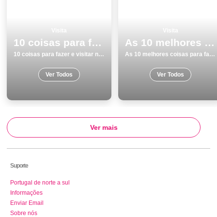
Visita
Visita
10 coisas para fazer e visitar no inverno no Alentejo
As 10 melhores coisas para fazer no inverno em Lisboa
10 coisas para fazer e visitar no inverno no Alentejo
As 10 melhores coisas para fazer no inverno em Lisboa
Ver Todos
Ver Todos
Ver mais
Suporte
Portugal de norte a sul
Informações
Enviar Email
Sobre nós