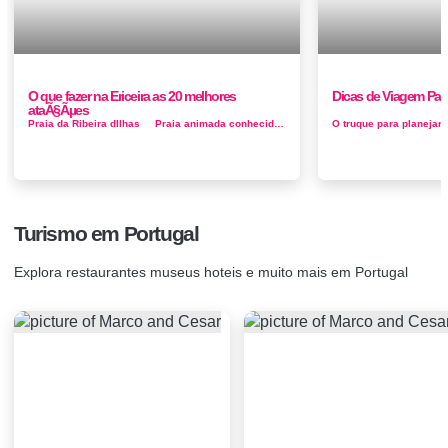
O que fazer na Ericeira as 20 melhores
Dicas de Viagem Para
ataÃ§Ãµes
Praia da Ribeira dIlhas Praia animada conhecida pelo surf Conhecida pelo surf, esta popular zona de praia tem um restaur...
Turismo em Portugal
Explora restaurantes museus hoteis e muito mais em Portugal