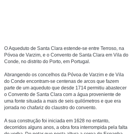
O Aqueduto de Santa Clara estende-se entre Terroso, na
Póvoa de Varzim, e o Convento de Santa Clara em Vila do
Conde, no distrito do Porto, em Portugal.
Abrangendo os concelhos da Póvoa de Varzim e de Vila
do Conde encontram-se centenas de arcos que fazem
parte de um aqueduto que desde 1714 permitiu abastecer
o Convento de Santa Clara com a água proveniente de
uma fonte situada a mais de seis quilómetros e que era
jorrada no chafariz do claustro do convento.
A sua construção foi iniciada em 1628 no entanto,
decorridos alguns anos, a obra fora interrompida pela falta
de verba. De notar que nesta altura a coroa de Espanha