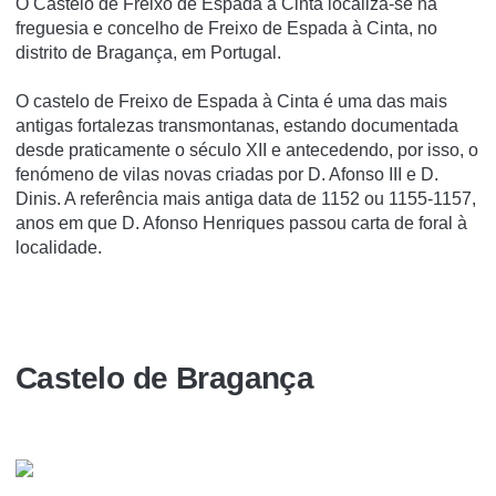
O Castelo de Freixo de Espada à Cinta localiza-se na
freguesia e concelho de Freixo de Espada à Cinta, no
distrito de Bragança, em Portugal.
O castelo de Freixo de Espada à Cinta é uma das mais
antigas fortalezas transmontanas, estando documentada
desde praticamente o século XII e antecedendo, por isso, o
fenómeno de vilas novas criadas por D. Afonso III e D.
Dinis. A referência mais antiga data de 1152 ou 1155-1157,
anos em que D. Afonso Henriques passou carta de foral à
localidade.
Castelo de Bragança