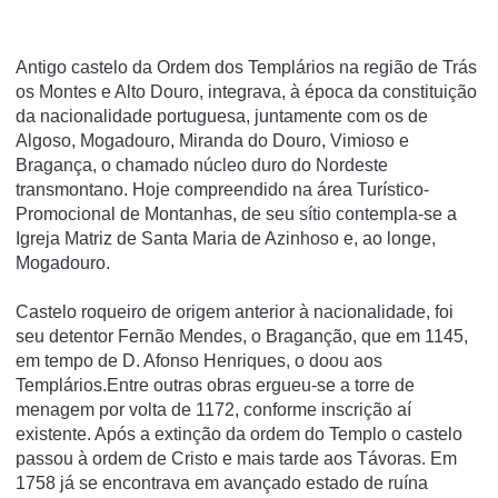
Antigo castelo da Ordem dos Templários na região de Trás
os Montes e Alto Douro, integrava, à época da constituição
da nacionalidade portuguesa, juntamente com os de
Algoso, Mogadouro, Miranda do Douro, Vimioso e
Bragança, o chamado núcleo duro do Nordeste
transmontano. Hoje compreendido na área Turí­stico-
Promocional de Montanhas, de seu sí­tio contempla-se a
Igreja Matriz de Santa Maria de Azinhoso e, ao longe,
Mogadouro.
Castelo roqueiro de origem anterior à nacionalidade, foi
seu detentor Fernão Mendes, o Braganção, que em 1145,
em tempo de D. Afonso Henriques, o doou aos
Templários.Entre outras obras ergueu-se a torre de
menagem por volta de 1172, conforme inscrição aí
existente. Após a extinção da ordem do Templo o castelo
passou à ordem de Cristo e mais tarde aos Távoras. Em
1758 já se encontrava em avançado estado de ruína