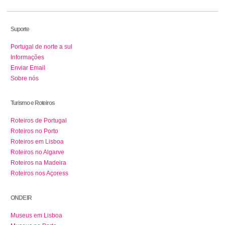
Suporte
Portugal de norte a sul
Informações
Enviar Email
Sobre nós
Turismo e Roteiros
Roteiros de Portugal
Roteiros no Porto
Roteiros em Lisboa
Roteiros no Algarve
Roteiros na Madeira
Roteiros nos Açoress
ONDE IR
Museus em Lisboa