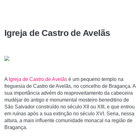
Igreja de Castro de Avelãs
A
Igreja de Castro de Avelãs
é um pequeno templo na
freguesia de Castro de Avelãs, no concelho de Bragança. A
sua importância advém do reaproveitamento da cabeceira
mudéjar do antigo e monumental mosteiro beneditino de
São Salvador construí­do no século XII ou XIII, e que entrou
em ruí­nas após a sua extinção no século XVI. Seria, nessa
altura, a mais influente comunidade monacal na região de
Bragança.