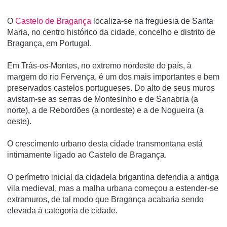
O
Castelo de Bragança
localiza-se na freguesia de Santa
Maria, no centro histórico da cidade, concelho e distrito de
Bragança, em Portugal.
Em Trás-os-Montes, no extremo nordeste do paí­s, à
margem do rio Fervença, é um dos mais importantes e bem
preservados castelos portugueses. Do alto de seus muros
avistam-se as serras de Montesinho e de Sanabria (a
norte), a de Rebordões (a nordeste) e a de Nogueira (a
oeste).
O crescimento urbano desta cidade transmontana está
intimamente ligado ao Castelo de Bragança.
O perímetro inicial da cidadela brigantina defendia a antiga
vila medieval, mas a malha urbana começou a estender-se
extramuros, de tal modo que Bragança acabaria sendo
elevada à categoria de cidade.