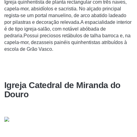
Igreja quinhentista de planta rectangular com três naves,
capela-mor, absidíolos e sacristia. No alçado principal
regista-se um portal manuelino, de arco abatido ladeado
por pilastras e decoração relevada.A espacialidade interior
é de tipo igreja-salão, com notável abóbada de
pedraria.Possui preciosos retábulos de talha barroca e, na
capela-mor, dezasseis painéis quinhentistas atribuídos à
escola de Grão Vasco.
Igreja Catedral de Miranda do
Douro