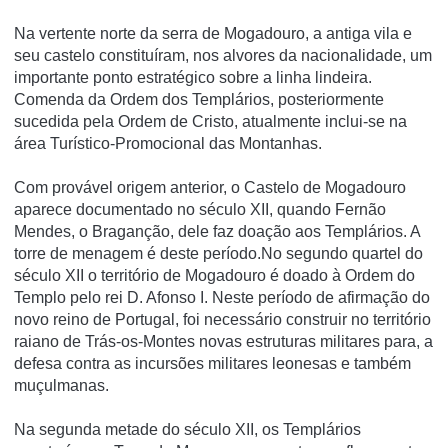
Na vertente norte da serra de Mogadouro, a antiga vila e
seu castelo constituí­ram, nos alvores da nacionalidade, um
importante ponto estratégico sobre a linha lindeira.
Comenda da Ordem dos Templários, posteriormente
sucedida pela Ordem de Cristo, atualmente inclui-se na
área Turí­stico-Promocional das Montanhas.
Com provável origem anterior, o Castelo de Mogadouro
aparece documentado no século XII, quando Fernão
Mendes, o Braganção, dele faz doação aos Templários. A
torre de menagem é deste período.No segundo quartel do
século XII o território de Mogadouro é doado à Ordem do
Templo pelo rei D. Afonso I. Neste período de afirmação do
novo reino de Portugal, foi necessário construir no território
raiano de Trás-os-Montes novas estruturas militares para, a
defesa contra as incursões militares leonesas e também
muçulmanas.
Na segunda metade do século XII, os Templários