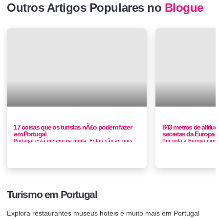
Outros Artigos Populares no
Blogue
17 coisas que os turistas nÃ£o podem fazer
843 metros de altitu
em Portugal
secretas da Europa f
Portugal está mesmo na moda. Estas são as coisas que os turistas não podem fazer em Portugal, A provar que há cada vez mai...
Turismo em Portugal
Explora restaurantes museus hoteis e muito mais em Portugal