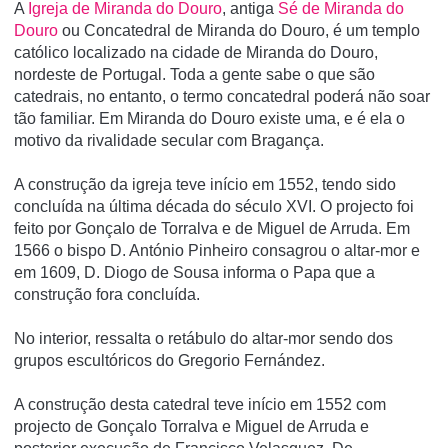
A
Igreja de Miranda do Douro
, antiga
Sé de Miranda do
Douro
ou Concatedral de Miranda do Douro, é um templo
católico localizado na cidade de Miranda do Douro,
nordeste de Portugal. Toda a gente sabe o que são
catedrais, no entanto, o termo concatedral poderá não soar
tão familiar. Em Miranda do Douro existe uma, e é ela o
motivo da rivalidade secular com Bragança.
A construção da igreja teve iní­cio em 1552, tendo sido
concluí­da na última década do século XVI. O projecto foi
feito por Gonçalo de Torralva e de Miguel de Arruda. Em
1566 o bispo D. António Pinheiro consagrou o altar-mor e
em 1609, D. Diogo de Sousa informa o Papa que a
construção fora concluí­da.
No interior, ressalta o retábulo do altar-mor sendo dos
grupos escultóricos do Gregorio Fernández.
A construção desta catedral teve início em 1552 com
projecto de Gonçalo Torralva e Miguel de Arruda e