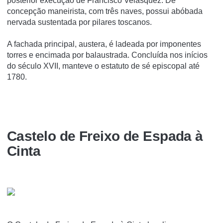
posterior execução de Francisco Velasquez. De
concepção maneirista, com três naves, possui abóbada
nervada sustentada por pilares toscanos.
A fachada principal, austera, é ladeada por imponentes
torres e encimada por balaustrada. Concluída nos inícios
do século XVII, manteve o estatuto de sé episcopal até
1780.
Castelo de Freixo de Espada à
Cinta