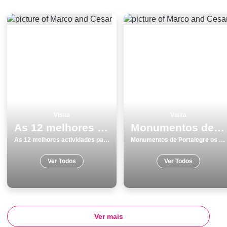
Visita
Visita
As 12 melhores actividades para fazer e visitar em Braga
Monumentos de Portalegre os 12 melhores
As 12 melhores actividades para fazer e visitar em Braga
Monumentos de Portalegre os 12 melhores
Ver Todos
Ver Todos
Ver mais