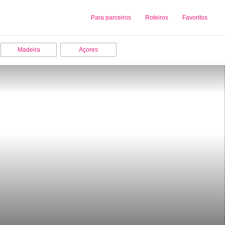
Sobre nós
Para parceiros
Adicionar uma Empresa
Roteiros
Favoritos
Madeira
Açores