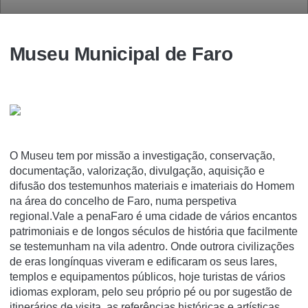
Museu Municipal de Faro
O Museu tem por missão a investigação, conservação,
documentação, valorização, divulgação, aquisição e
difusão dos testemunhos materiais e imateriais do Homem
na área do concelho de Faro, numa perspetiva
regional.Vale a penaFaro é uma cidade de vários encantos
patrimoniais e de longos séculos de história que facilmente
se testemunham na vila adentro. Onde outrora civilizações
de eras longínquas viveram e edificaram os seus lares,
templos e equipamentos públicos, hoje turistas de vários
idiomas exploram, pelo seu próprio pé ou por sugestão de
itinerários de visita, as referências históricas e artísticas