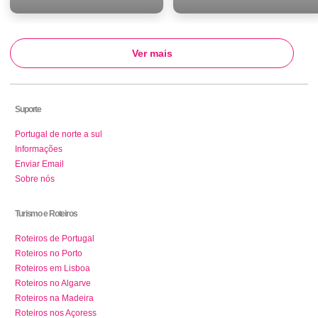
Ver mais
Suporte
Portugal de norte a sul
Informações
Enviar Email
Sobre nós
Turismo e Roteiros
Roteiros de Portugal
Roteiros no Porto
Roteiros em Lisboa
Roteiros no Algarve
Roteiros na Madeira
Roteiros nos Açoress