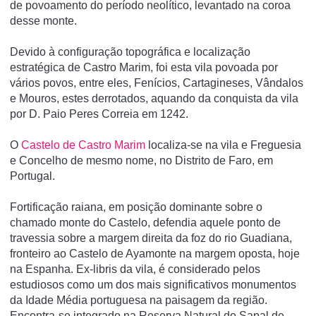
de povoamento do período neolítico, levantado na coroa
desse monte.
Devido à configuração topográfica e localização
estratégica de Castro Marim, foi esta vila povoada por
vários povos, entre eles, Fenícios, Cartagineses, Vândalos
e Mouros, estes derrotados, aquando da conquista da vila
por D. Paio Peres Correia em 1242.
O
Castelo de Castro Marim
localiza-se na vila e Freguesia
e Concelho de mesmo nome, no Distrito de Faro, em
Portugal.
Fortificação raiana, em posição dominante sobre o
chamado monte do Castelo, defendia aquele ponto de
travessia sobre a margem direita da foz do rio Guadiana,
fronteiro ao Castelo de Ayamonte na margem oposta, hoje
na Espanha. Ex-libris da vila, é considerado pelos
estudiosos como um dos mais significativos monumentos
da Idade Média portuguesa na paisagem da região.
Encontra-se integrado na Reserva Natural do Sapal de