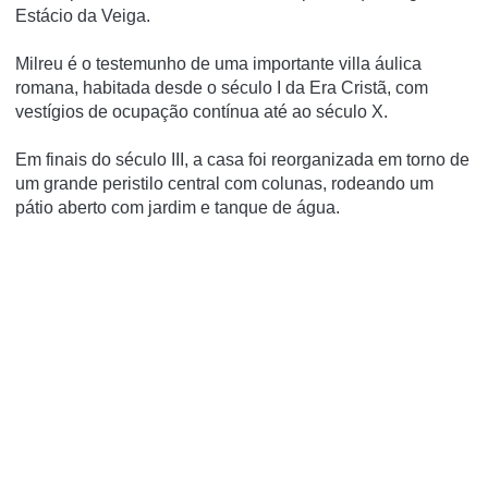
Estácio da Veiga.
Milreu é o testemunho de uma importante villa áulica
romana, habitada desde o século I da Era Cristã, com
vestí­gios de ocupação contí­nua até ao século X.
Em finais do século III, a casa foi reorganizada em torno de
um grande peristilo central com colunas, rodeando um
pátio aberto com jardim e tanque de água.