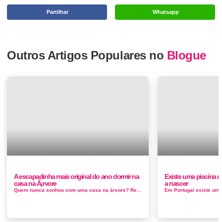
Partilhar
Whatsapp
Outros Artigos Populares no
Blogue
A escapadinha mais original do ano dormir na
Existe uma piscina 
casa na Ã¡rvore
a nascer
Quem nunca sonhou com uma casa na árvore? Realizamos o sonho da infância na espectacular casa da árvore, um alojamento de turismo ...