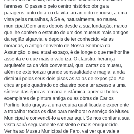
farenses. O passeio pelo centro histórico obriga a
paragens junto do arco da vila, ao arco do repouso, a uma
vista pelas muralhas, à Sé e, naturalmente, ao museu
municipal.Cem anos depois desde a sua fundação, marco
que lhe confere o estatuto de um dos museus mais antigos
da região algarvia, e depois de ter conhecido várias
moradas, o antigo convento de Nossa Senhora da
Assunção, o seu atual espaço, é de longe o que melhor lhe
assenta e o que mais o valoriza. O claustro, herança
arquitetónica da vida conventual, qual cartaz do museu,
além de exteriorizar grande sensualidade e magia, ainda
distribui pelos seus dois pisos as salas de exposição. Ao
circular pelo quadrado do claustro pode ter acesso a uma
síntese das épocas romana e islâmica, apreciar belos
exemplares de pintura antiga ou as obras de Carlos
Porfírio, tudo graças a uma equipa qualificada e experiente
a trabalhar todos os dias para melhorar o serviço do Museu
Municipal e convencê-lo a entrar aqui. Se nos confiar a sua
visita sairá seguramente satisfeito e mais enriquecido.
Venha ao Museu Municipal de Faro, vai ver que vale a