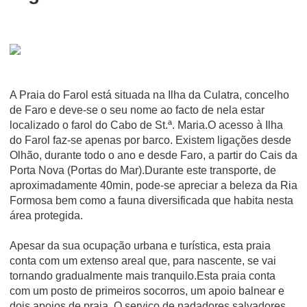
A Praia do Farol está situada na Ilha da Culatra, concelho
de Faro e deve-se o seu nome ao facto de nela estar
localizado o farol do Cabo de St.ª. Maria.O acesso à Ilha
do Farol faz-se apenas por barco. Existem ligações desde
Olhão, durante todo o ano e desde Faro, a partir do Cais da
Porta Nova (Portas do Mar).Durante este transporte, de
aproximadamente 40min, pode-se apreciar a beleza da Ria
Formosa bem como a fauna diversificada que habita nesta
área protegida.
Apesar da sua ocupação urbana e turística, esta praia
conta com um extenso areal que, para nascente, se vai
tornando gradualmente mais tranquilo.Esta praia conta
com um posto de primeiros socorros, um apoio balnear e
dois apoios de praia. O serviço de nadadores salvadores