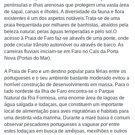
penínsulas e ilhas arenosas que protegem uma vasta área
de sapal, canais e ilhotes. A diversidade da fauna e flora
existentes é um dos aspetos notáveis.Trata-se de uma
praia frequentada por milhares de banhistas, atraídos pela
beleza natural, pelas águas temperadas e pelo sol.O
acesso à Praia de Faro faz-se através de uma ponte, onde
pode circular trânsito automóvel ou através de barco. As
carreiras fluviais iniciam-se em Faro no Cais da Porta
Nova (Portas do Mar).
A Praia de Faro e um destino popular para férias entre os
portugueses e o seu ambiente bastante moderado evitou a
horrível construção de desenvolvimento em massa. Para o
lado nordeste da Ilha de Faro encontra-se o Parque
Natural da Ria Formosa, uma enorme área de lagoas de
água salgada e lodaçais, que constituem um importante
local de alimentação para aves migratórias e habitats para
uma destinta vida marinha. Durante a maré baixa é comum
observar pescadores portugueses a vaguear por entre
estes lodaçais em busca de amêijoas, mexilhões e outros