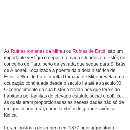
As
Ruí­nas romanas de Milre
u ou
Ruí­nas de Estói
, são um
importante vestí­gio da época romana situados em Estói, no
concelho de Faro, perto da estrada que segue para S. Brás
de Alportel. Localizada a poente da aldeia histórica de
Estoi, a 8km de Faro, a Villa Romana de Milreurevela uma
ocupação continuada desde o século I e até ao século XI.
O conhecimento da sua história revela-nos que terá sido
habitada por famílias de elevado estatuto social e político,
às quais eram proporcionadas as necessidades não só de
um quotidiano rural, como também de grande vivência
lúdica.
Foram postos a descoberto em 1877 pelo arqueólogo