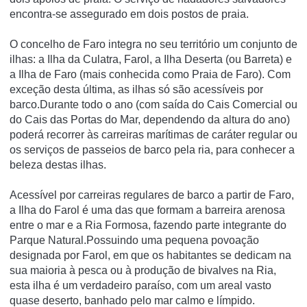
encontra-se assegurado em dois postos de praia.
O concelho de Faro integra no seu território um conjunto de
ilhas: a Ilha da Culatra, Farol, a Ilha Deserta (ou Barreta) e
a Ilha de Faro (mais conhecida como Praia de Faro). Com
exceção desta última, as ilhas só são acessíveis por
barco.Durante todo o ano (com saída do Cais Comercial ou
do Cais das Portas do Mar, dependendo da altura do ano)
poderá recorrer às carreiras marítimas de caráter regular ou
os serviços de passeios de barco pela ria, para conhecer a
beleza destas ilhas.
Acessível por carreiras regulares de barco a partir de Faro,
a Ilha do Farol é uma das que formam a barreira arenosa
entre o mar e a Ria Formosa, fazendo parte integrante do
Parque Natural.Possuindo uma pequena povoação
designada por Farol, em que os habitantes se dedicam na
sua maioria à pesca ou à produção de bivalves na Ria,
esta ilha é um verdadeiro paraíso, com um areal vasto
quase deserto, banhado pelo mar calmo e límpido.