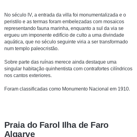
No século IV, a entrada da villa foi monumentalizada e o
peristilo e as termas foram embelezadas com mosaicos
representando fauna marinha, enquanto a sul da via se
ergueu um imponente edifí­cio de culto a uma divindade
aquática, que no século seguinte viria a ser transformado
num templo paleocristão.
Sobre parte das ruí­nas merece ainda destaque uma
singular habitação quinhentista com contrafortes cilí­ndricos
nos cantos exteriores.
Foram classificadas como Monumento Nacional em 1910.
Praia do Farol Ilha de Faro
Algarve