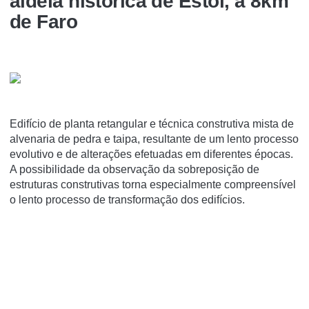
aldeia histórica de Estoi, a 8km
de Faro
Edifí­cio de planta retangular e técnica construtiva mista de
alvenaria de pedra e taipa, resultante de um lento processo
evolutivo e de alterações efetuadas em diferentes épocas.
A possibilidade da observação da sobreposição de
estruturas construtivas torna especialmente compreensí­vel
o lento processo de transformação dos edifí­cios.