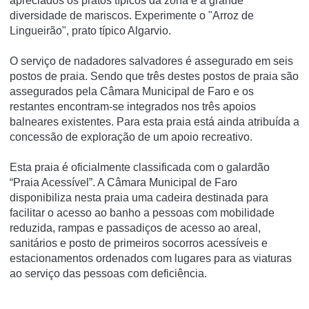
apreciados os pratos típicos da zona e a grande
diversidade de mariscos. Experimente o "Arroz de
Lingueirão", prato típico Algarvio.
O serviço de nadadores salvadores é assegurado em seis
postos de praia. Sendo que três destes postos de praia são
assegurados pela Câmara Municipal de Faro e os
restantes encontram-se integrados nos três apoios
balneares existentes. Para esta praia está ainda atribuída a
concessão de exploração de um apoio recreativo.
Esta praia é oficialmente classificada com o galardão
“Praia Acessível”. A Câmara Municipal de Faro
disponibiliza nesta praia uma cadeira destinada para
facilitar o acesso ao banho a pessoas com mobilidade
reduzida, rampas e passadiços de acesso ao areal,
sanitários e posto de primeiros socorros acessíveis e
estacionamentos ordenados com lugares para as viaturas
ao serviço das pessoas com deficiência.