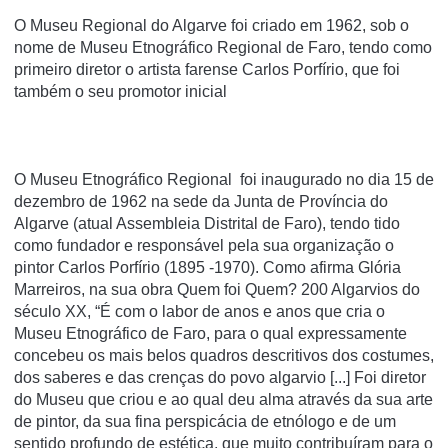
O Museu Regional do Algarve foi criado em 1962, sob o
nome de Museu Etnográfico Regional de Faro, tendo como
primeiro diretor o artista farense Carlos Porfírio, que foi
também o seu promotor inicial
O Museu Etnográfico Regional foi inaugurado no dia 15 de
dezembro de 1962 na sede da Junta de Província do
Algarve (atual Assembleia Distrital de Faro), tendo tido
como fundador e responsável pela sua organização o
pintor Carlos Porfírio (1895 -1970). Como afirma Glória
Marreiros, na sua obra Quem foi Quem? 200 Algarvios do
século XX, “É com o labor de anos e anos que cria o
Museu Etnográfico de Faro, para o qual expressamente
concebeu os mais belos quadros descritivos dos costumes,
dos saberes e das crenças do povo algarvio [...] Foi diretor
do Museu que criou e ao qual deu alma através da sua arte
de pintor, da sua fina perspicácia de etnólogo e de um
sentido profundo de estética, que muito contribuíram para o