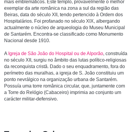
mais emblemáticos. Este templo, provavelmente o melhor
exemplar da arte românica na zona a sul da região das
Beiras, data do século XII, tendo pertencido à Ordem dos
Hospitalários. Foi profanado no século XIX, albergando
actualmente o núcleo de arqueologia do Museu Municipal
de Santarém. Encontra-se classificado como Monumento
Nacional desde 1910.
A
Igreja de São João do Hospital ou de Alporão
, construída
no século XII, surgiu no âmbito das lutas político-religiosas
da reconquista cristã. Dado o seu enquadramento, fora do
perímetro das muralhas, a igreja de S. João constituiu um
ponto nevrálgico na organização urbana de Santarém.
Possuía uma torre românica circular, que, juntamente com
a Torre do Relógio (Cabaceiro) imprimia ao conjunto um
carácter militar-defensivo.