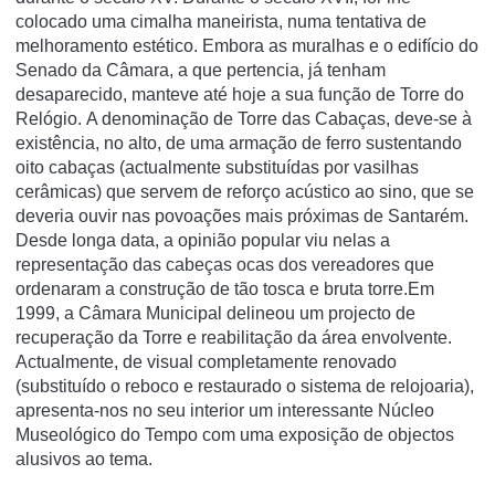
colocado uma cimalha maneirista, numa tentativa de
melhoramento estético. Embora as muralhas e o edifício do
Senado da Câmara, a que pertencia, já tenham
desaparecido, manteve até hoje a sua função de Torre do
Relógio. A denominação de Torre das Cabaças, deve-se à
existência, no alto, de uma armação de ferro sustentando
oito cabaças (actualmente substituídas por vasilhas
cerâmicas) que servem de reforço acústico ao sino, que se
deveria ouvir nas povoações mais próximas de Santarém.
Desde longa data, a opinião popular viu nelas a
representação das cabeças ocas dos vereadores que
ordenaram a construção de tão tosca e bruta torre.Em
1999, a Câmara Municipal delineou um projecto de
recuperação da Torre e reabilitação da área envolvente.
Actualmente, de visual completamente renovado
(substituído o reboco e restaurado o sistema de relojoaria),
apresenta-nos no seu interior um interessante Núcleo
Museológico do Tempo com uma exposição de objectos
alusivos ao tema.