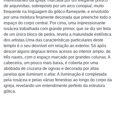
interessantes da igreja: marcada por um elegante pórtico
de arquivoltas, sobreposto por um arco conopial, muito
frequente na linguagem do gótico-flamejante, e envolvido
por uma moldura finamente decorada que preenche todo o
espaço do corpo central. Por cima, uma impressionante
rosácea trabalhada com grande primor, que se diz ser feita
de um único bloco de pedra, revela a maturidade estilística
dos artistas.Uma das características particulares deste
templo é o seu desnível em relação ao exterior. Só após
descer alguns degraus temos acesso ao interior amplo, de
três naves, com o espaço marcado por grandes colunas. A
cabeceira, um pouco mais baixa, é coberta por uma
abóbada de cruzaria de ogivas e decorada por altas
janelas que iluminam o altar. A iluminação é completada
pela rosácea e pelas várias fenestras ao longo do corpo da
igreja, revelando um entendimento perfeito da estrutura
gótica.