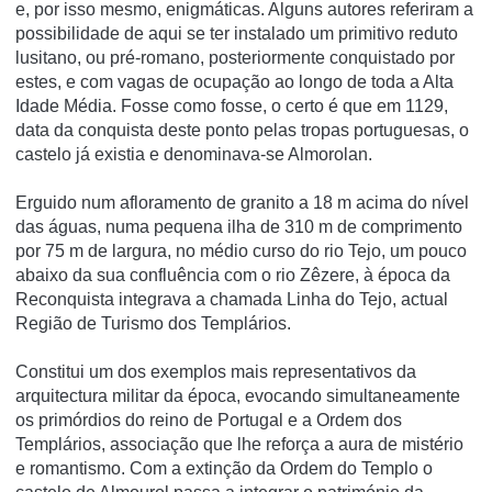
e, por isso mesmo, enigmáticas. Alguns autores referiram a
possibilidade de aqui se ter instalado um primitivo reduto
lusitano, ou pré-romano, posteriormente conquistado por
estes, e com vagas de ocupação ao longo de toda a Alta
Idade Média. Fosse como fosse, o certo é que em 1129,
data da conquista deste ponto pelas tropas portuguesas, o
castelo já existia e denominava-se Almorolan.
Erguido num afloramento de granito a 18 m acima do ní­vel
das águas, numa pequena ilha de 310 m de comprimento
por 75 m de largura, no médio curso do rio Tejo, um pouco
abaixo da sua confluência com o rio Zêzere, à época da
Reconquista integrava a chamada Linha do Tejo, actual
Região de Turismo dos Templários.
Constitui um dos exemplos mais representativos da
arquitectura militar da época, evocando simultaneamente
os primórdios do reino de Portugal e a Ordem dos
Templários, associação que lhe reforça a aura de mistério
e romantismo. Com a extinção da Ordem do Templo o