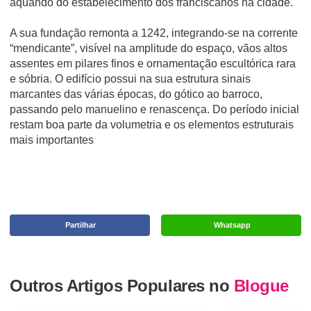
aquando do estabelecimento dos franciscanos na cidade.
A sua fundação remonta a 1242, integrando-se na corrente
“mendicante”, visível na amplitude do espaço, vãos altos
assentes em pilares finos e ornamentação escultórica rara
e sóbria. O edifício possui na sua estrutura sinais
marcantes das várias épocas, do gótico ao barroco,
passando pelo manuelino e renascença. Do período inicial
restam boa parte da volumetria e os elementos estruturais
mais importantes
Partilhar
Whatsapp
Outros Artigos Populares no
Blogue