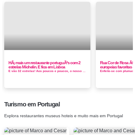
HÃ¡ mais um restaurante portuguÃªs com 2
Rua Cor de Rosa Ã© 
estrelas Michelin. E fica em Lisboa
europeias favoritas
E vão 32 estrelas! Aos poucos e poucos, o nosso país vai conquistando os exigentes inspetores do Guia Michelin. Todos os anos, Portugal ...
Turismo em Portugal
Explora restaurantes museus hoteis e muito mais em Portugal