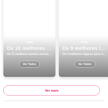
Visita
Visita
Os 15 melhores pontos turisticos e passeios em Viana do Castelo
Os 9 melhores lugares para visitar em Odemira
Os 15 melhores pontos turisticos e passeios em Viana do Castelo
Os 9 melhores lugares para visitar em Odemira
Ver Todos
Ver Todos
Ver mais