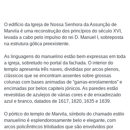
O edifício da Igreja de Nossa Senhora da Assunção de
Marvila é uma reconstrução dos princípios do século XVI,
levada a cabo pelo impulso do rei D. Manuel I, sobreposta
na estrutura gótica preexistente.
As linguagens do manuelino estão bem expressas em toda
a igreja, sobretudo no portal da fachada. O interior do
templo apresenta três naves, divididas por arcos plenos,
clássicos que se encontram assentes sobre grossas
colunas com bases animadas de “garras-enrolamentos” e
encimadas por belos capiteis jónicos. As paredes estão
revestidas de azulejos de várias cores e de enxadrezado
azul e branco, datados de 1617, 1620, 1635 e 1639.
O pórtico do templo de Marvila, símbolo do chamado estilo
manuelino é esplendorosamente belo e elegante, com
arcos policêntricos trilobados que são envolvidos por