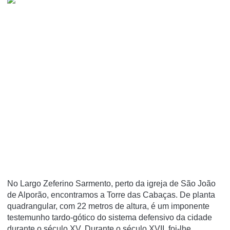
No Largo Zeferino Sarmento, perto da igreja de São João
de Alporão, encontramos a Torre das Cabaças. De planta
quadrangular, com 22 metros de altura, é um imponente
testemunho tardo-gótico do sistema defensivo da cidade
durante o século XV. Durante o século XVII, foi-lhe