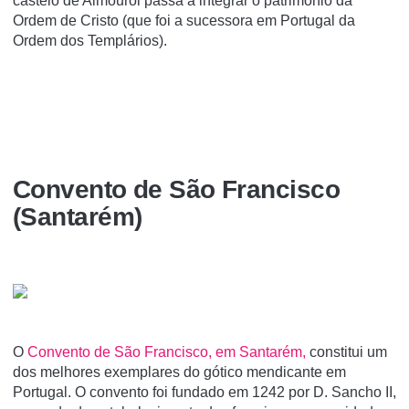
castelo de Almourol passa a integrar o património da
Ordem de Cristo (que foi a sucessora em Portugal da
Ordem dos Templários).
Convento de São Francisco
(Santarém)
O
Convento de São Francisco, em Santarém,
constitui um
dos melhores exemplares do gótico mendicante em
Portugal. O convento foi fundado em 1242 por D. Sancho II,