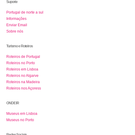
Suporte
Portugal de norte a sul
Informações
Enviar Email
Sobre nós
Turismo e Roteiros
Roteiros de Portugal
Roteiros no Porto
Roteiros em Lisboa
Roteiros no Algarve
Roteiros na Madeira
Roteiros nos Açoress
ONDE IR
Museus em Lisboa
Museus no Porto
Redes Sociais