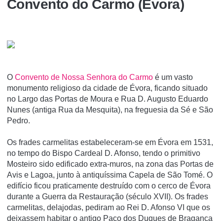
Convento do Carmo (Évora)
O
Convento de Nossa Senhora do Carmo
é um vasto
monumento religioso da cidade de Évora, ficando situado
no Largo das Portas de Moura e Rua D. Augusto Eduardo
Nunes (antiga Rua da Mesquita), na freguesia da Sé e São
Pedro.
Os frades carmelitas estabeleceram-se em Évora em 1531,
no tempo do Bispo Cardeal D. Afonso, tendo o primitivo
Mosteiro sido edificado extra-muros, na zona das Portas de
Avis e Lagoa, junto à antiquí­ssima Capela de São Tomé. O
edifí­cio ficou praticamente destruí­do com o cerco de Évora
durante a Guerra da Restauração (século XVII). Os frades
carmelitas, delajodas, pediram ao Rei D. Afonso VI que os
deixassem habitar o antigo Paço dos Duques de Bragança