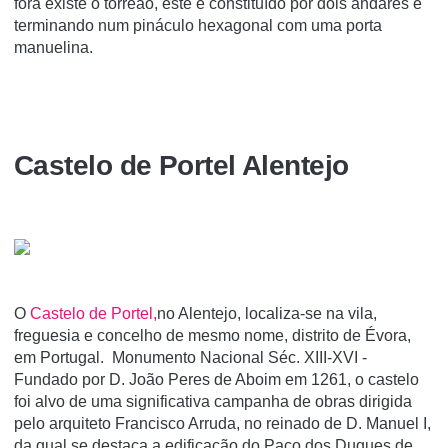
fora existe o torreão, este é constituí­do por dois andares e
terminando num pináculo hexagonal com uma porta
manuelina.
Castelo de Portel Alentejo
O
Castelo de Portel,
no Alentejo, localiza-se na vila,
freguesia e concelho de mesmo nome, distrito de Évora,
em Portugal. Monumento Nacional Séc. XIII-XVI -
Fundado por D. João Peres de Aboim em 1261, o castelo
foi alvo de uma significativa campanha de obras dirigida
pelo arquiteto Francisco Arruda, no reinado de D. Manuel I,
da qual se destaca a edificação do Paço dos Duques de