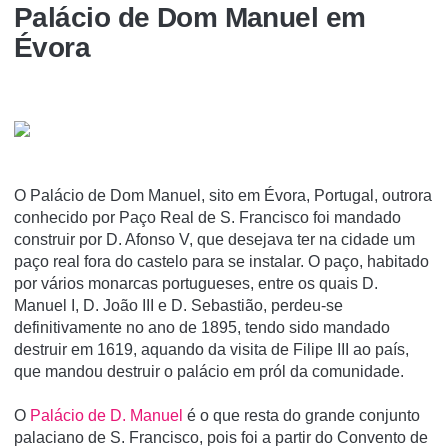
Palácio de Dom Manuel em
Évora
O Palácio de Dom Manuel, sito em Évora, Portugal, outrora
conhecido por Paço Real de S. Francisco foi mandado
construir por D. Afonso V, que desejava ter na cidade um
paço real fora do castelo para se instalar. O paço, habitado
por vários monarcas portugueses, entre os quais D.
Manuel I, D. João III e D. Sebastião, perdeu-se
definitivamente no ano de 1895, tendo sido mandado
destruir em 1619, aquando da visita de Filipe III ao paí­s,
que mandou destruir o palácio em pról da comunidade.
O
Palácio de D. Manuel
é o que resta do grande conjunto
palaciano de S. Francisco, pois foi a partir do Convento de