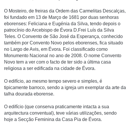
O Mosteiro, de freiras da Ordem das Carmelitas Descalças,
foi fundado em 13 de Março de 1681 por duas senhoras
eborenses: Feliciana e Eugénia da Silva, tendo depois o
patrocí­nio do Arcebispo de Évora D.Frei Luí­s da Silva
Teles. O Convento de São José da Esperança, conhecido
também por Convento Novo pelos eborenses, fica situado
no Largo de Avis, em Évora. Foi classificado como
Monumento Nacional no ano de 2008. O nome Convento
Novo tem a ver com o facto de ter sido a última casa
religiosa a ser edificada na cidade de Évora.
O edifí­cio, ao mesmo tempo severo e simples, é
tipicamente barroco, sendo a igreja um exemplar da arte da
talha dourada eborense.
O edifí­cio (que conserva praticamente intacta a sua
arquitectura conventual), teve várias utilizações, sendo
hoje a Secção Feminina da Casa Pia de Évora.