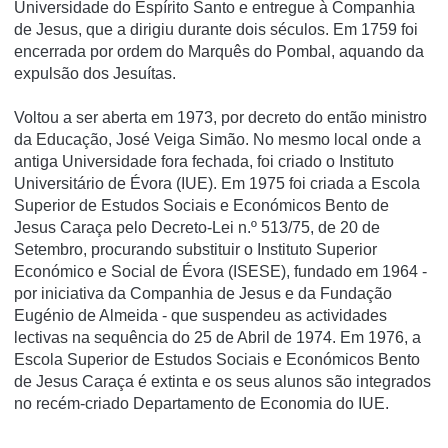
Universidade do Espí­rito Santo e entregue à Companhia
de Jesus, que a dirigiu durante dois séculos. Em 1759 foi
encerrada por ordem do Marquês do Pombal, aquando da
expulsão dos Jesuí­tas.
Voltou a ser aberta em 1973, por decreto do então ministro
da Educação, José Veiga Simão. No mesmo local onde a
antiga Universidade fora fechada, foi criado o Instituto
Universitário de Évora (IUE). Em 1975 foi criada a Escola
Superior de Estudos Sociais e Económicos Bento de
Jesus Caraça pelo Decreto-Lei n.º 513/75, de 20 de
Setembro, procurando substituir o Instituto Superior
Económico e Social de Évora (ISESE), fundado em 1964 -
por iniciativa da Companhia de Jesus e da Fundação
Eugénio de Almeida - que suspendeu as actividades
lectivas na sequência do 25 de Abril de 1974. Em 1976, a
Escola Superior de Estudos Sociais e Económicos Bento
de Jesus Caraça é extinta e os seus alunos são integrados
no recém-criado Departamento de Economia do IUE.