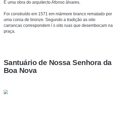
É uma obra do arquitecto Afonso álvares.
Foi construí­do em 1571 em mármore branco rematado por
uma coroa de bronze. Segundo a tradição as oito
carrancas correspondem í s oito ruas que desembocam na
praça.
Santuário de Nossa Senhora da
Boa Nova