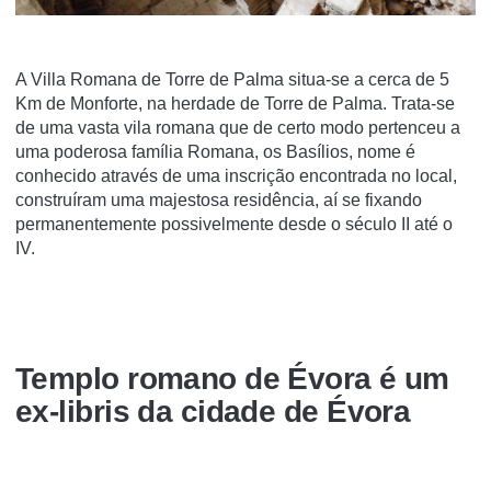
A Villa Romana de Torre de Palma situa-se a cerca de 5
Km de Monforte, na herdade de Torre de Palma. Trata-se
de uma vasta vila romana que de certo modo pertenceu a
uma poderosa famí­lia Romana, os Basí­lios, nome é
conhecido através de uma inscrição encontrada no local,
construí­ram uma majestosa residência, aí­ se fixando
permanentemente possivelmente desde o século II até o
IV.
Templo romano de Évora é um
ex-libris da cidade de Évora