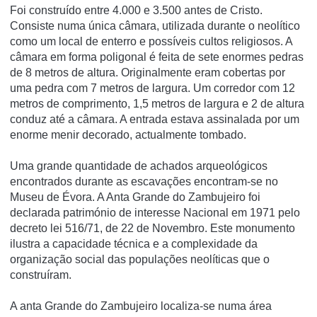
Foi construí­do entre 4.000 e 3.500 antes de Cristo.
Consiste numa única câmara, utilizada durante o neolí­tico
como um local de enterro e possí­veis cultos religiosos. A
câmara em forma poligonal é feita de sete enormes pedras
de 8 metros de altura. Originalmente eram cobertas por
uma pedra com 7 metros de largura. Um corredor com 12
metros de comprimento, 1,5 metros de largura e 2 de altura
conduz até a câmara. A entrada estava assinalada por um
enorme menir decorado, actualmente tombado.
Uma grande quantidade de achados arqueológicos
encontrados durante as escavações encontram-se no
Museu de Évora. A Anta Grande do Zambujeiro foi
declarada património de interesse Nacional em 1971 pelo
decreto lei 516/71, de 22 de Novembro. Este monumento
ilustra a capacidade técnica e a complexidade da
organização social das populações neolí­ticas que o
construí­ram.
A anta Grande do Zambujeiro localiza-se numa área