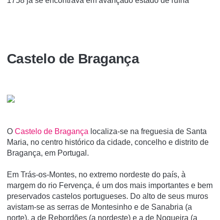
1758 já se encontrava em avançado estado de ruína
Castelo de Bragança
O
Castelo de Bragança
localiza-se na freguesia de Santa
Maria, no centro histórico da cidade, concelho e distrito de
Bragança, em Portugal.
Em Trás-os-Montes, no extremo nordeste do paí­s, à
margem do rio Fervença, é um dos mais importantes e bem
preservados castelos portugueses. Do alto de seus muros
avistam-se as serras de Montesinho e de Sanabria (a
norte), a de Rebordões (a nordeste) e a de Nogueira (a