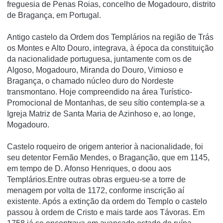
freguesia de Penas Roias, concelho de Mogadouro, distrito
de Bragança, em Portugal.
Antigo castelo da Ordem dos Templários na região de Trás
os Montes e Alto Douro, integrava, à época da constituição
da nacionalidade portuguesa, juntamente com os de
Algoso, Mogadouro, Miranda do Douro, Vimioso e
Bragança, o chamado núcleo duro do Nordeste
transmontano. Hoje compreendido na área Turí­stico-
Promocional de Montanhas, de seu sí­tio contempla-se a
Igreja Matriz de Santa Maria de Azinhoso e, ao longe,
Mogadouro.
Castelo roqueiro de origem anterior à nacionalidade, foi
seu detentor Fernão Mendes, o Braganção, que em 1145,
em tempo de D. Afonso Henriques, o doou aos
Templários.Entre outras obras ergueu-se a torre de
menagem por volta de 1172, conforme inscrição aí
existente. Após a extinção da ordem do Templo o castelo
passou à ordem de Cristo e mais tarde aos Távoras. Em