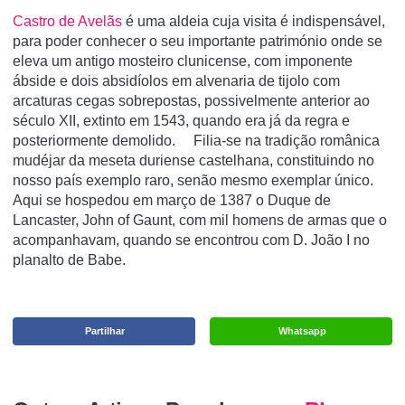
Castro de Avelãs
é uma aldeia cuja visita é indispensável,
para poder conhecer o seu importante património onde se
eleva um antigo mosteiro clunicense, com imponente
ábside e dois absidíolos em alvenaria de tijolo com
arcaturas cegas sobrepostas, possivelmente anterior ao
século XII, extinto em 1543, quando era já da regra e
posteriormente demolido. Filia-se na tradição românica
mudéjar da meseta duriense castelhana, constituindo no
nosso país exemplo raro, senão mesmo exemplar único.
Aqui se hospedou em março de 1387 o Duque de
Lancaster, John of Gaunt, com mil homens de armas que o
acompanhavam, quando se encontrou com D. João I no
planalto de Babe.
Partilhar
Whatsapp