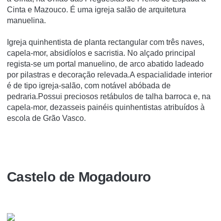
Cinta e Mazouco. É uma igreja salão de arquitetura
manuelina.
Igreja quinhentista de planta rectangular com três naves,
capela-mor, absidíolos e sacristia. No alçado principal
regista-se um portal manuelino, de arco abatido ladeado
por pilastras e decoração relevada.A espacialidade interior
é de tipo igreja-salão, com notável abóbada de
pedraria.Possui preciosos retábulos de talha barroca e, na
capela-mor, dezasseis painéis quinhentistas atribuídos à
escola de Grão Vasco.
Castelo de Mogadouro