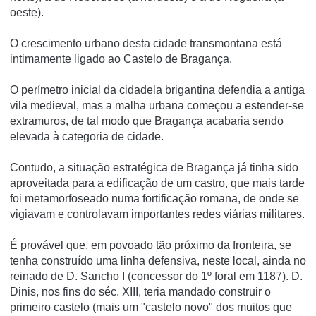
oeste).
O crescimento urbano desta cidade transmontana está
intimamente ligado ao Castelo de Bragança.
O perímetro inicial da cidadela brigantina defendia a antiga
vila medieval, mas a malha urbana começou a estender-se
extramuros, de tal modo que Bragança acabaria sendo
elevada à categoria de cidade.
Contudo, a situação estratégica de Bragança já tinha sido
aproveitada para a edificação de um castro, que mais tarde
foi metamorfoseado numa fortificação romana, de onde se
vigiavam e controlavam importantes redes viárias militares.
É provável que, em povoado tão próximo da fronteira, se
tenha construído uma linha defensiva, neste local, ainda no
reinado de D. Sancho I (concessor do 1º foral em 1187). D.
Dinis, nos fins do séc. XIII, teria mandado construir o
primeiro castelo (mais um "castelo novo" dos muitos que