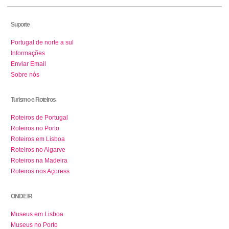
Suporte
Portugal de norte a sul
Informações
Enviar Email
Sobre nós
Turismo e Roteiros
Roteiros de Portugal
Roteiros no Porto
Roteiros em Lisboa
Roteiros no Algarve
Roteiros na Madeira
Roteiros nos Açoress
ONDE IR
Museus em Lisboa
Museus no Porto