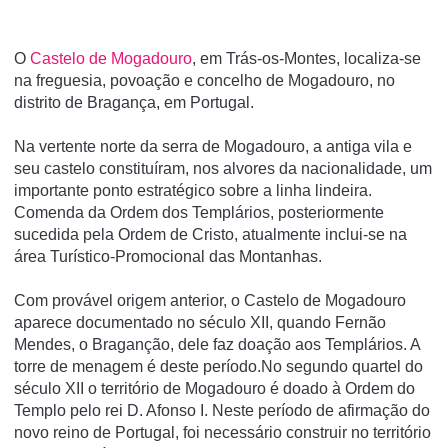
O
Castelo de Mogadouro
, em Trás-os-Montes, localiza-se
na freguesia, povoação e concelho de Mogadouro, no
distrito de Bragança, em Portugal.
Na vertente norte da serra de Mogadouro, a antiga vila e
seu castelo constituí­ram, nos alvores da nacionalidade, um
importante ponto estratégico sobre a linha lindeira.
Comenda da Ordem dos Templários, posteriormente
sucedida pela Ordem de Cristo, atualmente inclui-se na
área Turí­stico-Promocional das Montanhas.
Com provável origem anterior, o Castelo de Mogadouro
aparece documentado no século XII, quando Fernão
Mendes, o Braganção, dele faz doação aos Templários. A
torre de menagem é deste período.No segundo quartel do
século XII o território de Mogadouro é doado à Ordem do
Templo pelo rei D. Afonso I. Neste período de afirmação do
novo reino de Portugal, foi necessário construir no território