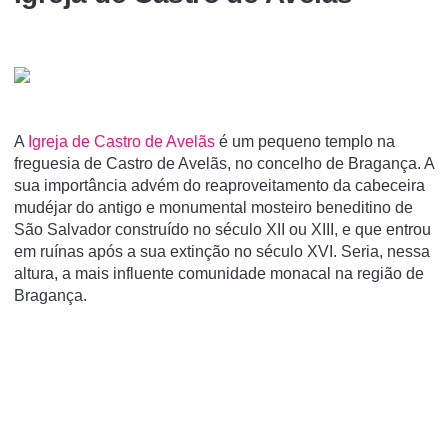
A
Igreja de Castro de Avelãs
é um pequeno templo na
freguesia de Castro de Avelãs, no concelho de Bragança. A
sua importância advém do reaproveitamento da cabeceira
mudéjar do antigo e monumental mosteiro beneditino de
São Salvador construí­do no século XII ou XIII, e que entrou
em ruí­nas após a sua extinção no século XVI. Seria, nessa
altura, a mais influente comunidade monacal na região de
Bragança.