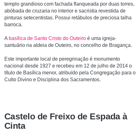
templo grandioso com fachada flanqueada por duas torres,
abóbada de cruzaria no interior e sacristia revestida de
pinturas setecentistas. Possui retábulos de preciosa talha
barroca.
A
basí­lica de Santo Cristo do Outeiro
é uma igreja-
santuário na aldeia de Outeiro, no concelho de Bragança.
Este importante local de peregrinação é monumento
nacional desde 1927 e recebeu em 12 de julho de 2014 o
tí­tulo de Basí­lica menor, atribuí­do pela Congregação para o
Culto Divino e Disciplina dos Sacramentos.
Castelo de Freixo de Espada à
Cinta