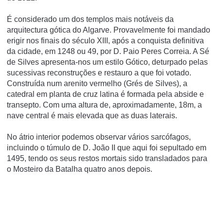
É considerado um dos templos mais notáveis da
arquitectura gótica do Algarve. Provavelmente foi mandado
erigir nos finais do século XIII, após a conquista definitiva
da cidade, em 1248 ou 49, por D. Paio Peres Correia. A Sé
de Silves apresenta-nos um estilo Gótico, deturpado pelas
sucessivas reconstruções e restauro a que foi votado.
Construída num arenito vermelho (Grés de Silves), a
catedral em planta de cruz latina é formada pela abside e
transepto. Com uma altura de, aproximadamente, 18m, a
nave central é mais elevada que as duas laterais.
No átrio interior podemos observar vários sarcófagos,
incluindo o túmulo de D. João II que aqui foi sepultado em
1495, tendo os seus restos mortais sido transladados para
o Mosteiro da Batalha quatro anos depois.