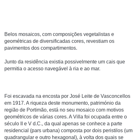
Belos mosaicos, com composições vegetalistas e
geométricas de diversificadas cores, revestiam os
pavimentos dos compartimentos.
Junto da residência existia possivelmente um cais que
permitia o acesso navegável à ria e ao mar.
Foi escavada na encosta por José Leite de Vasconcellos
em 1917. A riqueza deste monumento, património da
região de Portimão, está no seu mosaico com motivos
geométricos de várias cores. A Villa foi ocupada entre o
século II e V d.C., da qual apenas se conhece a parte
residencial (pars urbana) composta por dois peristilos (um
quadrangular e outro hexagonal), à volta dos quais se