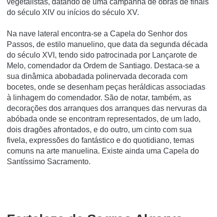
vegetalistas, datando de uma campanha de obras de finais
do século XIV ou iní­cios do século XV.
Na nave lateral encontra-se a Capela do Senhor dos
Passos, de estilo manuelino, que data da segunda década
do século XVI, tendo sido patrocinada por Lançarote de
Melo, comendador da Ordem de Santiago. Destaca-se a
sua dinâmica abobadada polinervada decorada com
bocetes, onde se desenham peças heráldicas associadas
à linhagem do comendador. São de notar, também, as
decorações dos arranques dos arranques das nervuras da
abóbada onde se encontram representados, de um lado,
dois dragões afrontados, e do outro, um cinto com sua
fivela, expressões do fantástico e do quotidiano, temas
comuns na arte manuelina. Existe ainda uma Capela do
Santí­ssimo Sacramento.