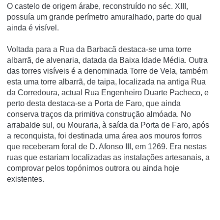
O castelo de origem árabe, reconstruído no séc. XIII,
possuía um grande perímetro amuralhado, parte do qual
ainda é visível.
Voltada para a Rua da Barbacã destaca-se uma torre
albarrã, de alvenaria, datada da Baixa Idade Média. Outra
das torres visíveis é a denominada Torre de Vela, também
esta uma torre albarrã, de taipa, localizada na antiga Rua
da Corredoura, actual Rua Engenheiro Duarte Pacheco, e
perto desta destaca-se a Porta de Faro, que ainda
conserva traços da primitiva construção almóada. No
arrabalde sul, ou Mouraria, à saída da Porta de Faro, após
a reconquista, foi destinada uma área aos mouros forros
que receberam foral de D. Afonso III, em 1269. Era nestas
ruas que estariam localizadas as instalações artesanais, a
comprovar pelos topónimos outrora ou ainda hoje
existentes.