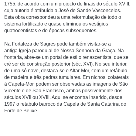
1755, de acordo com um projecto de finais do século XVIII,
cuja autoria é atribuída a José de Sande Vasconcelos.
Esta obra correspondeu a uma reformulação de todo o
sistema fortificado e quase eliminou os vestígios
quatrocentistas e de épocas subsequentes.
Na Fortaleza de Sagres pode também visitar-se a
antiga Igreja paroquial de Nossa Senhora da Graça. Na
frontaria, abre-se um portal de estilo renascentista, que se
crê ser de construção posterior (séc. XVI). No seu interior,
de uma só nave, destaca-se o Altar-Mor, com um retábulo
de madeira e três pedras tumulares. Em nichos, colaterais
à Capela-Mor, podem ser observadas as imagens de São
Vicente e de São Francisco, ambas possivelmente dos
séculos XVII ou XVIII. Aqui se encontra inserido, desde
1997 o retábulo barroco da Capela de Santa Catarina do
Forte de Belixe.