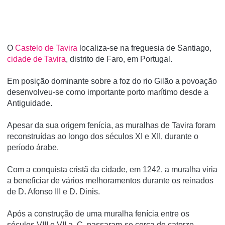
O
Castelo de Tavira
localiza-se na freguesia de Santiago,
cidade de Tavira
, distrito de Faro, em Portugal.
Em posição dominante sobre a foz do rio Gilão a povoação
desenvolveu-se como importante porto marí­timo desde a
Antiguidade.
Apesar da sua origem fenícia, as muralhas de Tavira foram
reconstruídas ao longo dos séculos XI e XII, durante o
período árabe.
Com a conquista cristã da cidade, em 1242, a muralha viria
a beneficiar de vários melhoramentos durante os reinados
de D. Afonso III e D. Dinis.
Após a construção de uma muralha fenícia entre os
séculos VIII e VII a. C. passaram-se cerca de catorze