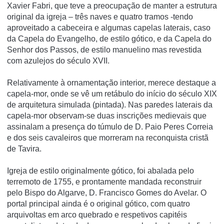
Xavier Fabri, que teve a preocupação de manter a estrutura
original da igreja – três naves e quatro tramos -tendo
aproveitado a cabeceira e algumas capelas laterais, caso
da Capela do Evangelho, de estilo gótico, e da Capela do
Senhor dos Passos, de estilo manuelino mas revestida
com azulejos do século XVII.
Relativamente à ornamentação interior, merece destaque a
capela-mor, onde se vê um retábulo do início do século XIX
de arquitetura simulada (pintada). Nas paredes laterais da
capela-mor observam-se duas inscrições medievais que
assinalam a presença do túmulo de D. Paio Peres Correia
e dos seis cavaleiros que morreram na reconquista cristã
de Tavira.
Igreja de estilo originalmente gótico, foi abalada pelo
terremoto de 1755, e prontamente mandada reconstruir
pelo Bispo do Algarve, D. Francisco Gomes do Avelar. O
portal principal ainda é o original gótico, com quatro
arquivoltas em arco quebrado e respetivos capitéis