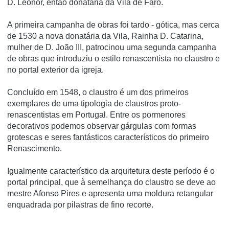
D. Leonor, então donatária da Vila de Faro.
A primeira campanha de obras foi tardo - gótica, mas cerca
de 1530 a nova donatária da Vila, Rainha D. Catarina,
mulher de D. João III, patrocinou uma segunda campanha
de obras que introduziu o estilo renascentista no claustro e
no portal exterior da igreja.
Concluído em 1548, o claustro é um dos primeiros
exemplares de uma tipologia de claustros proto-
renascentistas em Portugal. Entre os pormenores
decorativos podemos observar gárgulas com formas
grotescas e seres fantásticos característicos do primeiro
Renascimento.
Igualmente característico da arquitetura deste período é o
portal principal, que à semelhança do claustro se deve ao
mestre Afonso Pires e apresenta uma moldura retangular
enquadrada por pilastras de fino recorte.