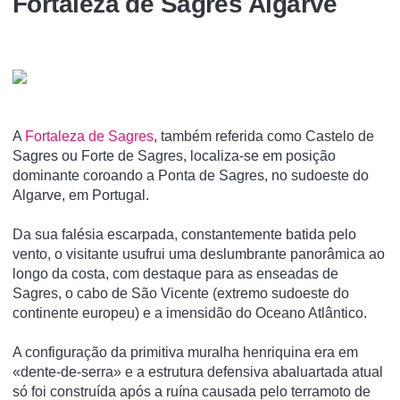
Fortaleza de Sagres Algarve
A
Fortaleza de Sagres
, também referida como Castelo de
Sagres ou Forte de Sagres, localiza-se em posição
dominante coroando a Ponta de Sagres, no sudoeste do
Algarve, em Portugal.
Da sua falésia escarpada, constantemente batida pelo
vento, o visitante usufrui uma deslumbrante panorâmica ao
longo da costa, com destaque para as enseadas de
Sagres, o cabo de São Vicente (extremo sudoeste do
continente europeu) e a imensidão do Oceano Atlântico.
A configuração da primitiva muralha henriquina era em
«dente-de-serra» e a estrutura defensiva abaluartada atual
só foi construída após a ruína causada pelo terramoto de