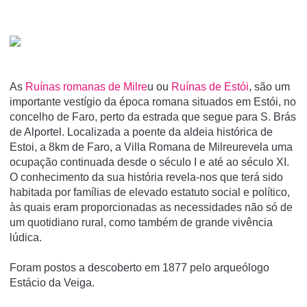
As
Ruí­nas romanas de Milre
u ou
Ruí­nas de Estói
, são um
importante vestí­gio da época romana situados em Estói, no
concelho de Faro, perto da estrada que segue para S. Brás
de Alportel. Localizada a poente da aldeia histórica de
Estoi, a 8km de Faro, a Villa Romana de Milreurevela uma
ocupação continuada desde o século I e até ao século XI.
O conhecimento da sua história revela-nos que terá sido
habitada por famílias de elevado estatuto social e político,
às quais eram proporcionadas as necessidades não só de
um quotidiano rural, como também de grande vivência
lúdica.
Foram postos a descoberto em 1877 pelo arqueólogo
Estácio da Veiga.