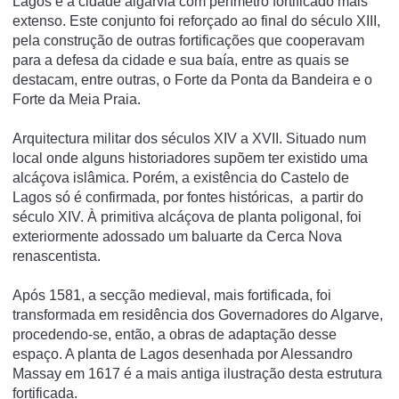
Lagos é a cidade algarvia com perí­metro fortificado mais
extenso. Este conjunto foi reforçado ao final do século XIII,
pela construção de outras fortificações que cooperavam
para a defesa da cidade e sua baí­a, entre as quais se
destacam, entre outras, o Forte da Ponta da Bandeira e o
Forte da Meia Praia.
Arquitectura militar dos séculos XIV a XVII. Situado num
local onde alguns historiadores supõem ter existido uma
alcáçova islâmica. Porém, a existência do Castelo de
Lagos só é confirmada, por fontes históricas, a partir do
século XIV. À primitiva alcáçova de planta poligonal, foi
exteriormente adossado um baluarte da Cerca Nova
renascentista.
Após 1581, a secção medieval, mais fortificada, foi
transformada em residência dos Governadores do Algarve,
procedendo-se, então, a obras de adaptação desse
espaço. A planta de Lagos desenhada por Alessandro
Massay em 1617 é a mais antiga ilustração desta estrutura
fortificada.